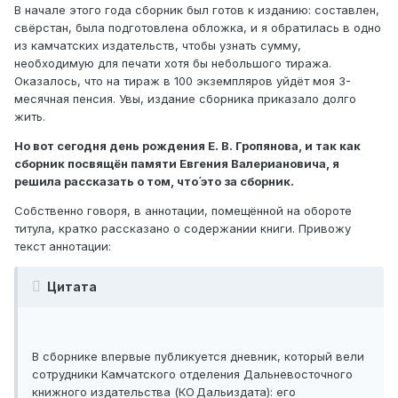
В начале этого года сборник был готов к изданию: составлен,
свёрстан, была подготовлена обложка, и я обратилась в одно
из камчатских издательств, чтобы узнать сумму,
необходимую для печати хотя бы небольшого тиража.
Оказалось, что на тираж в 100 экземпляров уйдёт моя 3-
месячная пенсия. Увы, издание сборника приказало долго
жить.
Но вот сегодня день рождения Е. В. Гропянова, и так как
сборник посвящён памяти Евгения Валериановича, я
решила рассказать о том, что́ это за сборник.
Собственно говоря, в аннотации, помещённой на обороте
титула, кратко рассказано о содержании книги. Привожу
текст аннотации:
Цитата
В сборнике впервые публикуется дневник, который вели
сотрудники Камчатского отделения Дальневосточного
книжного издательства (КО Дальиздата): его