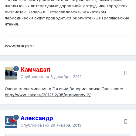
школы юных литературных дарований, сотрудники городских
библиотек. Теперь в Петропавловске-Камчатском
периодически будут проводиться библиотечные Гропяновские
чтения.
www.piragis.ru
Камчадал
Опубликовано
5 декабря, 2012
Очерк-воспоминание о Евгении Валериановиче Гропянове:
http://www.litsite.ru/2012/12/05/gropyanov-2/
Александр
Опубликовано
29 января, 2013