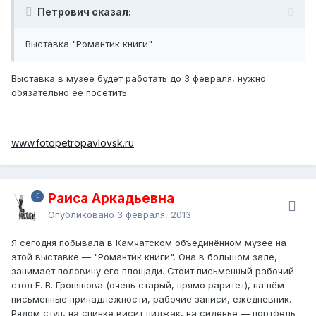
Петрович сказал:
Выставка "Романтик книги"
Выставка в музее будет работать до 3 февраля, нужно
обязательно ее посетить.
www.fotopetropavlovsk.ru
Раиса Аркадьевна
Опубликовано
3 февраля, 2013
Я сегодня побывала в Камчатском объединённом музее на
этой выставке — "Романтик книги". Она в большом зале,
занимает половину его площади. Стоит письменный рабочий
стол Е. В. Гропянова (очень старый, прямо раритет), на нём
письменные принадлежности, рабочие записи, ежедневник.
Рядом стул, на спинке висит пиджак, на сиденье — портфель