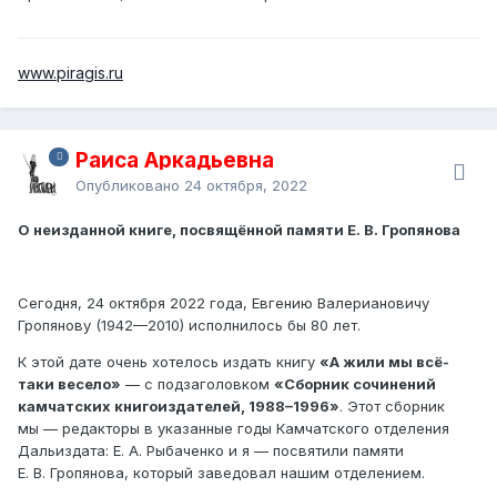
www.piragis.ru
Раиса Аркадьевна
Опубликовано
24 октября, 2022
О неизданной книге, посвящённой памяти Е. В. Гропянова
Сегодня, 24 октября 2022 года, Евгению Валериановичу
Гропянову (1942—2010) исполнилось бы 80 лет.
К этой дате очень хотелось издать книгу
«А жили мы всё-
таки весело»
— с подзаголовком
«Сборник сочинений
камчатских книгоиздателей, 1988–1996»
. Этот сборник
мы — редакторы в указанные годы Камчатского отделения
Дальиздата: Е. А. Рыбаченко и я — посвятили памяти
Е. В. Гропянова, который заведовал нашим отделением.