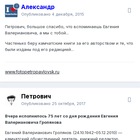
Александр
Опубликовано
4 декабря, 2015
Петрович
, большое спасибо, что вспоминаешь Евгения
Валериановича, а мы с тобой...
Частенько беру камчатские книги за его авторством и те, что
были изданы под его редакцией...
www.fotopetropavlovsk.ru
Петрович
Опубликовано
25 октября, 2017
Вчера исполнилось 75 лет со дня рождения Евгения
Валериановича Гропянова
Евгений Валерианович Гропянов (24.10.1942–05.12.2010) —
камчатский общественный деятель, книжный редактор,