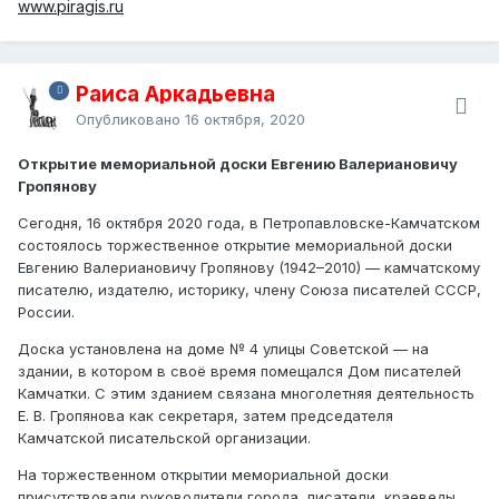
www.piragis.ru
Раиса Аркадьевна
Опубликовано
16 октября, 2020
Открытие мемориальной доски Евгению Валериановичу
Гропянову
Сегодня, 16 октября 2020 года, в Петропавловске-Камчатском
состоялось торжественное открытие мемориальной доски
Евгению Валериановичу Гропянову (1942–2010) — камчатскому
писателю, издателю, историку, члену Союза писателей СССР,
России.
Доска установлена на доме № 4 улицы Советской — на
здании, в котором в своё время помещался Дом писателей
Камчатки. С этим зданием связана многолетняя деятельность
Е. В. Гропянова как секретаря, затем председателя
Камчатской писательской организации.
На торжественном открытии мемориальной доски
присутствовали руководители города, писатели, краеведы,