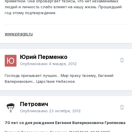
приметной. Она опровергает тезисы, что нет незаменимых
людей и личность слабо влияет на нашу жизнь. Прошедший
год этому подтверждение.
www.piragis.ru
Юрий Перменко
Опубликовано
4 января, 2012
Господь призывает лучших... Мир праху твоему, Евгений
Валерианович... Царствие Небесное.
Петрович
Опубликовано
23 октября, 2012
70 лет со дня рождения Евгения Валериановича Гропянова