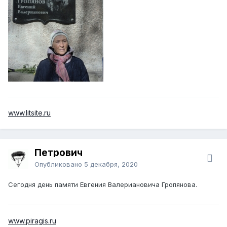
www.litsite.ru
Петрович
Опубликовано
5 декабря, 2020
Сегодня день памяти Евгения Валериановича Гропянова.
www.piragis.ru