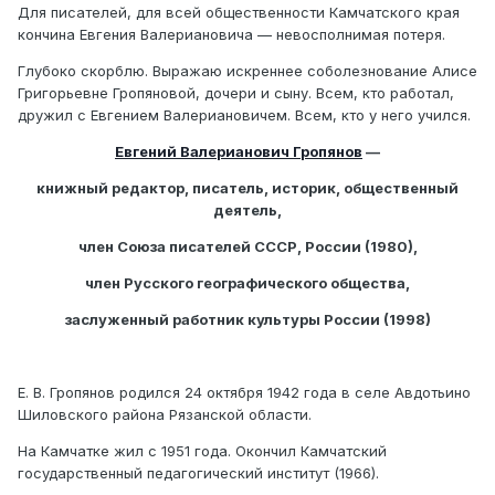
Для писателей, для всей общественности Камчатского края
кончина Евгения Валериановича — невосполнимая потеря.
Глубоко скорблю. Выражаю искреннее соболезнование Алисе
Григорьевне Гропяновой, дочери и сыну. Всем, кто работал,
дружил с Евгением Валериановичем. Всем, кто у него учился.
Евгений Валерианович Гропянов
—
книжный редактор, писатель, историк, общественный
деятель,
член Союза писателей СССР, России (1980),
член Русского географического общества,
заслуженный работник культуры России (1998)
Е. В. Гропянов родился 24 октября 1942 года в селе Авдотьино
Шиловского района Рязанской области.
На Камчатке жил с 1951 года. Окончил Камчатский
государственный педагогический институт (1966).