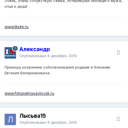
Очень, очень сочувствую семье, потерявшей любящего мужа,
отца и деда!
www.litsite.ru
Александр
Опубликовано
6 декабря, 2010
Приношу искренние соболезнования родным и близким
Евгения Валериановича.
www.fotopetropavlovsk.ru
Лысьва15
Опубликовано
6 декабря, 2010