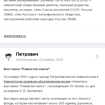
Евгений Валерианович Гропянов (24.10.1942–05.12.2010) —
камчатский общественный деятель, книжный редактор,
писатель, историк, член Союза писателей СССР, России
(1980), член Русского географического общества,
заслуженный работник культуры России (1998).
www.piragis.ru
Петрович
Опубликовано
23 ноября, 2012
Выставка "Романтик книги"
23 ноября 2012 года в городе Петропавловске-Камчатском в
Камчатском краевом объединенном музее
открылась
выставка "Романтик книги ", посвященная 70-летию со дня
рождения Е. В. Гропянова.
Выставка представляет часть коллекции из его личного
фонда, которая насчитывает около 200 единиц: рукописи,