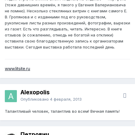
(тоже давнишних времён, я такого у Евгения Валериановича
не помню). Несколько стеклянных витрин с книгами самого Е.
В. Гропянова и с изданными под его руководством,
рукописные листы разных произведений, фотографии, вырезки
из газет. Есть что разглядывать, читать. Интересно. В книге
отзывов (к сожалению, отнюдь не богатой на отклики)
оставила свою благодарственную запись к организаторам
выставки. Сегодня выставка работала последний день.
www.litsite.ru
Alexopolis
Опубликовано
4 февраля, 2013
Талантливый человек, талантлив во всем! Вечная память!
Петрович