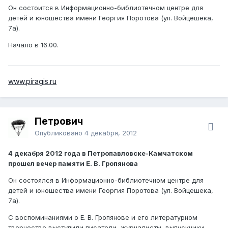
Он состоится в Информационно-библиотечном центре для
детей и юношества имени Георгия Поротова (ул. Войцешека,
7а).
Начало в 16.00.
www.piragis.ru
Петрович
Опубликовано
4 декабря, 2012
4 декабря 2012 года в Петропавловске-Камчатском
прошел вечер памяти Е. В. Гропянова
Он состоялся в Информационно-библиотечном центре для
детей и юношества имени Георгия Поротова (ул. Войцешека,
7а).
С воспоминаниями о Е. В. Гропянове и его литературном
творчестве выступили писатели, журналисты, выпускники