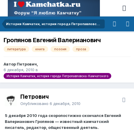
История Камчатки, история города Петропавловска-Камчатского
Гропянов Евгений Валерианович
литература
книга
поэзия
проза
Автор Петрович,
6 декабря, 2010
в
История Камчатки, история города Петропавловска-Камчатского
Петрович
Опубликовано
6 декабря, 2010
5 декабря 2010 года скоропостижно скончался Евгений
Валерианович Гропянов — известный камчатский
писатель, редактор, общественный деятель.