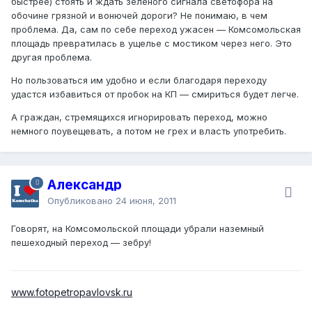
быстрее) стоять и ждать зеленого сигнала светофора на
обочине грязной и вонючей дороги? Не понимаю, в чем
проблема. Да, сам по себе переход ужасен — Комсомольская
площадь превратилась в ущелье с мостиком через него. Это
другая проблема.
Но пользоваться им удобно и если благодаря переходу
удастся избавиться от пробок на КП — смириться будет легче.
А граждан, стремящихся игнорировать переход, можно
немного поувещевать, а потом не грех и власть употребить.
Александр
Опубликовано
24 июня, 2011
Говорят, на Комсомольской площади убрали наземный
пешеходный переход — зебру!
www.fotopetropavlovsk.ru