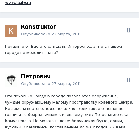
www.litsite.ru
Konstruktor
Опубликовано
27 марта, 2011
Печально от Вас это слышать. Интересно... а что в нашем
городе не мозолит глаза?
Петрович
Опубликовано
27 марта, 2011
Это печально, когда в городе появляются сооружения,
чуждые окружающему малому пространству краевого центра.
Не замечать этого, тоже печально, ведь такое отношение
граничит с безразличием к внешнему виду Петропавловска-
Камчатского. Не мозолят глаза: Авачинская бухта, сопки,
вулканы и памятники, поставленные до 90-х годов ХХ века.