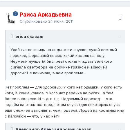
Раиса Аркадьевна
Опубликовано
24 июня, 2011
erica сказал:
Удобные лестницы на подъеме и спуске, сухой светлый
переход, шершавый нескользкий кафель на полу.
Неужели лучше (и быстрее) стоять и ждать зеленого
сигнала светофора на обочине грязной и вонючей
дороги? Не понимаю, в чем проблема.
Нет проблем — для здоровых. У кого нет одышки. У кого есть
ноги, в конце концов. У кого нет ребенка на руках , а тем
более в коляске. И т. д. и т. п. Надземный переход — это
подъём на этаж-полтора, потом спуск (для некоторых спуск
ещё сложнее выполнять, чем подъём). Людей на костылях или
с палочкой — что, у нас нет?
Александр Александрович сказал: