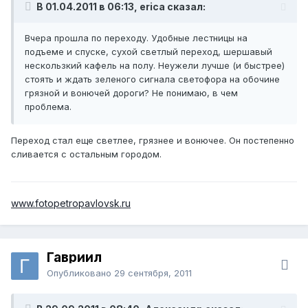
В 01.04.2011 в 06:13, erica сказал:
Вчера прошла по переходу. Удобные лестницы на
подъеме и спуске, сухой светлый переход, шершавый
нескользкий кафель на полу. Неужели лучше (и быстрее)
стоять и ждать зеленого сигнала светофора на обочине
грязной и вонючей дороги? Не понимаю, в чем
проблема.
Переход стал еще светлее, грязнее и вонючее. Он постепенно
сливается с остальным городом.
www.fotopetropavlovsk.ru
Гавриил
Опубликовано
29 сентября, 2011