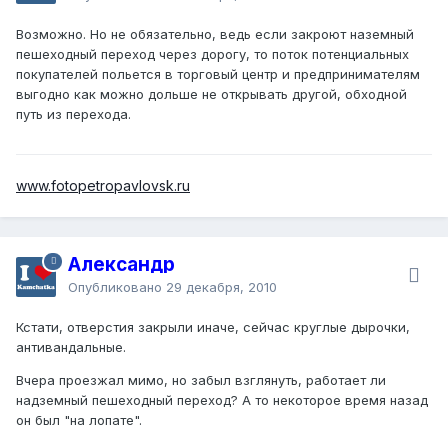
Возможно. Но не обязательно, ведь если закроют наземный
пешеходный переход через дорогу, то поток потенциальных
покупателей польется в торговый центр и предпринимателям
выгодно как можно дольше не открывать другой, обходной
путь из перехода.
www.fotopetropavlovsk.ru
Александр
Опубликовано
29 декабря, 2010
Кстати, отверстия закрыли иначе, сейчас круглые дырочки,
антивандальные.
Вчера проезжал мимо, но забыл взглянуть, работает ли
надземный пешеходный переход? А то некоторое время назад
он был "на лопате".