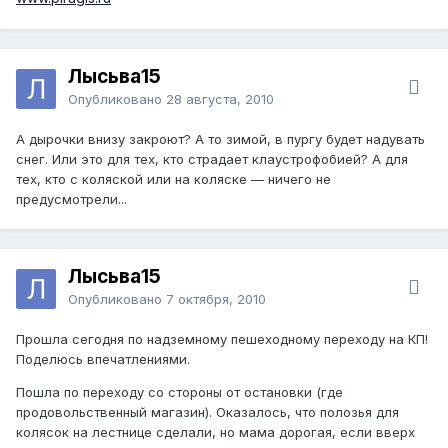
Лысьва15
Опубликовано
28 августа, 2010
А дырочки внизу закроют? А то зимой, в пургу будет надувать
снег. Или это для тех, кто страдает клаустрофобией? А для
тех, кто с коляской или на коляске — ничего не
предусмотрели...
Лысьва15
Опубликовано
7 октября, 2010
Прошла сегодня по надземному пешеходному переходу на КП!
Поделюсь впечатлениями.
Пошла по переходу со стороны от остановки (где
продовольственный магазин). Оказалось, что полозья для
колясок на лестнице сделали, но мама дорогая, если вверх