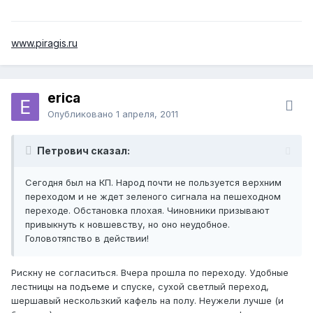
www.piragis.ru
erica
Опубликовано
1 апреля, 2011
Петрович сказал:
Сегодня был на КП. Народ почти не пользуется верхним
переходом и не ждет зеленого сигнала на пешеходном
переходе. Обстановка плохая. Чиновники призывают
привыкнуть к новшевству, но оно неудобное.
Головотяпство в действии!
Рискну не согласиться. Вчера прошла по переходу. Удобные
лестницы на подъеме и спуске, сухой светлый переход,
шершавый нескользкий кафель на полу. Неужели лучше (и