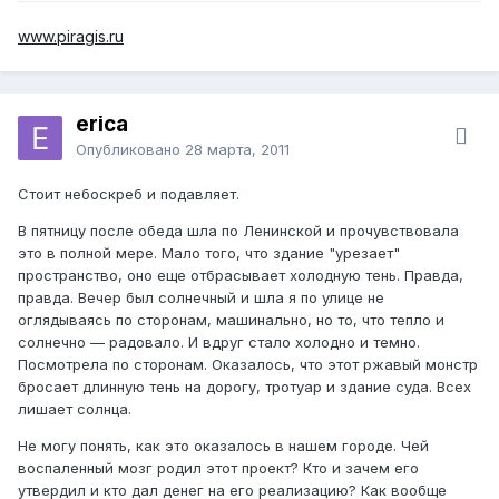
www.piragis.ru
erica
Опубликовано
28 марта, 2011
Стоит небоскреб и подавляет.
В пятницу после обеда шла по Ленинской и прочувствовала
это в полной мере. Мало того, что здание "урезает"
пространство, оно еще отбрасывает холодную тень. Правда,
правда. Вечер был солнечный и шла я по улице не
оглядываясь по сторонам, машинально, но то, что тепло и
солнечно — радовало. И вдруг стало холодно и темно.
Посмотрела по сторонам. Оказалось, что этот ржавый монстр
бросает длинную тень на дорогу, тротуар и здание суда. Всех
лишает солнца.
Не могу понять, как это оказалось в нашем городе. Чей
воспаленный мозг родил этот проект? Кто и зачем его
утвердил и кто дал денег на его реализацию? Как вообще