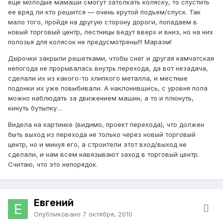
еще молодые мамаши смогут затолкать коляску, то спустить
ее вряд ли кто решится — очень крутой подъем/спуск. Так
мало того, пройдя на другую сторону дороги, попадаем в
новый торговый центр, лестницы ведут вверх и вниз, но на них
полозья для колясок не предусмотрены!!! Маразм!
Дырочки закрыли решетками, чтобы снег и другая камчатская
непогода не прорывалась внутрь перехода, да вот незадача,
сделали их из какого-то хлипкого металла, и местные
подонки их уже повыбивали. А наклонившись, с уровня пола
можно наблюдать за движением машин, а то и плюнуть,
кинуть бутылку…
Видела на картинке (видимо, проект перехода), что должен
быть выход из перехода не только через новый торговый
центр, но и минуя его, а строители этот вход/выход не
сделали, и нам всем навязывают заход в торговый центр.
Считаю, что это непорядок.
Евгений
Опубликовано
7 октября, 2010