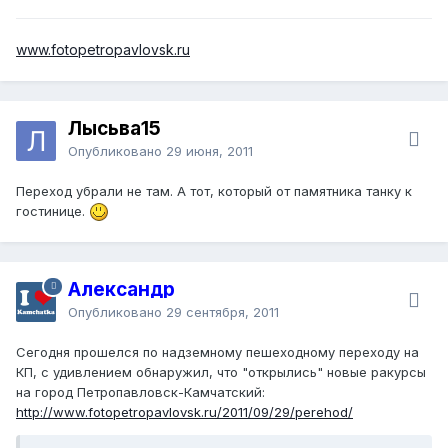
www.fotopetropavlovsk.ru
Лысьва15
Опубликовано
29 июня, 2011
Переход убрали не там. А тот, который от памятника танку к
гостинице.
Александр
Опубликовано
29 сентября, 2011
Сегодня прошелся по надземному пешеходному переходу на
КП, с удивлением обнаружил, что "открылись" новые ракурсы
на город Петропавловск-Камчатский:
http://www.fotopetropavlovsk.ru/2011/09/29/perehod/