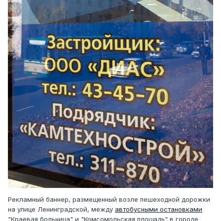
Рекламный баннер, размещенный возле пешеходной дорожки
на улице Ленинградской, между
автобусными остановками
"Краевая больница" и "Комсомольская площадь" в городе