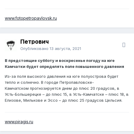
www.fotopetropavlovsk.ru
Петрович
Опубликовано
13 августа, 2021
В предстоящие субботу и воскресенье погоду на юге
Камчатки будет определять поле повышенного давления
Из-за поля высокого давления на юге полуострова будет
тепло и солнечно. В городе Петропавловске-
Камчатском прогнозируется днем до плюс 20 градусов, в
Усть-Большерецке – до плюс 15, в Усть-Камчатске – плюс 18, в
Елизове, Милькове и Эссо – до плюс 25 градусов Цельсия.
www.piragis.ru