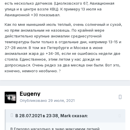
есть несколько датчиков (Циолковского 67, Авиационная
улица и в центре возле КВЦ). К примеру 13 июля на
Авиационной +30 показывал.
Как по мне нынешний июль теплый, очень солнечный и сухой,
но прям аномальным не назовешь. По крайней мере
действительно крупные аномалии среднесуточной
температуры были только в отдельные дни, например 13-15 и
27-28 июля. В том же Петербурге и Москве в июне
аномальная жара до +34-36, если не ошибаюсь недели две
стояла. Единственное, этим летом у нас дождя не
допросишься. Очень редко за два месяца они были. Вот это,
конечно, немного необычно.
?
Eugeny
Опубликовано
29 июля, 2021
В 28.07.2021 в 23:38, Mark сказал:
В Елизово насколько я знаю максимум летней