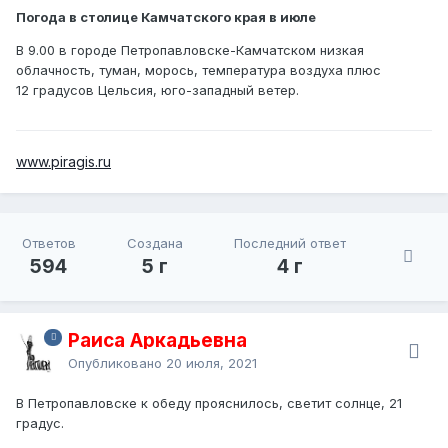
Погода в столице Камчатского края в июле
В 9.00 в городе Петропавловске-Камчатском низкая
облачность, туман, морось, температура воздуха плюс
12 градусов Цельсия, юго-западный ветер.
www.piragis.ru
Ответов
Создана
Последний ответ
594
5 г
4 г
Раиса Аркадьевна
Опубликовано
20 июля, 2021
В Петропавловске к обеду прояснилось, светит солнце, 21
градус.