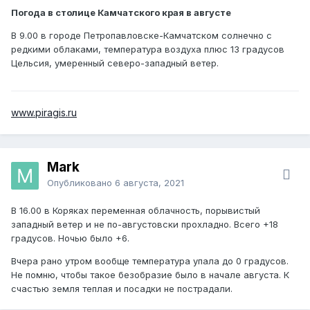
Погода в столице Камчатского края в августе
В 9.00 в городе Петропавловске-Камчатском солнечно с
редкими облаками, температура воздуха плюс 13 градусов
Цельсия, умеренный северо-западный ветер.
www.piragis.ru
Mark
Опубликовано
6 августа, 2021
В 16.00 в Коряках переменная облачность, порывистый
западный ветер и не по-августовски прохладно. Всего +18
градусов. Ночью было +6.
Вчера рано утром вообще температура упала до 0 градусов.
Не помню, чтобы такое безобразие было в начале августа. К
счастью земля теплая и посадки не пострадали.