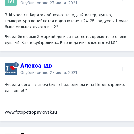
Опубликовано
27 июля, 2021
В 14 часов в Коряках облачно, западный ветер, душно,
температура колеблется в диапазоне +24-25 градусов. Ночью
была сильная духота и +22.
Вчера был самый жаркий день за все лето, кроме того очень
душный. Как в субтропиках. В тени датчик отметил +31,5°.
Александр
Опубликовано
27 июля, 2021
Вчера и сегодня днем был в Раздольном и на Пятой стройке,
да, тепло!
?️
www.fotopetropavlovsk.ru