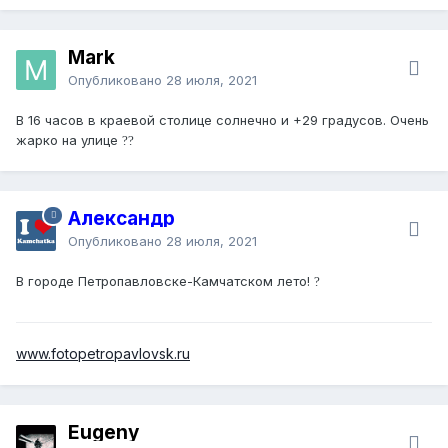
Mark
Опубликовано
28 июля, 2021
В 16 часов в краевой столице солнечно и +29 градусов. Очень
жарко на улице
?
?️
Александр
Опубликовано
28 июля, 2021
В городе Петропавловске-Камчатском лето!
?️
www.fotopetropavlovsk.ru
Eugeny