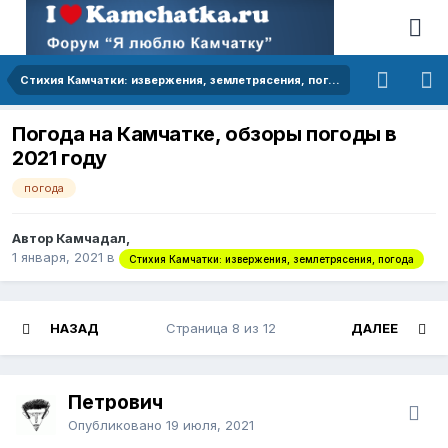
Стихия Камчатки: извержения, землетрясения, погода
Погода на Камчатке, обзоры погоды в
2021 году
погода
Автор Камчадал,
1 января, 2021
в
Стихия Камчатки: извержения, землетрясения, погода
НАЗАД
Страница 8 из 12
ДАЛЕЕ
Петрович
Опубликовано
19 июля, 2021