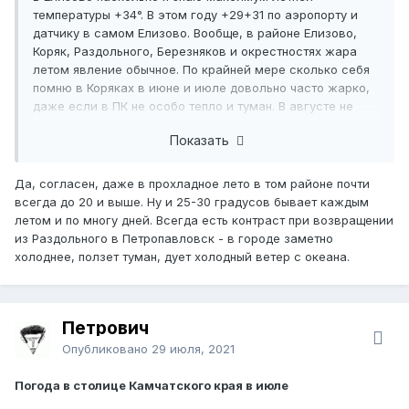
температуры +34°. В этом году +29+31 по аэропорту и
датчику в самом Елизово. Вообще, в районе Елизово,
Коряк, Раздольного, Березняков и окрестностях жара
летом явление обычное. По крайней мере сколько себя
помню в Коряках в июне и июле довольно часто жарко,
даже если в ПК не особо тепло и туман. В августе не
всегда.
Показать
Да, согласен, даже в прохладное лето в том районе почти
всегда до 20 и выше. Ну и 25-30 градусов бывает каждым
летом и по многу дней. Всегда есть контраст при возвращении
из Раздольного в Петропавловск - в городе заметно
холоднее, ползет туман, дует холодный ветер с океана.
Петрович
Опубликовано
29 июля, 2021
Погода в столице Камчатского края в июле