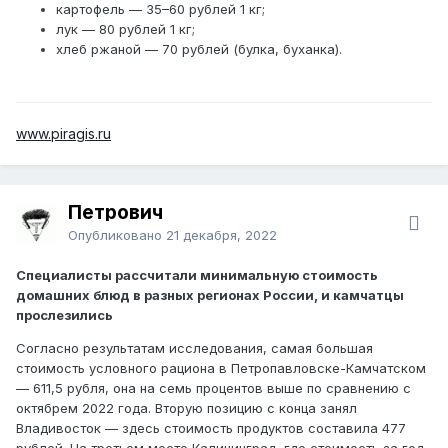
картофель — 35–60 рублей 1 кг;
лук — 80 рублей 1 кг;
хлеб ржаной — 70 рублей (булка, буханка).
www.piragis.ru
Петрович
Опубликовано
21 декабря, 2022
Специалисты рассчитали минимальную стоимость
домашних блюд в разных регионах России, и камчатцы
прослезились
Согласно результатам исследования, самая большая
стоимость условного рациона в Петропавловске-Камчатском
— 611,5 рубля, она на семь процентов выше по сравнению с
октябрем 2022 года. Вторую позицию с конца занял
Владивосток — здесь стоимость продуктов составила 477
рублей. На третьем месте Калининград, где стоимость за год