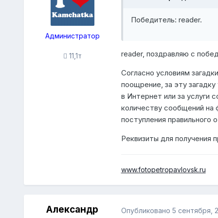
Победитель: reader.
Администратор
reader
, поздравляю с побе
11,1т
Согласно условиям загадки
поощрение, за эту загадку
в Интернет или за услуги 
количеству сообщений на 
поступления правильного 
Реквизиты для получения 
www.fotopetropavlovsk.ru
Александр
Опубликовано
5 сентября, 2