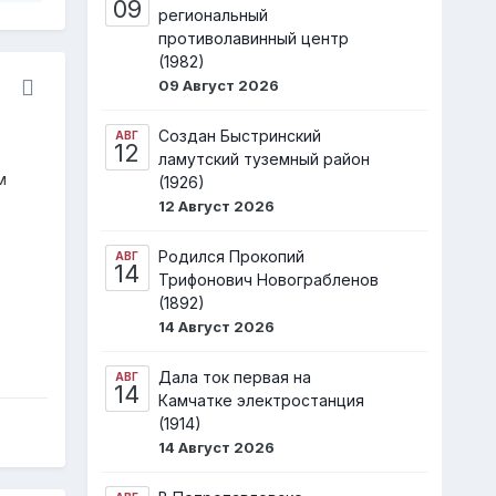
09
региональный
противолавинный центр
(1982)
09 Август 2026
Создан Быстринский
АВГ
12
ламутский туземный район
м
(1926)
12 Август 2026
Родился Прокопий
АВГ
14
Трифонович Новограбленов
(1892)
14 Август 2026
Дала ток первая на
АВГ
14
Камчатке электростанция
(1914)
14 Август 2026