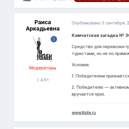
Раиса
Опубликовано
3 сентября, 2
Аркадьевна
Камчатская загадка № 3
Средство для перевозки гр
туристами, но не по прямо
Условия:
Модераторы
1. Победителем признаётся
4,6т
2. Победителю — активном
вручается приз.
www.litsite.ru