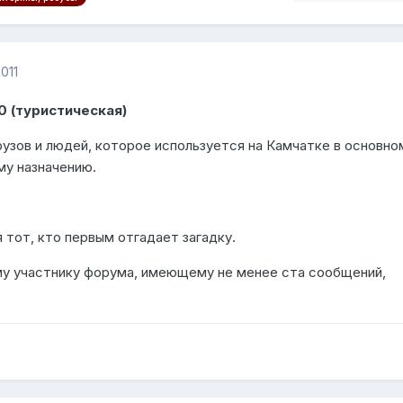
011
0 (туристическая)
узов и людей, которое используется на Камчатке в основно
му назначению.
 тот, кто первым отгадает загадку.
у участнику форума, имеющему не менее ста сообщений,