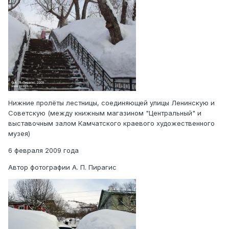
Нижние пролёты лестницы, соединяющей улицы Ленинскую и
Советскую (между книжным магазином "Центральный" и
выставочным залом Камчатского краевого художественного
музея)
6 февраля 2009 года
Автор фотографии А. П. Пирагис