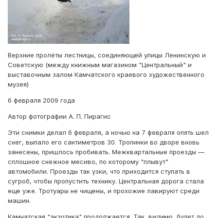
Верхние пролёты лестницы, соединяющей улицы Ленинскую и
Советскую (между книжным магазином "Центральный" и
выставочным залом Камчатского краевого художественного
музея)
6 февраля 2009 года
Автор фотографии А. П. Пирагис
Эти снимки делал 6 февраля, а ночью на 7 февраля опять шел
снег, выпало его сантиметров 30. Тропинки во дворе вновь
занесены, пришлось пробивать. Межквартальные проезды —
сплошное снежное месиво, по которому "плывут"
автомобили. Проезды так узки, что приходится ступать в
сугроб, чтобы пропустить технику. Центральная дорога стала
еще уже. Тротуары не чищены, и прохожие лавируют среди
машин.
Камчатская "экзотика" продолжается. Так, видимо, будет до