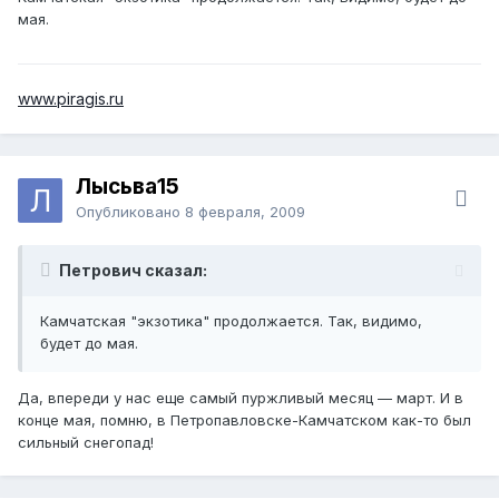
мая.
www.piragis.ru
Лысьва15
Опубликовано
8 февраля, 2009
Петрович сказал:
Камчатская "экзотика" продолжается. Так, видимо,
будет до мая.
Да, впереди у нас еще самый пуржливый месяц — март. И в
конце мая, помню, в Петропавловске-Камчатском как-то был
сильный снегопад!