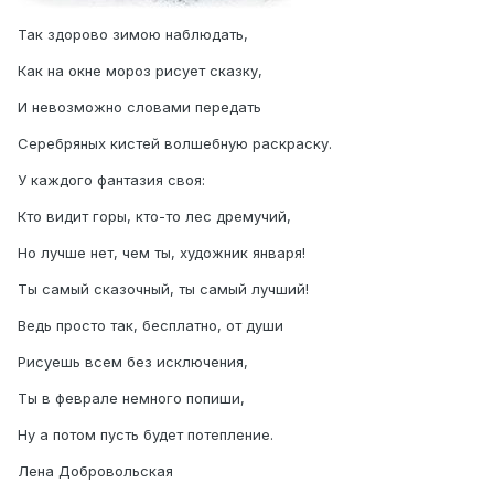
Так здорово зимою наблюдать,
Как на окне мороз рисует сказку,
И невозможно словами передать
Серебряных кистей волшебную раскраску.
У каждого фантазия своя:
Кто видит горы, кто-то лес дремучий,
Но лучше нет, чем ты, художник января!
Ты самый сказочный, ты самый лучший!
Ведь просто так, бесплатно, от души
Рисуешь всем без исключения,
Ты в феврале немного попиши,
Ну а потом пусть будет потепление.
Лена Добровольская