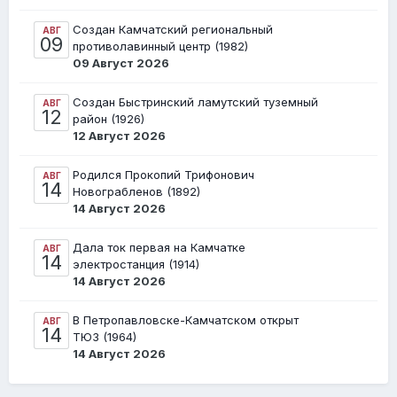
Создан Камчатский региональный
АВГ
09
противолавинный центр (1982)
09 Август 2026
Создан Быстринский ламутский туземный
АВГ
12
район (1926)
12 Август 2026
Родился Прокопий Трифонович
АВГ
14
Новограбленов (1892)
14 Август 2026
Дала ток первая на Камчатке
АВГ
14
электростанция (1914)
14 Август 2026
В Петропавловске-Камчатском открыт
АВГ
14
ТЮЗ (1964)
14 Август 2026