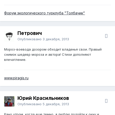
Форум экологического турклуба "Толбачик"
Петрович
Опубликовано
3 декабря, 2013
Мороз-воевода дозором обходит владенья свои. Правый
снимок шедевр мороза и автора! Стихи дополняют
впечатление.
www.piragis.ru
Юрий Красильников
Опубликовано
5 декабря, 2013
Рано утром, когда еще темно, я люблю подойти к окну и