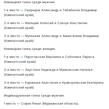
Командная гонка среди мужчин:
1-е место — Свиридов Александр и Табабилов Владимир
(Камчатский край);
2-е место — Мальцев Алексей и Совчук Константин
(Камчатский край);
3-е место — Мулькеев Александр и Амангалиев Владимир
(Камчатский край).
Командная гонка среди женщин:
1-е место — Пироговская Вероника и Соболева Лариса
(Камчатсский край);
2-е место — Хаустова Надежда и Маяковская Наталья
(Камчатский край);
3-е место — Баранова Анастасия и Кравчуновская Екатерина
(Камчатский край).
Индивидуальная гонка среди мужчин:
1 место — Софин Ринат (Мурманская область);