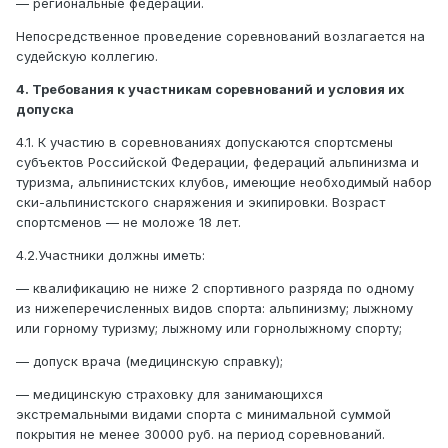
— региональные федерации.
Непосредственное проведение соревнований возлагается на
судейскую коллегию.
4. Требования к участникам соревнований и условия их
допуска
4.1. К участию в соревнованиях допускаются спортсмены
субъектов Российской Федерации, федераций альпинизма и
туризма, альпинистских клубов, имеющие необходимый набор
ски-альпинистского снаряжения и экипировки. Возраст
спортсменов — не моложе 18 лет.
4.2.Участники должны иметь:
— квалификацию не ниже 2 спортивного разряда по одному
из нижеперечисленных видов спорта: альпинизму; лыжному
или горному туризму; лыжному или горнолыжному спорту;
— допуск врача (медицинскую справку);
— медицинскую страховку для занимающихся
экстремальными видами спорта с минимальной суммой
покрытия не менее 30000 руб. на период соревнований.