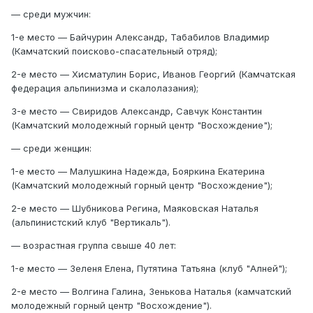
— среди мужчин:
1-е место — Байчурин Александр, Табабилов Владимир
(Камчатский поисково-спасательный отряд);
2-е место — Хисматулин Борис, Иванов Георгий (Камчатская
федерация альпинизма и скалолазания);
3-е место — Свиридов Александр, Савчук Константин
(Камчатский молодежный горный центр "Восхождение");
— среди женщин:
1-е место — Малушкина Надежда, Бояркина Екатерина
(Камчатский молодежный горный центр "Восхождение");
2-е место — Шубникова Регина, Маяковская Наталья
(альпинистский клуб "Вертикаль").
— возрастная группа свыше 40 лет:
1-е место — Зеленя Елена, Путятина Татьяна (клуб "Алней");
2-е место — Волгина Галина, Зенькова Наталья (камчатский
молодежный горный центр "Восхождение").