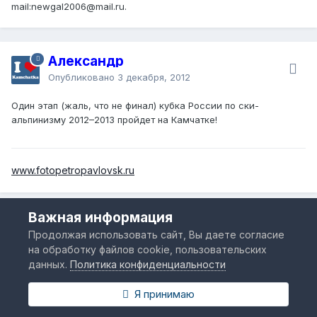
mail:newgal2006@mail.ru.
Александр
Опубликовано
3 декабря, 2012
Один этап (жаль, что не финал) кубка России по ски-
альпинизму 2012–2013 пройдет на Камчатке!
www.fotopetropavlovsk.ru
Важная информация
Василиса
Продолжая использовать сайт, Вы даете согласие
Опубликовано
3 декабря, 2012
на обработку файлов cookie, пользовательских
данных.
Политика конфиденциальности
А где? В городе или опять на Аваче?
Я принимаю