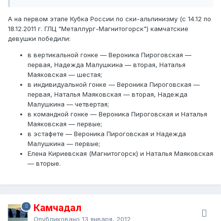
А на первом этапе Кубка России по ски-альпинизму (с 14.12 по
18.12.2011 г. ГЛЦ "Металлург-Магнитогорск") камчатские
девушки победили:
в вертикальной гонке — Вероника Пироговская —
первая, Надежда Малушкина — вторая, Наталья
Маяковская — шестая;
в индивидуальной гонке — Вероника Пироговская —
первая, Наталья Маяковская — вторая, Надежда
Малушкина — четвертая;
в командной гонке — Вероника Пироговская и Наталья
Маяковская — первые;
в эстафете — Вероника Пироговская и Надежда
Малушкина — первые;
Елена Кириевская (Магнитогорск) и Наталья Маяковская
— вторые.
Камчадал
Опубликовано
13 января, 2012