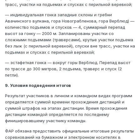
трасс, участки на подъемах и спусках с перильной веревкой;
— индивидуальная гонка западные склоны и гребни
Авачинского вулкана, гора Новограбленова, гора Верблюд) —
количество подъемов и спусков — 4, суммарный перепад
высот за гонку — 2000 м. Запланированы участки со
сложными подъемами (траверсами), крутые участки подъема
без лыж (с перильной веревкой), спуски вне трасс, участки на
подъемах и спусках с перильной веревкой;
— эстафетная гонка — вокруг горы Верблюд. Перепад высот
по трассе до 300 метров, 2 подъема, траверс и спуск (2
петли).
9. Условия подведения итогов
Результат участников в личном и командном видах программ
определяется суммой времени прохождения дистанций и
суммой штрафов на этапах дистанции. Время прохождения
дистанции командой определяется по последнему
финишировавшему участнику команды.
ФАР обязана предоставить официальные итоговые результаты
соревнований на бумажном и электронном носителях в