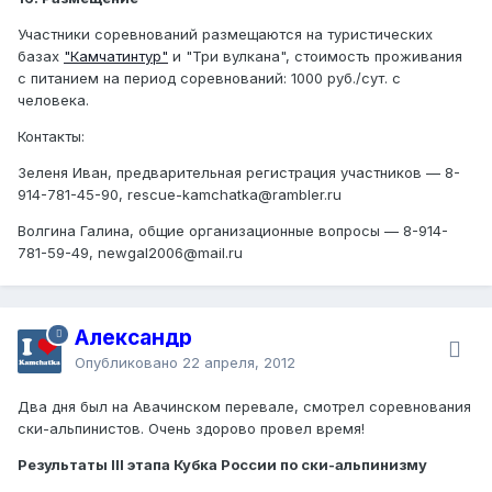
Участники соревнований размещаются на туристических
базах
"Камчатинтур"
и "Три вулкана", стоимость проживания
с питанием на период соревнований: 1000 руб./сут. с
человека.
Контакты:
Зеленя Иван, предварительная регистрация участников — 8-
914-781-45-90, rescue-kamchatka@rambler.ru
Волгина Галина, общие организационные вопросы — 8-914-
781-59-49, newgal2006@mail.ru
Александр
Опубликовано
22 апреля, 2012
Два дня был на Авачинском перевале, смотрел соревнования
ски-альпинистов. Очень здорово провел время!
Результаты III этапа Кубка России по ски-альпинизму