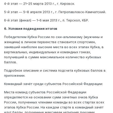
4-й этап — 21–25 марта 2013 г., г. Кировск.
5-й этап — 5–8 апреля 2013 г., г. Петропавловск-Камчатский.
6-й этап (финал) — 1–6 мая 2013 г., п. Терскол, КБР.
6. Условия подведения итогов
Победителем Кубка России по ски-альпинизму (мужчины и
женщины) в личном первенстве становится спортсмен,
занявший наиболее высокие места во всех этапах Кубка, в
вертикальных, индивидуальных и командных гонках,
получивший в сумме максимальное количество кубковых
баллов.
Подробное описание и система подсчета кубковых баллов в
приложении.
Командный зачёт среди субъектов Российской Федерации:
Места команд субъектов Российской Федерации
определяются на основании сумм зачетных очков Кубка
России, полученных членами команды во всех стартах всех
этапов Кубка России. На каждом старте в командный зачёт
идут баллы, полученные максимум четырьмя лучшими