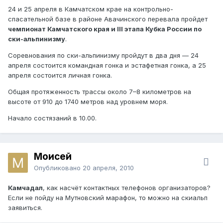
24 и 25 апреля в Камчатском крае на контрольно-
спасательной базе в районе Авачинского перевала пройдет
чемпионат Камчатского края и III этапа Кубка России по
ски-альпинизму
.
Соревнования по ски-альпинизму пройдут в два дня — 24
апреля состоится командная гонка и эстафетная гонка, а 25
апреля состоится личная гонка.
Общая протяженность трассы около 7–8 километров на
высоте от 910 до 1740 метров над уровнем моря.
Начало состязаний в 10.00.
Моисей
Опубликовано
20 апреля, 2010
Камчадал
, как насчёт контактных телефонов организаторов?
Если не пойду на Мутновский марафон, то можно на скиальп
заявиться.