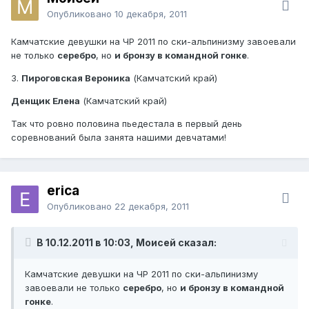
Опубликовано
10 декабря, 2011
Камчатские девушки на ЧР 2011 по ски-альпинизму завоевали
не только
серебро
, но
и бронзу
в командной гонке
.
3.
Пироговская Вероника
(Камчатский край)
Денщик Елена
(Камчатский край)
Так что ровно половина пьедестала в первый день
соревнований была занята нашими девчатами!
erica
Опубликовано
22 декабря, 2011
В 10.12.2011 в 10:03, Моисей сказал:
Камчатские девушки на ЧР 2011 по ски-альпинизму
завоевали не только
серебро
, но
и бронзу
в командной
гонке
.