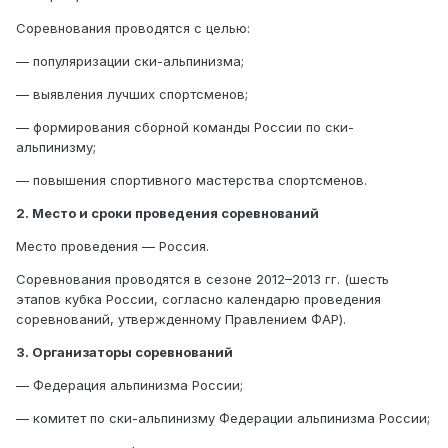
Соревнования проводятся с целью:
— популяризации ски-альпинизма;
— выявления лучших спортсменов;
— формирования сборной команды России по ски-
альпинизму;
— повышения спортивного мастерства спортсменов.
2. Место и сроки проведения соревнований
Место проведения — Россия.
Соревнования проводятся в сезоне 2012–2013 гг. (шесть
этапов кубка России, согласно календарю проведения
соревнований, утвержденному Правлением ФАР).
3. Организаторы соревнований
— Федерация альпинизма России;
— комитет по ски-альпинизму Федерации альпинизма России;