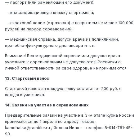
— паспорт (или заменяющий его документ);
— классификационную книжку спортсмена;
— страховой полис (страховка) с покрытием не менее 100 000
рублей на период соревнований;
— медицинская справка, допуск врача из поликлиники,
врачебно-физкультурного диспансера и т. п.
Внимание! Без медицинской справки или допуска врача
участники к соревнованиям не допускаются! Расписки о
личной ответственности за свое здоровье не принимаются.
13. Стартовый взнос
Стартовый взнос за каждую гонку составляет 200 руб. с
каждого участника.
14. Заявки на участие в соревнованиях
Предварительные заявки на участие в 3-м этапе Кубка России
принимаются до 1 апреля по адресу: rescue-
kamchatka@rambler.ru , Зеленя Иван — телефон: 8-914-781-45-
90.