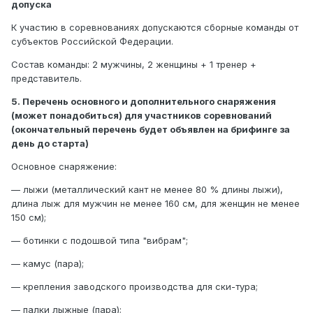
допуска
К участию в соревнованиях допускаются сборные команды от
субъектов Российской Федерации.
Состав команды: 2 мужчины, 2 женщины + 1 тренер +
представитель.
5. Перечень основного и дополнительного снаряжения
(может понадобиться) для участников соревнований
(окончательный перечень будет объявлен на брифинге за
день до старта)
Основное снаряжение:
— лыжи (металлический кант не менее 80 % длины лыжи),
длина лыж для мужчин не менее 160 см, для женщин не менее
150 см);
— ботинки с подошвой типа "вибрам";
— камус (пара);
— крепления заводского производства для ски-тура;
— палки лыжные (пара);