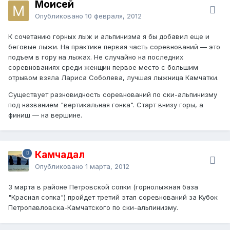
Моисей
Опубликовано
10 февраля, 2012
К сочетанию горных лыж и альпинизма я бы добавил еще и
беговые лыжи. На практике первая часть соревнований — это
подъем в гору на лыжах. Не случайно на последних
соревнованиях среди женщин первое место с большим
отрывом взяла Лариса Соболева, лучшая лыжница Камчатки.
Существует разновидность соревнований по ски-альпинизму
под названием "вертикальная гонка". Старт внизу горы, а
финиш — на вершине.
Камчадал
Опубликовано
1 марта, 2012
3 марта в районе Петровской сопки (горнолыжная база
"Красная сопка") пройдет третий этап соревнований за Кубок
Петропавловска-Камчатского по ски-альпинизму.