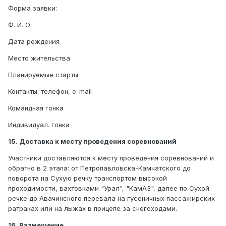
Форма заявки:
Ф. И. О.
Дата рождения
Место жительства
Планируемые старты
Контакты: телефон, e-mail
Командная гонка
Индивидуал. гонка
15. Доставка к месту проведения соревнований
Участники доставляются к месту проведения соревнований и
обратно в 2 этапа: от Петропавловска-Камчатского до
поворота на Сухую речку транспортом высокой
проходимости, вахтовками "Урал", "КамАЗ", далее по Сухой
речке до Авачинского перевала на гусеничных пассажирских
ратраках или на лыжах в прицепе за снегоходами.
16. Размещение