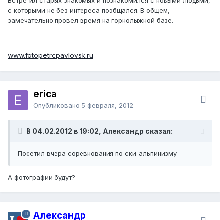
Встретил старых знакомых и познакомился с новыми людьми,
с которыми не без интереса пообщался. В общем,
замечательно провел время на горнолыжной базе.
www.fotopetropavlovsk.ru
erica
Опубликовано
5 февраля, 2012
В 04.02.2012 в 19:02, Александр сказал:
Посетил вчера соревнования по ски-альпинизму
А фотографии будут?
Александр