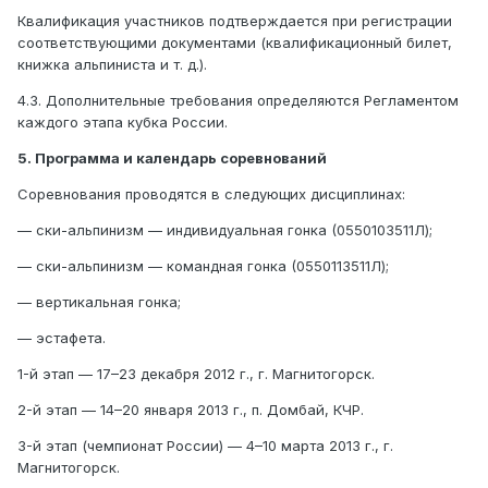
Квалификация участников подтверждается при регистрации
соответствующими документами (квалификационный билет,
книжка альпиниста и т. д.).
4.3. Дополнительные требования определяются Регламентом
каждого этапа кубка России.
5. Программа и календарь соревнований
Соревнования проводятся в следующих дисциплинах:
— ски-альпинизм — индивидуальная гонка (0550103511Л);
— ски-альпинизм — командная гонка (0550113511Л);
— вертикальная гонка;
— эстафета.
1-й этап — 17–23 декабря 2012 г., г. Магнитогорск.
2-й этап — 14–20 января 2013 г., п. Домбай, КЧР.
3-й этап (чемпионат России) — 4–10 марта 2013 г., г.
Магнитогорск.