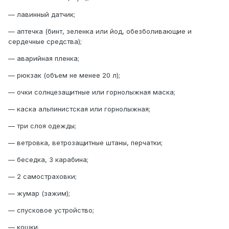
— лавинный датчик;
— аптечка (бинт, зеленка или йод, обезболивающие и
сердечные средства);
— аварийная пленка;
— рюкзак (объем не менее 20 л);
— очки солнцезащитные или горнолыжная маска;
— каска альпинистская или горнолыжная;
— три слоя одежды;
— ветровка, ветрозащитные штаны, перчатки;
— беседка, 3 карабина;
— 2 самостраховки;
— жумар (зажим);
— спусковое устройство;
— кошки.