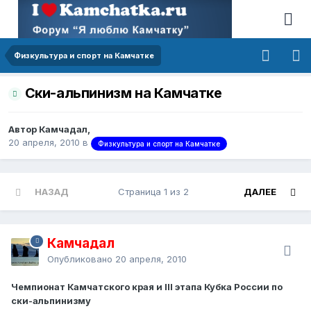
Физкультура и спорт на Камчатке
Cки-альпинизм на Камчатке
Автор Камчадал,
20 апреля, 2010
в
Физкультура и спорт на Камчатке
НАЗАД
Страница 1 из 2
ДАЛЕЕ
Камчадал
Опубликовано
20 апреля, 2010
Чемпионат Камчатского края и III этапа Кубка России по
ски-альпинизму