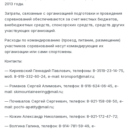
2013 годы.
Затраты, связанные с организацией подготовки и проведения
соревнований обеспечиваются за счет местных бюджетов,
внебюджетных средств, спонсорских средств, средств других
участвующих организаций.
Расходы по командированию (проезд, питание, размещение)
участников соревнований несут командирующие их
организации или сами спортсмены.
Контакты:
— Кириевский Геннадий Павлович, телефоны: 8-3519-23-14-75,
моб. 8-919-332-60-24, e-mail: kronsport@mail.ru;
— Романов Сергей Алимович, телефон: 8-916-624-06-45, e-
mail: skimountaineering@mail.ru;
— Почивалов Сергей Сергеевич, телефон: 8-921-158-08-50, e-
mail: pochi-apatity@mail.ru;
— Кожин Александр Николаевич, телефон: 8-921-172-47-72;
— Волгина Галина, телефон: 8-914-781-59-49, e-