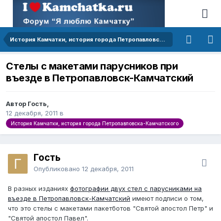
История Камчатки, история города Петропавловска-Камчатского
Стелы с макетами парусников при
въезде в Петропавловск-Камчатский
Автор Гость,
12 декабря, 2011
в
История Камчатки, история города Петропавловска-Камчатского
Гость
Опубликовано
12 декабря, 2011
В разных изданиях
фотографии двух стел с парусниками на
въезде в Петропавловск-Камчатский
имеют подписи о том,
что это стелы с макетами пакетботов "Святой апостол Петр" и
"Святой апостол Павел".