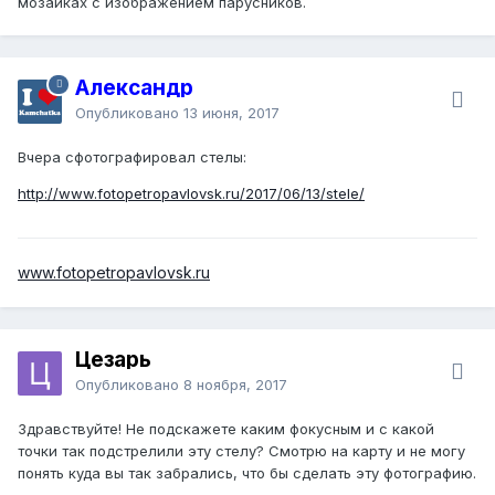
мозаиках с изображением парусников.
Александр
Опубликовано
13 июня, 2017
Вчера сфотографировал стелы:
http://www.fotopetropavlovsk.ru/2017/06/13/stele/
www.fotopetropavlovsk.ru
Цезарь
Опубликовано
8 ноября, 2017
Здравствуйте! Не подскажете каким фокусным и с какой
точки так подстрелили эту стелу? Смотрю на карту и не могу
понять куда вы так забрались, что бы сделать эту фотографию.