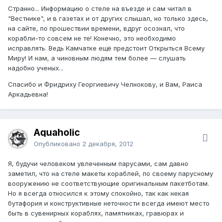
Странно... Информацию о стеле на въезде и сам читал в
"Вестнике", и в газетах и от других слышал, но только здесь,
на сайте, по прошествии времени, вдруг осознал, что
корабли-то совсем не те! Конечно, это необходимо
исправлять. Ведь Камчатке ещё предстоит Открыться Всему
Миру! И нам, а чиновным людям тем более — слушать
надобно ученых...
Спасибо и Фридриху Георгиевичу Челнокову, и Вам, Раиса
Аркадьевна!
Aquaholic
Опубликовано
2 декабря, 2012
Я, будучи человеком увлеченным парусами, сам давно
заметил, что на стеле макеты кораблей, по своему парусному
вооружению не соответствующие оригинальным пакетботам.
Но я всегда относился к этому спокойно, так как некая
бутафория и конструктивные неточности всегда имеют место
быть в сувенирных кораблях, памятниках, гравюрах и