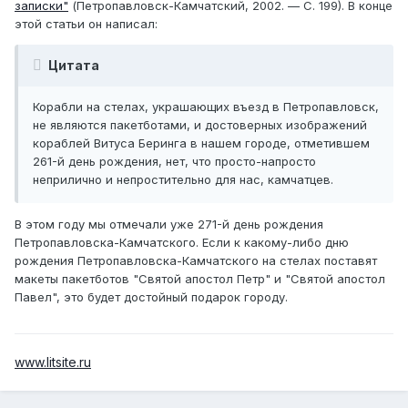
записки"
(Петропавловск-Камчатский, 2002. — С. 199). В конце
этой статьи он написал:
Цитата
Корабли на стелах, украшающих въезд в Петропавловск,
не являются пакетботами, и достоверных изображений
кораблей Витуса Беринга в нашем городе, отметившем
261-й день рождения, нет, что просто-напросто
неприлично и непростительно для нас, камчатцев.
В этом году мы отмечали уже 271-й день рождения
Петропавловска-Камчатского. Если к какому-либо дню
рождения Петропавловска-Камчатского на стелах поставят
макеты пакетботов "Святой апостол Петр" и "Святой апостол
Павел", это будет достойный подарок городу.
www.litsite.ru