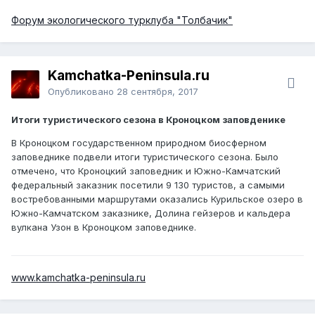
Форум экологического турклуба "Толбачик"
Kamchatka-Peninsula.ru
Опубликовано
28 сентября, 2017
Итоги туристического сезона в Кроноцком заповденике
В Кроноцком государственном природном биосферном
заповеднике подвели итоги туристического сезона. Было
отмечено, что Кроноцкий заповедник и Южно-Камчатский
федеральный заказник посетили 9 130 туристов, а самыми
востребованными маршрутами оказались Курильское озеро в
Южно-Камчатском заказнике, Долина гейзеров и кальдера
вулкана Узон в Кроноцком заповеднике.
www.kamchatka-peninsula.ru