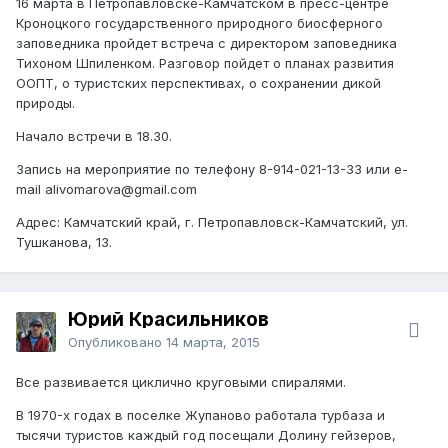
16 марта в Петропавловске-Камчатском в пресс-центре
Кроноцкого государственного природного биосферного
заповедника пройдет встреча с директором заповедника
Тихоном Шпиленком. Разговор пойдет о планах развития
ООПТ, о туристских перспективах, о сохранении дикой
природы.
Начало встречи в 18.30.
Запись на мероприятие по телефону 8-914-021-13-33 или e-
mail alivomarova@gmail.com
Адрес: Камчатский край, г. Петропавловск-Камчатский, ул.
Тушканова, 13.
Юрий Красильников
Опубликовано
14 марта, 2015
Все развивается циклично круговыми спиралями.
В 1970-х годах в поселке Жупаново работала турбаза и
тысячи туристов каждый год посещали Долину гейзеров,