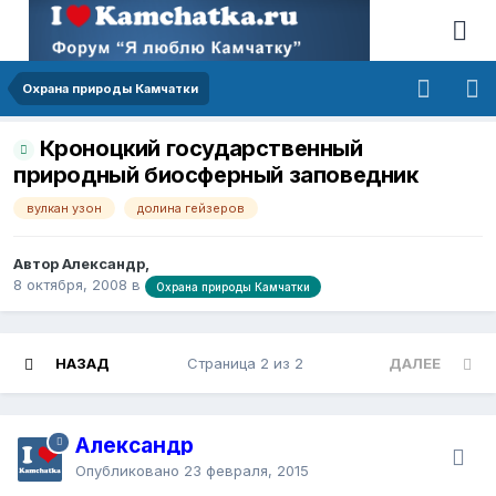
Охрана природы Камчатки
Кроноцкий государственный
природный биосферный заповедник
вулкан узон
долина гейзеров
Автор Александр,
8 октября, 2008
в
Охрана природы Камчатки
НАЗАД
Страница 2 из 2
ДАЛЕЕ
Александр
Опубликовано
23 февраля, 2015