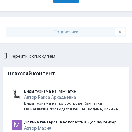
Подписчики
0
Перейти к списку тем
Похожий контент
Виды туризма на Камчатке
Автор Раиса Аркадьевна
Виды туризма на полуострове Камчатка
На Камчатке проводятся пешие, водные, конные...
Долина гейзеров. Как попасть в Долину гейзеров
на Камчатке?
Автор Мария