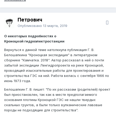
Петрович
Опубликовано
13 марта, 2019
О некоторых подробностях о
Кроноцкой гидроэлектростанции
Вернуться к данной теме натолкнула публикация Г. В.
Белошапкина "Кроноцкая экспедиция" в литературном
сборнике "Камчатка. 2018". Автор рассказал в ней о почти
забытой экспедиции Ленгидропроекта на реке Кроноцкой,
проводящей изыскательные работы для проектирования и
строительства ГЭС на ней. Работа велась с сентября 1966 по
июнь 1973 года.
Белошапкин Г. В. пишет: "По их рассказам (родителей) проект
был приостановлен, так как в месте предполагаемого
основания плотины Кроноцкой ГЭС не нашли твердых
скальных грунтов, а были только вулканические лавовые
породы не подходящие для строительства".