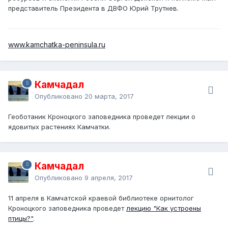
представитель Президента в ДВФО Юрий Трутнев.
www.kamchatka-peninsula.ru
Камчадал
Опубликовано
20 марта, 2017
Геоботаник Кроноцкого заповедника проведет
лекции о
ядовитых растениях Камчатки
.
Камчадал
Опубликовано
9 апреля, 2017
11 апреля в Камчатской краевой библиотеке орнитолог
Кроноцкого заповедника проведет
лекцию "Как устроены
птицы?"
.