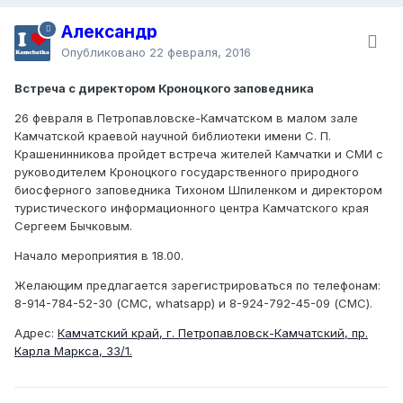
Александр
Опубликовано
22 февраля, 2016
Встреча с директором Кроноцкого заповедника
26 февраля в Петропавловске-Камчатском в малом зале
Камчатской краевой научной библиотеки имени С. П.
Крашенинникова пройдет встреча жителей Камчатки и СМИ с
руководителем Кроноцкого государственного природного
биосферного заповедника Тихоном Шпиленком и директором
туристического информационного центра Камчатского края
Сергеем Бычковым.
Начало мероприятия в 18.00.
Желающим предлагается зарегистрироваться по телефонам:
8-914-784-52-30 (СМС, whatsapp) и 8-924-792-45-09 (СМС).
Адрес:
Камчатский край, г. Петропавловск-Камчатский, пр.
Карла Маркса, 33/1.