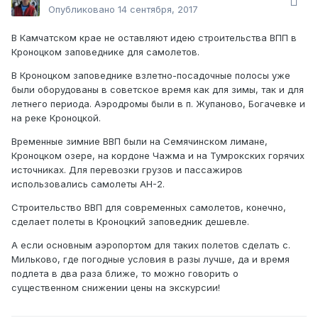
Опубликовано
14 сентября, 2017
В Камчатском крае не оставляют идею строительства ВПП в
Кроноцком заповеднике для самолетов.
В Кроноцком заповеднике взлетно-посадочные полосы уже
были оборудованы в советское время как для зимы, так и для
летнего периода. Аэродромы были в п. Жупаново, Богачевке и
на реке Кроноцкой.
Временные зимние ВВП были на Семячинском лимане,
Кроноцком озере, на кордоне Чажма и на Тумрокских горячих
источниках. Для перевозки грузов и пассажиров
использовались самолеты АН-2.
Строительство ВВП для современных самолетов, конечно,
сделает полеты в Кроноцкий заповедник дешевле.
А если основным аэропортом для таких полетов сделать с.
Мильково, где погодные условия в разы лучше, да и время
подлета в два раза ближе, то можно говорить о
существенном снижении цены на экскурсии!