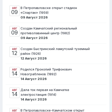
В Петропавловске открыт стадион
АВГ
09
«Спартак» (1959)
09 Август 2026
Создан Камчатский региональный
АВГ
09
противолавинный центр (1982)
09 Август 2026
Создан Быстринский ламутский туземный
АВГ
12
район (1926)
12 Август 2026
Родился Прокопий Трифонович
АВГ
14
Новограбленов (1892)
14 Август 2026
Дала ток первая на Камчатке
АВГ
14
электростанция (1914)
14 Август 2026
В Петропавловске-Камчатском открыт
АВГ