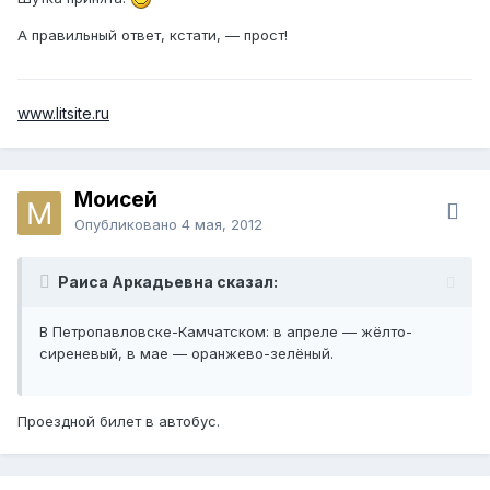
А правильный ответ, кстати, — прост!
www.litsite.ru
Моисей
Опубликовано
4 мая, 2012
Раиса Аркадьевна сказал:
В Петропавловске-Камчатском: в апреле — жёлто-
сиреневый, в мае — оранжево-зелёный.
Проездной билет в автобус.