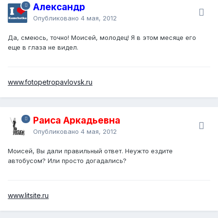
Александр
Опубликовано
4 мая, 2012
Да, смеюсь, точно! Моисей, молодец! Я в этом месяце его
еще в глаза не видел.
www.fotopetropavlovsk.ru
Раиса Аркадьевна
Опубликовано
4 мая, 2012
Моисей, Вы дали правильный ответ. Неужто ездите
автобусом? Или просто догадались?
www.litsite.ru