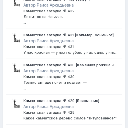
Автор Раиса Аркадьевна
Камчатская загадка № 432
Лежит он на Чавыче,
...
Камчатская загадка № 431 [Кальмар, осьминог]
Автор Раиса Аркадьевна
Камчатская загадка № 431
У нас красная — у них голубая, у нас одно, у них...
Камчатская загадка № 430 [Каменная рожица на
Авачинском вулкане]
Автор Раиса Аркадьевна
Камчатская загадка № 430
Только выпадет снег и подтает —
...
Камчатская загадка № 429 [Боярышник]
Автор Раиса Аркадьевна
Камчатская загадка № 429
Какое камчатское дерево самое "титулованное"?