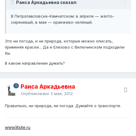
Раиса Аркадьевна сказал:
В Петропавловске-Камчатском: в апреле — жёлто-
сиреневый, в мае — оранжево-зелёный.
Это ни погода, и ни природа, которые можно описать,
применяя краски... Да и Елизово с Вилючинском подходили
бы.
В каком направлении думать?
Раиса Аркадьевна
Опубликовано
3 мая, 2012
Правильно, ни природа, ни погода. Думайте о транспорте.
www.litsite.ru