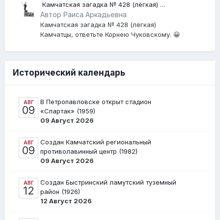
​ Камчатская загадка № 428 (лёгкая) ​
[Землетрясение]
Автор Раиса Аркадьевна
Камчатская загадка № 428 (лёгкая)
Камчатцы, ответьте Корнею Чуковскому. 😀
Исторический календарь
В Петропавловске открыт стадион
АВГ
09
«Спартак» (1959)
09 Август 2026
Создан Камчатский региональный
АВГ
09
противолавинный центр (1982)
09 Август 2026
Создан Быстринский ламутский туземный
АВГ
12
район (1926)
12 Август 2026