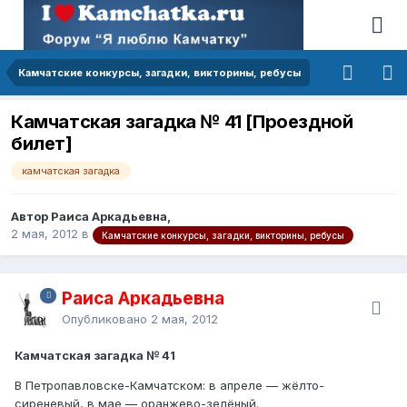
Камчатские конкурсы, загадки, викторины, ребусы
Камчатская загадка № 41 [Проездной
билет]
камчатская загадка
Автор Раиса Аркадьевна,
2 мая, 2012
в
Камчатские конкурсы, загадки, викторины, ребусы
Раиса Аркадьевна
Опубликовано
2 мая, 2012
Камчатская загадка № 41
В Петропавловске-Камчатском: в апреле — жёлто-
сиреневый, в мае — оранжево-зелёный.