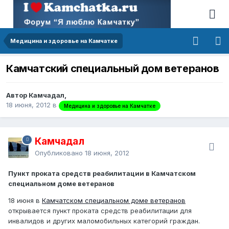
Медицина и здоровье на Камчатке
Камчатский специальный дом ветеранов
Автор Камчадал,
18 июня, 2012
в
Медицина и здоровье на Камчатке
Камчадал
Опубликовано
18 июня, 2012
Пункт проката средств реабилитации в Камчатском
специальном доме ветеранов
18 июня в
Камчатском специальном доме ветеранов
открывается пункт проката средств реабилитации для
инвалидов и других маломобильных категорий граждан.