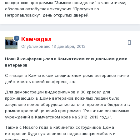
концертные программы "Зимние посиделки" с чаепитиями;
обзорная автобусная экскурсия "Прогулка по
Петропавловску"; день открытых дверей.
Камчадал
Опубликовано
13 декабря, 2012
Новый конференц-зал в Камчатском специальном доме
ветеранов
С января в Камчатском специальном доме ветеранов начнет
действовать новый конференц-зал.
Для демонстрации видеофильмов и 30 кресел для
проживающих в Доме ветеранов пожилых людей было
закуплено новое оборудование за счет краевого бюджета в
рамках краевой целевой программы "Развитие автономных
учреждений в Камчатском крае на 2012–2013 годы".
Также с Нового года в кабинетах сотрудников Дома
ветеранов будет установлена недостающая мебель и
оргтехника.