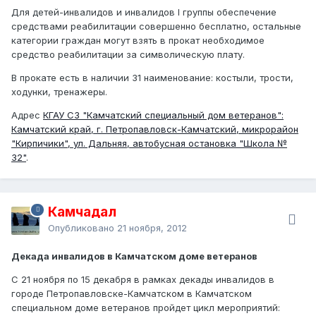
Для детей-инвалидов и инвалидов I группы обеспечение
средствами реабилитации совершенно бесплатно, остальные
категории граждан могут взять в прокат необходимое
средство реабилитации за символическую плату.
В прокате есть в наличии 31 наименование: костыли, трости,
ходунки, тренажеры.
Адрес
КГАУ СЗ "Камчатский специальный дом ветеранов":
Камчатский край, г. Петропавловск-Камчатский, микрорайон
"Кирпичики", ул. Дальняя, автобусная остановка "Школа №
32"
.
Камчадал
Опубликовано
21 ноября, 2012
Декада инвалидов в Камчатском доме ветеранов
С 21 ноября по 15 декабря в рамках декады инвалидов в
городе Петропавловске-Камчатском в Камчатском
специальном доме ветеранов пройдет цикл мероприятий: