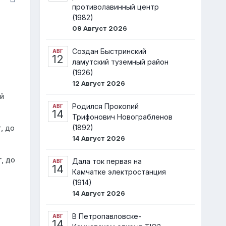
противолавинный центр
(1982)
09 Август 2026
Создан Быстринский
АВГ
12
ламутский туземный район
(1926)
12 Август 2026
й
Родился Прокопий
АВГ
14
Трифонович Новограбленов
(1892)
, до
14 Август 2026
г, до
Дала ток первая на
АВГ
14
Камчатке электростанция
(1914)
14 Август 2026
В Петропавловске-
АВГ
14