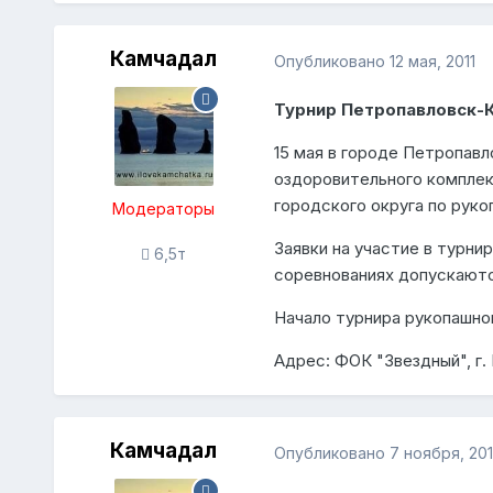
Камчадал
Опубликовано
12 мая, 2011
Турнир Петропавловск-К
15 мая в городе Петропав
оздоровительного комплек
городского округа по рук
Модераторы
Заявки на участие в турнир
6,5т
соревнованиях допускаютс
Начало турнира рукопашном
Адрес: ФОК "Звездный", г.
Камчадал
Опубликовано
7 ноября, 201