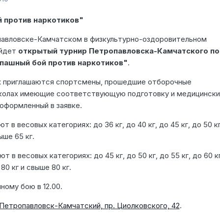
 против наркотиков"
павловске-Камчатском в физкультурно-оздоровительном
ойдет
открытый турнир Петропавловска-Камчатского по
пашный бой против наркотиков"
.
х приглашаются спортсмены, прошедшие отборочные
школах имеющие соответствующую подготовку и медицински
оформленный в заявке.
 в весовых категориях: до 36 кг, до 40 кг, до 45 кг, до 50 кг
выше 65 кг.
 в весовых категориях: до 45 кг, до 50 кг, до 55 кг, до 60 к
о 80 кг и свыше 80 кг.
ному бою в 12.00.
 Петропавловск-Камчатский, пр. Циолковского, 42
.