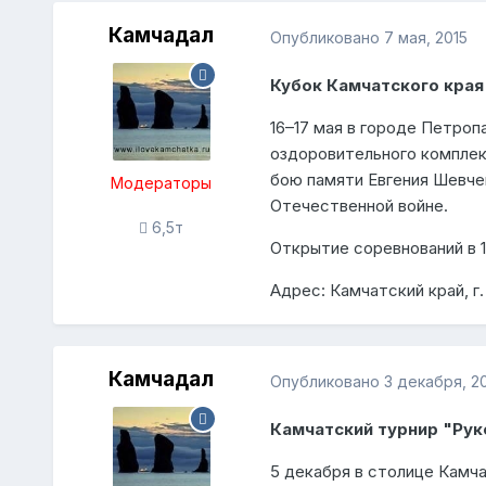
Камчадал
Опубликовано
7 мая, 2015
Кубок Камчатского края
16–17 мая в городе Петро
оздоровительного комплек
бою памяти Евгения Шевче
Модераторы
Отечественной войне.
6,5т
Открытие соревнований в 1
Адрес: Камчатский край, г
Камчадал
Опубликовано
3 декабря, 2
Камчатский турнир "Рук
5 декабря в столице Камча