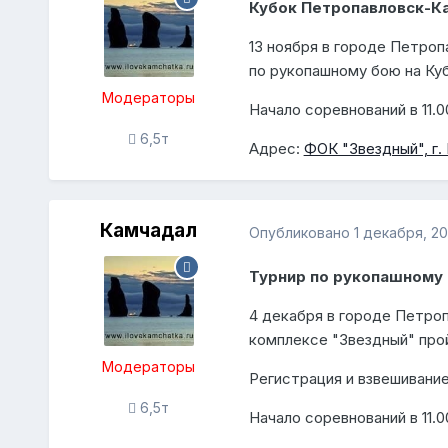
Кубок Петропавловск-Ка
13 ноября в городе Петро
по рукопашному бою на Ку
Модераторы
Начало соревнований в 11.0
6,5т
Адрес:
ФОК "Звездный", г.
Камчадал
Опубликовано
1 декабря, 20
Турнир по рукопашному
4 декабря в городе Петро
комплексе "Звездный" про
Модераторы
Регистрация и взвешивание
6,5т
Начало соревнований в 11.0