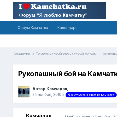
Форум Камчатка
Календарь
Камчатка
Тематический камчатский форум
Физкуль
Рукопашный бой на Камчат
Автор Камчадал,
24 ноября, 2010
в
Физкультура и спорт на Камчатке
Камчадал
Опубликовано
24 ноября, 2