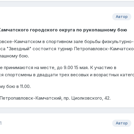
Автор
амчатского городского округа по рукопашному бою
ловске-Камчатском в спортивном зале борьбы физкультурно-
са "Звездный" состоится турнир Петропавловск-Камчатско
опашному бою.
е принимаются на месте, до 9.00 15 мая. К участию в
я спортсмены в двадцати трех весовых и возрастных катего
у бою в 11.00.
 Петропавловск-Камчатский, пр. Циолковского, 42.
1
Автор