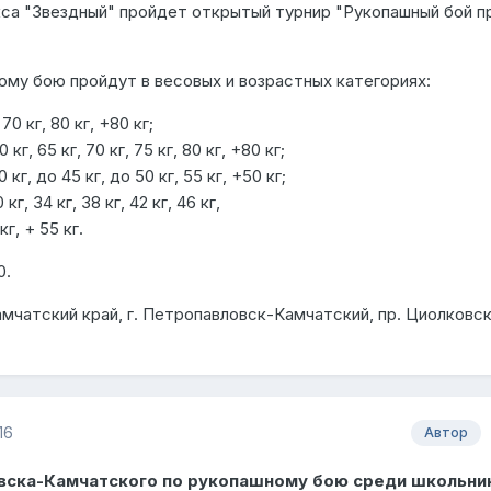
са "Звездный" пройдет открытый турнир "Рукопашный бой п
ому бою пройдут в весовых и возрастных категориях:
70 кг, 80 кг, +80 кг;
кг, 65 кг, 70 кг, 75 кг, 80 кг, +80 кг;
кг, до 45 кг, до 50 кг, 55 кг, +50 кг;
кг, 34 кг, 38 кг, 42 кг, 46 кг,
г, + 55 кг.
0.
мчатский край, г. Петропавловск-Камчатский, пр. Циолковск
16
Автор
вска-Камчатского по рукопашному бою среди школьни