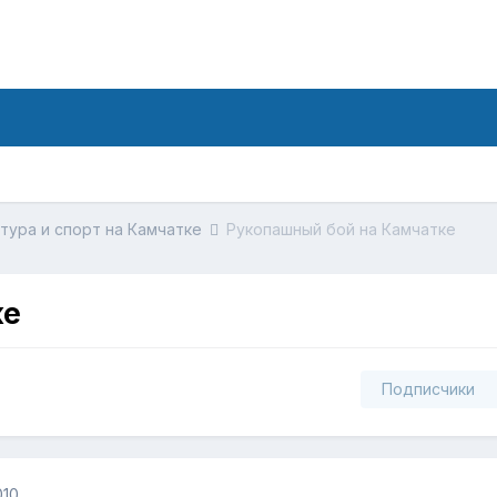
тура и спорт на Камчатке
Рукопашный бой на Камчатке
ке
Подписчики
010