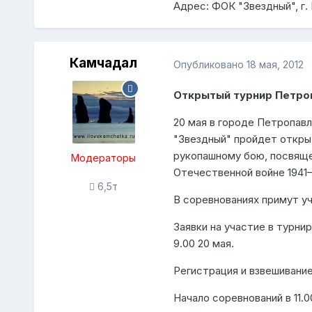
Адрес: ФОК "Звездный", г.
Камчадал
Опубликовано
18 мая, 2012
Открытый турнир Петро
20 мая в городе Петропав
"Звездный" пройдет откры
рукопашному бою, посвяще
Модераторы
Отечественной войне 1941–
6,5т
В соревнованиях примут уч
Заявки на участие в турн
9.00 20 мая.
Регистрация и взвешивание
Начало соревнований в 11.0