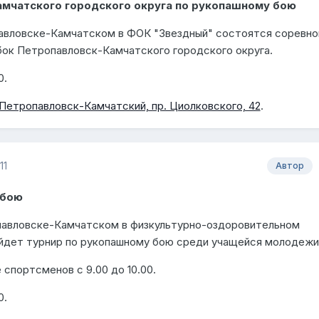
мчатского городского округа по рукопашному бою
павловске-Камчатском в ФОК "Звездный" состоятся соревно
бок Петропавловск-Камчатского городского округа.
0.
 Петропавловск-Камчатский, пр. Циолковского, 42
.
11
Автор
 бою
павловске-Камчатском в физкультурно-оздоровительном
йдет турнир по рукопашному бою среди учащейся молодежи
 спортсменов с 9.00 до 10.00.
0.