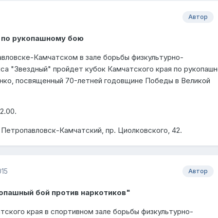
Автор
 по рукопашному бою
павловске-Камчатском в зале борьбы физкультурно-
са "Звездный" пройдет кубок Камчатского края по рукопаш
нко, посвященный 70-летней годовщине Победы в Великой
2.00.
. Петропавловск-Камчатский, пр. Циолковского, 42.
015
Автор
опашный бой против наркотиков"
тского края в спортивном зале борьбы физкультурно-