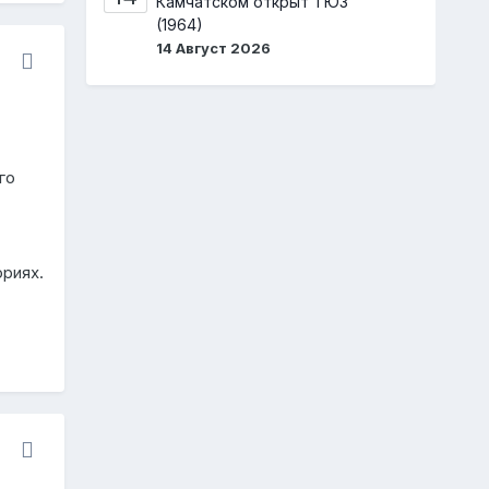
Камчатском открыт ТЮЗ
(1964)
14 Август 2026
го
риях.