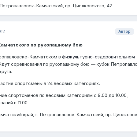
 Петропавловск-Камчатский, пр. Циолковского, 42.
012
Автор
Камчатского по рукопашному бою
етропавловске-Камчатском в
физкультурно-оздоровительном
дут соревнования по рукопашному бою — кубок Петропавл
руга.
астие спортсмены в 24 весовых категориях.
ие спортсменов по весовым категориям с 9.00 до 10.00,
аний в 11.00.
мчатский край, г. Петропавловск-Камчатский, пр. Циолковск