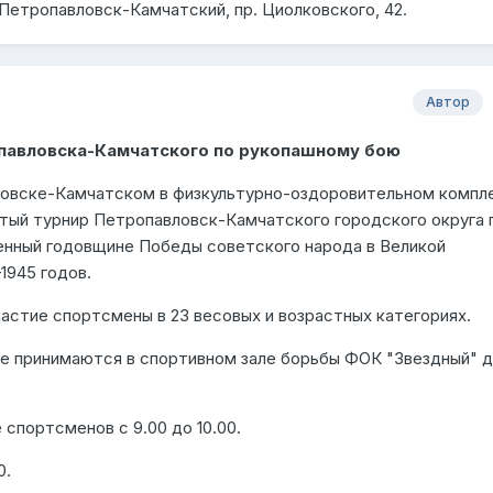
 Петропавловск-Камчатский, пр. Циолковского, 42.
Автор
павловска-Камчатского по рукопашному бою
ловске-Камчатском в физкультурно-оздоровительном компл
тый турнир Петропавловск-Камчатского городского округа 
нный годовщине Победы советского народа в Великой
1945 годов.
астие спортсмены в 23 весовых и возрастных категориях.
ире принимаются в спортивном зале борьбы ФОК "Звездный" 
 спортсменов с 9.00 до 10.00.
0.