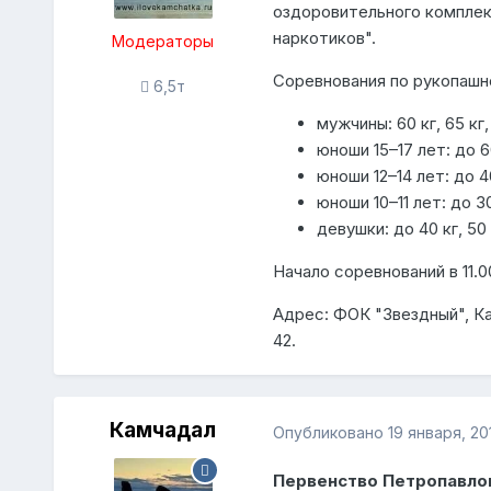
оздоровительного комплек
наркотиков".
Модераторы
Соревнования по рукопашн
6,5т
мужчины: 60 кг, 65 кг, 
юноши 15–17 лет: до 60 
юноши 12–14 лет: до 40 
юноши 10–11 лет: до 30 
девушки: до 40 кг, 50 к
Начало соревнований в 11.0
Адрес: ФОК "Звездный", Ка
42.
Камчадал
Опубликовано
19 января, 20
Первенство Петропавло