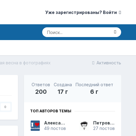
Уже зарегистрированы? Войти
ая весна в фотографиях
Активность
Ответов
Создана
Последний ответ
200
17 г
6 г
0
ТОП АВТОРОВ ТЕМЫ
Александр
Петрович
49 постов
27 постов