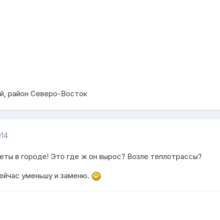
й, район Северо-Восток
014
еты в городе! Это где ж он вырос? Возле теплотрассы?
сейчас уменьшу и заменю.