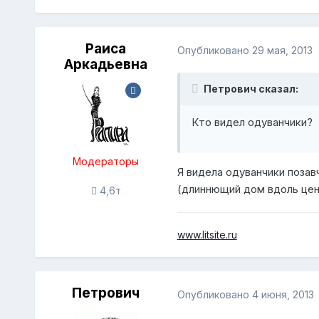
Раиса
Опубликовано
29 мая, 2013
Аркадьевна
Петрович сказал:
Кто видел одуванчики?
Модераторы
Я видела одуванчики позав
(длиннющий дом вдоль цент
4,6т
www.litsite.ru
Петрович
Опубликовано
4 июня, 2013