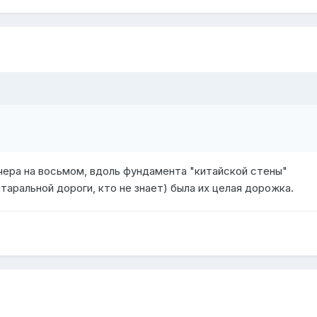
чера на восьмом, вдоль фундамента "китайской стены"
аральной дороги, кто не знает) была их целая дорожка.