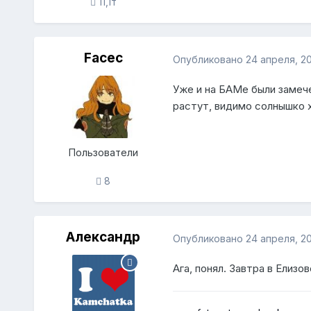
11,1т
Facec
Опубликовано
24 апреля, 2
Уже и на БАМе были замеч
растут, видимо солнышко 
Пользователи
8
Александр
Опубликовано
24 апреля, 2
Ага, понял. Завтра в Елизов