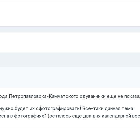
ода Петропавловска-Камчатского одуванчики еще не показа
 нужно будет их сфотографировать! Все-таки данная тема
сна в фотографиях" (осталось еще два дня календарной вес