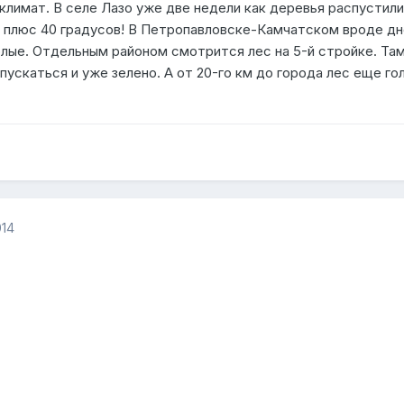
климат. В селе Лазо уже две недели как деревья распустили
 плюс 40 градусов! В Петропавловске-Камчатском вроде д
олые. Отдельным районом смотрится лес на 5-й стройке. Та
пускаться и уже зелено. А от 20-го км до города лес еще го
014