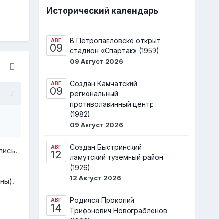
Исторический календарь
В Петропавловске открыт
АВГ
09
стадион «Спартак» (1959)
09 Август 2026
Создан Камчатский
АВГ
09
региональный
противолавинный центр
(1982)
09 Август 2026
Создан Быстринский
АВГ
лись.
12
ламутский туземный район
(1926)
12 Август 2026
ны).
Родился Прокопий
АВГ
14
Трифонович Новограбленов