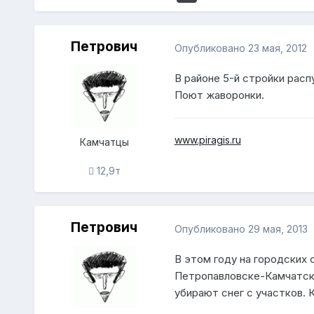
Петрович
Опубликовано
23 мая, 2012
В районе 5-й стройки расп
Поют жаворонки.
www.piragis.ru
Камчатцы
12,9т
Петрович
Опубликовано
29 мая, 2013
В этом году на городских 
Петропавловске-Камчатско
убирают снег с участков. 