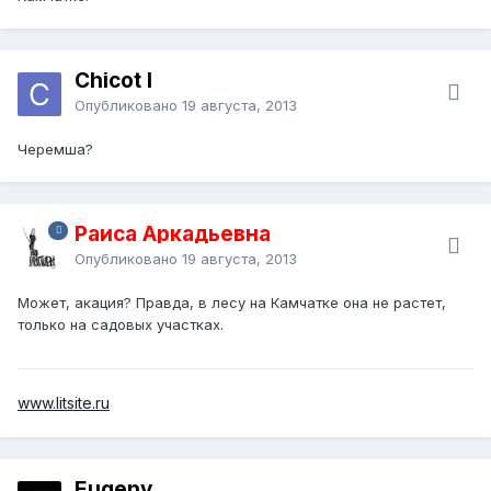
Chicot I
Опубликовано
19 августа, 2013
Черемша?
Раиса Аркадьевна
Опубликовано
19 августа, 2013
Может, акация? Правда, в лесу на Камчатке она не растет,
только на садовых участках.
www.litsite.ru
Eugeny