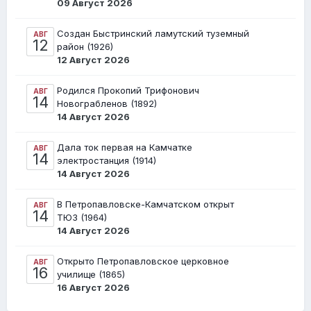
09 Август 2026
Создан Быстринский ламутский туземный
АВГ
12
район (1926)
12 Август 2026
Родился Прокопий Трифонович
АВГ
14
Новограбленов (1892)
14 Август 2026
Дала ток первая на Камчатке
АВГ
14
электростанция (1914)
14 Август 2026
В Петропавловске-Камчатском открыт
АВГ
14
ТЮЗ (1964)
14 Август 2026
Открыто Петропавловское церковное
АВГ
16
училище (1865)
16 Август 2026