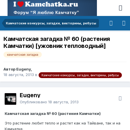
Камчатские конкурсы, загадки, викторины, ребусы
Камчатская загадка № 60 (растения
Камчатки) [ужовник тепловодный]
камчатская загадка
Автор Eugeny,
18 августа, 2013
в
Камчатские конкурсы, загадки, викторины, ребусы
Eugeny
Опубликовано
18 августа, 2013
Камчатская загадка № 60 (растения Камчатки)
Это растение любит тепло и растет как на Тайване, так и на
Камчатке.