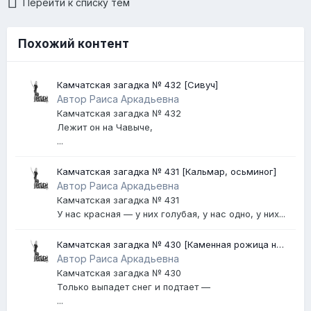
Перейти к списку тем
Похожий контент
Камчатская загадка № 432 [Сивуч]
Автор Раиса Аркадьевна
Камчатская загадка № 432
Лежит он на Чавыче,
...
Камчатская загадка № 431 [Кальмар, осьминог]
Автор Раиса Аркадьевна
Камчатская загадка № 431
У нас красная — у них голубая, у нас одно, у них...
Камчатская загадка № 430 [Каменная рожица на
Авачинском вулкане]
Автор Раиса Аркадьевна
Камчатская загадка № 430
Только выпадет снег и подтает —
...