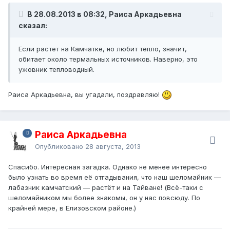
В 28.08.2013 в 08:32, Раиса Аркадьевна
сказал:
Если растет на Камчатке, но любит тепло, значит,
обитает около термальных источников. Наверно, это
ужовник тепловодный.
Раиса Аркадьевна, вы угадали, поздравляю!
Раиса Аркадьевна
Опубликовано
28 августа, 2013
Спасибо. Интересная загадка. Однако не менее интересно
было узнать во время её отгадывания, что наш шеломайник —
лабазник камчатский — растёт и на Тайване! (Всё-таки с
шеломайником мы более знакомы, он у нас повсюду. По
крайней мере, в Елизовском районе.)