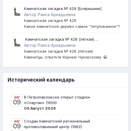
Камчатская загадка № 429 [Боярышник]
Автор Раиса Аркадьевна
Камчатская загадка № 429
Какое камчатское дерево самое "титулованное"?
​ Камчатская загадка № 428 (лёгкая) ​
[Землетрясение]
Автор Раиса Аркадьевна
Камчатская загадка № 428 (лёгкая)
Камчатцы, ответьте Корнею Чуковскому. 😀
Исторический календарь
В Петропавловске открыт стадион
АВГ
09
«Спартак» (1959)
09 Август 2026
Создан Камчатский региональный
АВГ
09
противолавинный центр (1982)