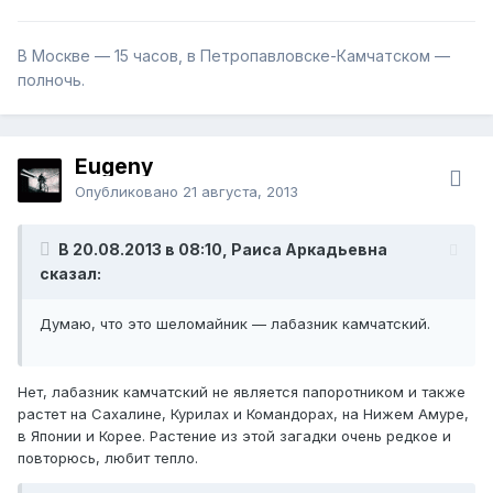
В Москве — 15 часов, в Петропавловске-Камчатском —
полночь.
Eugeny
Опубликовано
21 августа, 2013
В 20.08.2013 в 08:10, Раиса Аркадьевна
сказал:
Думаю, что это шеломайник — лабазник камчатский.
Нет, лабазник камчатский не является папоротником и также
растет на Сахалине, Курилах и Командорах, на Нижем Амуре,
в Японии и Корее. Растение из этой загадки очень редкое и
повторюсь, любит тепло.