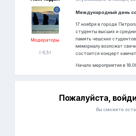
Международный день со
17 ноября в городе Петро
студенты высших и средни
память чешских студентов,
Модераторы
мемориалу возложат свечи
6,5т
состоится концерт камча
Начало мероприятия в 18.0
Пожалуйста, войд
Вы сможете остав