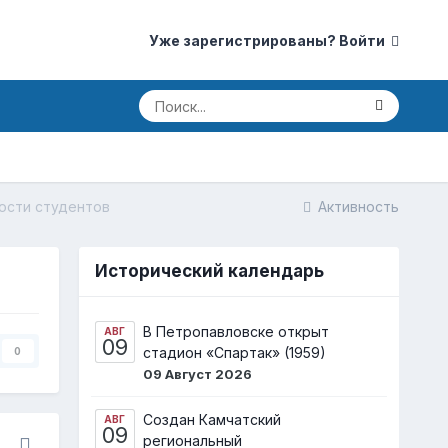
Уже зарегистрированы? Войти
ости студентов
Активность
Исторический календарь
В Петропавловске открыт
АВГ
09
стадион «Спартак» (1959)
0
09 Август 2026
Создан Камчатский
АВГ
09
региональный