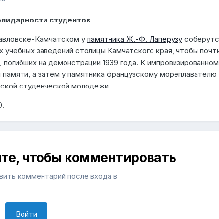
лидарности студентов
павловске-Камчатском у
памятника Ж.-Ф. Лаперузу
соберутс
х учебных заведений столицы Камчатского края, чтобы почт
 погибших на демонстрации 1939 года. К импровизированном
 памяти, а затем у памятника французскому мореплавателю
тской студенческой молодежи.
0.
ите, чтобы комментировать
ить комментарий после входа в
Войти