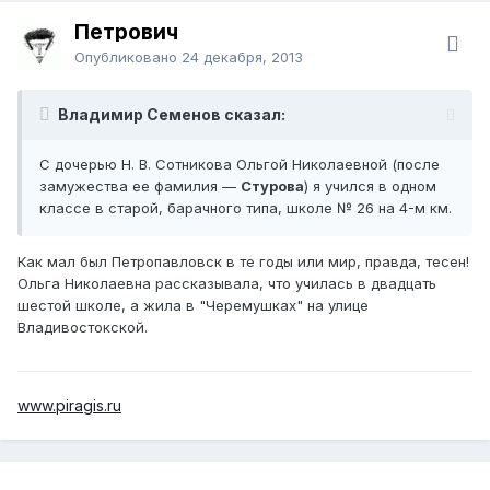
Петрович
Опубликовано
24 декабря, 2013
Владимир Семенов сказал:
С дочерью Н. В. Сотникова Ольгой Николаевной (после
замужества ее фамилия —
Стурова
) я учился в одном
классе в старой, барачного типа, школе № 26 на 4-м км.
Как мал был Петропавловск в те годы или мир, правда, тесен!
Ольга Николаевна рассказывала, что училась в двадцать
шестой школе, а жила в "Черемушках" на улице
Владивостокской.
www.piragis.ru