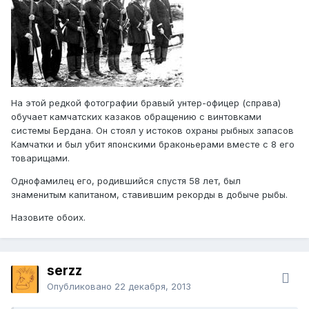
На этой редкой фотографии бравый унтер-офицер (справа)
обучает камчатских казаков обращению с винтовками
системы Бердана. Он стоял у истоков охраны рыбных запасов
Камчатки и был убит японскими браконьерами вместе с 8 его
товарищами.
Однофамилец его, родившийся спустя 58 лет, был
знаменитым капитаном, ставившим рекорды в добыче рыбы.
Назовите обоих.
serzz
Опубликовано
22 декабря, 2013