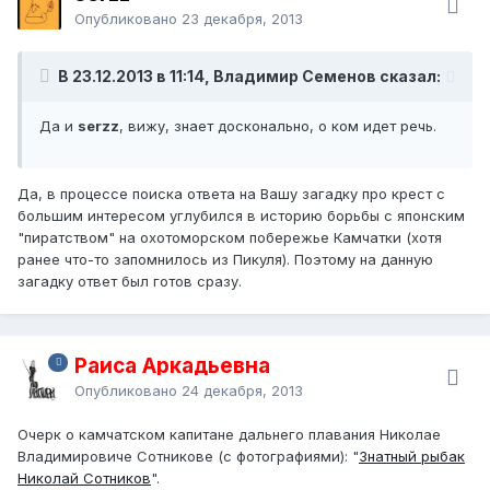
Опубликовано
23 декабря, 2013
В 23.12.2013 в 11:14, Владимир Семенов сказал:
Да и
serzz
, вижу, знает досконально, о ком идет речь.
Да, в процессе поиска ответа на Вашу загадку про крест с
большим интересом углубился в историю борьбы с японским
"пиратством" на охотоморском побережье Камчатки (хотя
ранее что-то запомнилось из Пикуля). Поэтому на данную
загадку ответ был готов сразу.
Раиса Аркадьевна
Опубликовано
24 декабря, 2013
Очерк о камчатском капитане дальнего плавания Николае
Владимировиче Сотникове (с фотографиями): "
Знатный рыбак
Николай Сотников
".