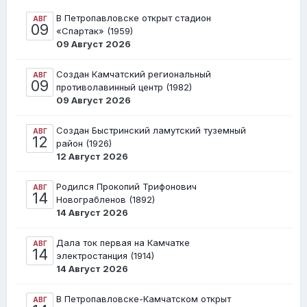
В Петропавловске открыт стадион
АВГ
09
«Спартак» (1959)
09 Август 2026
Создан Камчатский региональный
АВГ
09
противолавинный центр (1982)
09 Август 2026
Создан Быстринский ламутский туземный
АВГ
12
район (1926)
12 Август 2026
Родился Прокопий Трифонович
АВГ
14
Новограбленов (1892)
14 Август 2026
Дала ток первая на Камчатке
АВГ
14
электростанция (1914)
14 Август 2026
В Петропавловске-Камчатском открыт
АВГ