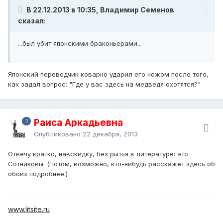
В 22.12.2013 в 10:35, Владимир Семенов
сказал:
...был убит японскими браконьерами...
Японский переводчик коварно ударил его ножом после того,
как задал вопрос: "Где у вас здесь на медведя охотятся?"
Раиса Аркадьевна
Опубликовано
22 декабря, 2013
Отвечу кратко, навскидку, без рытья в литературе: это
Сотниковы. (Потом, возможно, кто-нибудь расскажет здесь об
обоих подробнее.)
www.litsite.ru