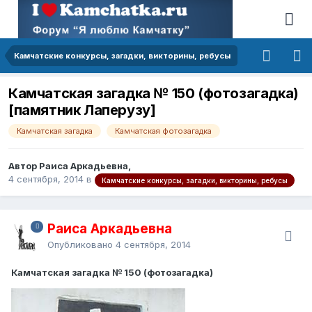
Камчатские конкурсы, загадки, викторины, ребусы
Камчатская загадка № 150 (фотозагадка)
[памятник Лаперузу]
Камчатская загадка
Камчатская фотозагадка
Автор Раиса Аркадьевна,
4 сентября, 2014
в
Камчатские конкурсы, загадки, викторины, ребусы
Раиса Аркадьевна
Опубликовано
4 сентября, 2014
Камчатская загадка № 150 (фотозагадка)