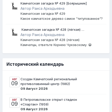
Камчатская загадка № 429 [Боярышник]
Автор Раиса Аркадьевна
Камчатская загадка № 429
Какое камчатское дерево самое "титулованное"?
​ Камчатская загадка № 428 (лёгкая) ​
[Землетрясение]
Автор Раиса Аркадьевна
Камчатская загадка № 428 (лёгкая)
Камчатцы, ответьте Корнею Чуковскому. 😀
Исторический календарь
Создан Камчатский региональный
АВГ
09
противолавинный центр (1982)
09 Август 2026
В Петропавловске открыт стадион
АВГ
09
«Спартак» (1959)
09 Август 2026