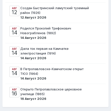
Создан Быстринский ламутский туземный
АВГ
12
район (1926)
12 Август 2026
Родился Прокопий Трифонович
АВГ
14
Новограбленов (1892)
14 Август 2026
Дала ток первая на Камчатке
АВГ
14
электростанция (1914)
14 Август 2026
В Петропавловске-Камчатском открыт
АВГ
14
ТЮЗ (1964)
14 Август 2026
Открыто Петропавловское церковное
АВГ
16
училище (1865)
16 Август 2026