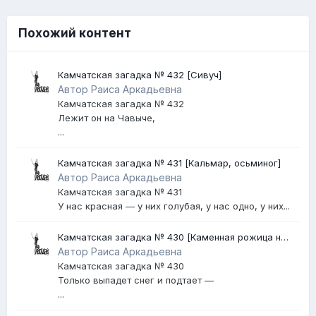
Похожий контент
Камчатская загадка № 432 [Сивуч]
Автор Раиса Аркадьевна
Камчатская загадка № 432
Лежит он на Чавыче,
...
Камчатская загадка № 431 [Кальмар, осьминог]
Автор Раиса Аркадьевна
Камчатская загадка № 431
У нас красная — у них голубая, у нас одно, у них...
Камчатская загадка № 430 [Каменная рожица на
Авачинском вулкане]
Автор Раиса Аркадьевна
Камчатская загадка № 430
Только выпадет снег и подтает —
...