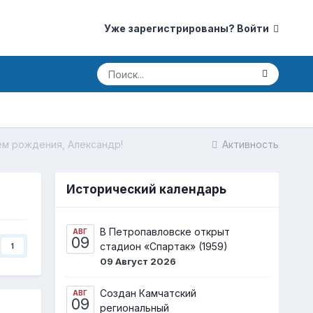
Уже зарегистрированы? Войти
ем рождения, Александр!
Активность
Исторический календарь
В Петропавловске открыт
АВГ
09
стадион «Спартак» (1959)
1
09 Август 2026
Создан Камчатский
АВГ
09
региональный