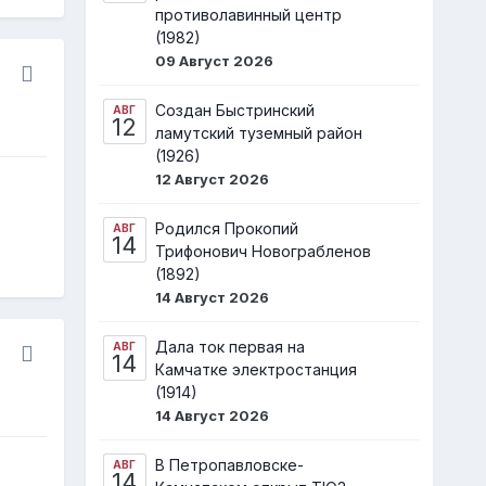
противолавинный центр
(1982)
09 Август 2026
Создан Быстринский
АВГ
12
ламутский туземный район
(1926)
12 Август 2026
Родился Прокопий
АВГ
14
Трифонович Новограбленов
(1892)
14 Август 2026
Дала ток первая на
АВГ
14
Камчатке электростанция
(1914)
14 Август 2026
В Петропавловске-
АВГ
14