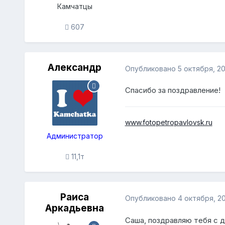
Камчатцы
607
Александр
Опубликовано
5 октября, 2
Спасибо за поздравление!
www.fotopetropavlovsk.ru
Администратор
11,1т
Раиса
Опубликовано
4 октября, 2
Аркадьевна
Саша, поздравляю тебя с 