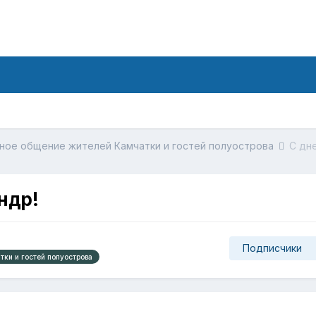
ное общение жителей Камчатки и гостей полуострова
С дн
ндр!
Подписчики
ки и гостей полуострова