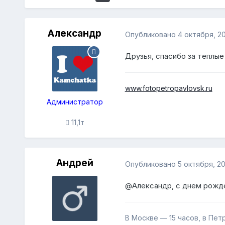
Александр
Опубликовано
4 октября, 2
Друзья, спасибо за теплые
www.fotopetropavlovsk.ru
Администратор
11,1т
Андрей
Опубликовано
5 октября, 2
@Александр
, с днем рожде
В Москве — 15 часов, в Пе