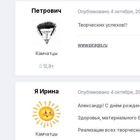
Петрович
Опубликовано
4 октября, 2
Творческих успехов!
?
www.piragis.ru
Камчатцы
12,9т
Я Ирина
Опубликовано
4 октября, 2
Александр! С днём рожден
Здоровья, материального б
Реализации всех творчески
Камчатцы