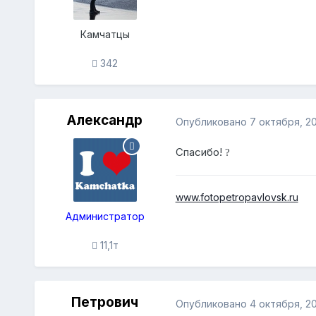
Камчатцы
342
Александр
Опубликовано
7 октября, 2
Спасибо!
?
www.fotopetropavlovsk.ru
Администратор
11,1т
Петрович
Опубликовано
4 октября, 2