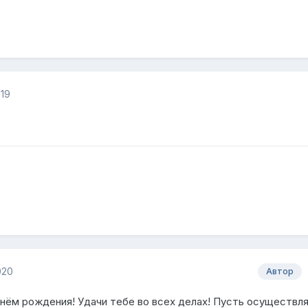
019
020
Автор
днём рождения! Удачи тебе во всех делах! Пусть осуществл