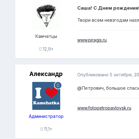
Саша! С Днем рождения
Твори всем невзгодам назл
Камчатцы
www.piragis.ru
12,9т
Александр
Опубликовано
5 октября, 20
@Петрович
, большое спас
www.fotopetropavlovsk.ru
Администратор
11,1т