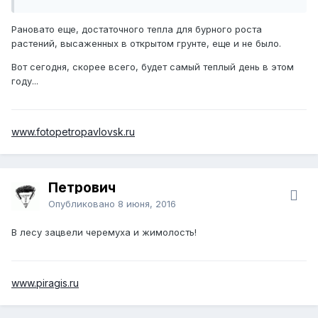
Рановато еще, достаточного тепла для бурного роста
растений, высаженных в открытом грунте, еще и не было.
Вот сегодня, скорее всего, будет самый теплый день в этом
году...
www.fotopetropavlovsk.ru
Петрович
Опубликовано
8 июня, 2016
В лесу зацвели черемуха и жимолость!
www.piragis.ru