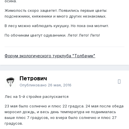
осина.
Жимолость скоро зацветет. Появились первые цветы:
подснежники, княженики и много других незнакомых.
В лесу можно наблюдать кукушку. Но пока она молчит.
По обочинам цветут одуванчики. Лето! Лето! Лето!
Форум экологического турклуба "Толбачик"
Петрович
Опубликовано
26 мая, 2016
Лес на 5-й стройке распускается
23 мая было солнечно и плюс 22 градуса. 24 мая после обеда
моросил дождь, и весь день температура не поднималась
выше плюс 7 градусов, но вчера было солнечно и плюс 27
градусов.