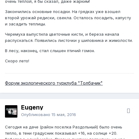
очень теплой, я бы сказал, даже жарким!
Закончились основные посадки. На грядках уже взошел
второй урожай редиски, свекла. Осталось посадить, капусту
и засадить теплицы.
Черемуха выпустила цветочные кисти, и береза начала
распускаться. Появились листочки у шиповника и жимолости.
В лесу, наконец, стал слышен птичий гомон.
Скоро лето!
Форум экологического турклуба "Толбачик"
Eugeny
Опубликовано
15 мая, 2016
Сегодня на даче (район поселка Раздольный) было очень
тепло, в тени градусник показывал +16, на солнце +20.