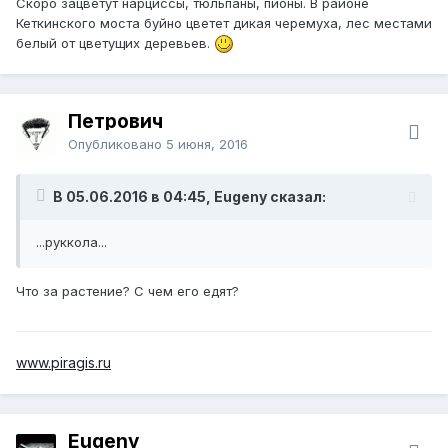
Скоро зацветут нарциссы, тюльпаны, пионы. В районе
Кеткинского моста буйно цветет дикая черемуха, лес местами
белый от цветущих деревьев.
Петрович
Опубликовано
5 июня, 2016
В 05.06.2016 в 04:45, Eugeny сказал:
...руккола...
Что за растение? С чем его едят?
www.piragis.ru
Eugeny