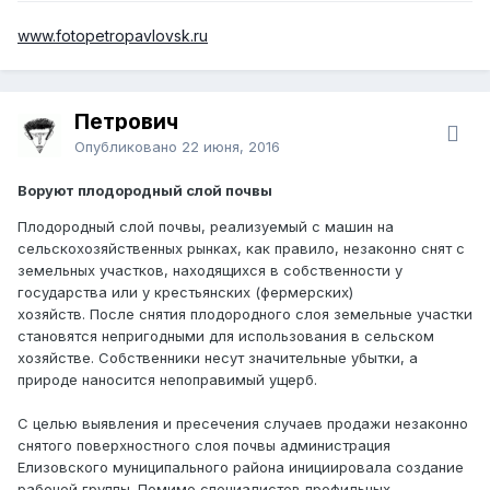
www.fotopetropavlovsk.ru
Петрович
Опубликовано
22 июня, 2016
Воруют плодородный слой почвы
Плодородный слой почвы, реализуемый с машин на
сельскохозяйственных рынках, как правило, незаконно снят с
земельных участков, находящихся в собственности у
государства или у крестьянских (фермерских)
хозяйств. После снятия плодородного слоя земельные участки
становятся непригодными для использования в сельском
хозяйстве. Собственники несут значительные убытки, а
природе наносится непоправимый ущерб.
С целью выявления и пресечения случаев продажи незаконно
снятого поверхностного слоя почвы администрация
Елизовского муниципального района инициировала создание
рабочей группы. Помимо специалистов профильных