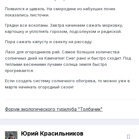
Появился и щавель. На смородине из набухших почек
показались листочки.
Грядки все вскопаны. Завтра начинаем сажать морковку,
картошку и уплотнять горохом, подсолнухом и редиской.
Пора сажать капусту и свеклу на рассаду.
Лазо для огородников рай. Самое большое количества
солнечных дней на Камчатке! Снег рано и быстро сходит. Под
теплыми весенними лучами солнца земля быстро
прогревается.
Если создать систему солнечного обогрева, то можно уже в
марте начинать огородный сезон!
Форум экологического турклуба "Толбачик"
Юрий Красильников