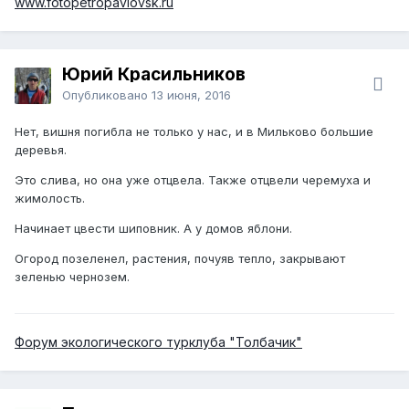
www.fotopetropavlovsk.ru
Юрий Красильников
Опубликовано
13 июня, 2016
Нет, вишня погибла не только у нас, и в Мильково большие
деревья.
Это слива, но она уже отцвела. Также отцвели черемуха и
жимолость.
Начинает цвести шиповник. А у домов яблони.
Огород позеленел, растения, почуяв тепло, закрывают
зеленью чернозем.
Форум экологического турклуба "Толбачик"