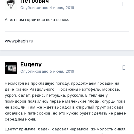
Петрович
Опубликовано
4 июня, 2016
А вот нам гордиться пока нечем.
www.piragis.ru
Eugeny
Опубликовано
5 июня, 2016
Несмотря на прохладную погоду, продолжаем посадки на
даче (район Раздольного). Посажены картофель, морковь,
укроп, салат, редис, петрушка, руккола. В теплице у
помидоров появились первые маленькие плоды, огурцы пока
не взошли. Там же ждет высадки в открытый грунт рассада
кабачков и патиссонов, но это нужно будет сделать не ранее
середины июня.
Цветут примула, бадан, садовая черемуха, жимолость синяя.