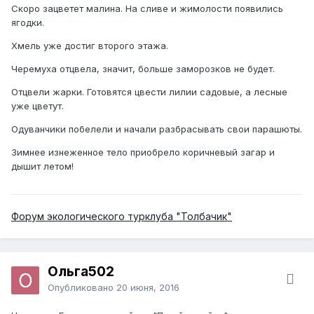
Скоро зацветет малина. На сливе и жимолости появились
ягодки.
Хмель уже достиг второго этажа.
Черемуха отцвела, значит, больше заморозков не будет.
Отцвели жарки. Готовятся цвести лилии садовые, а лесные
уже цветут.
Одуванчики побелели и начали разбрасывать свои парашюты.
Зимнее изнеженное тело приобрело коричневый загар и
дышит летом!
Форум экологического турклуба "Толбачик"
Ольга502
Опубликовано
20 июня, 2016