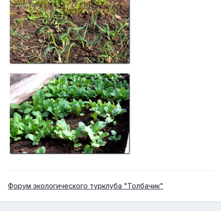
Форум экологического турклуба "Толбачик"