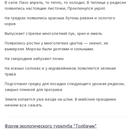
В селе Лазо апрель, то тепло, то холодно. В теплице у редиски
появились настоящие листочки, Проклюнулся укроп.
На грядках появились красные бутоны ревеня и золотого
корня.
Выпускает стрелки многолетний лук, хрен и хмель.
Появились ростки у многолетних цветов — значит, не
вымерзли. Морозы были долгими и сильными.
На смородине набухают почки.
На южных склонах и у муравейников появляется зеленая
трава.
Подготовил грядку для посадки следующего урожая редиски,
закрыл пленкой для прогрева.
Земля копается уже везде на штык. В майские праздники
начнем все сажать.
Форум экологического турклуба "Толбачик"