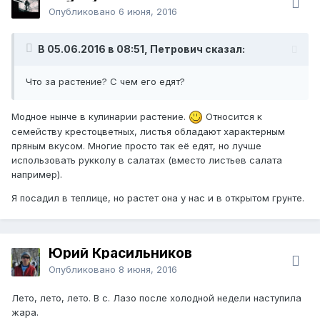
Опубликовано
6 июня, 2016
В 05.06.2016 в 08:51, Петрович сказал:
Что за растение? С чем его едят?
Модное нынче в кулинарии растение.
Относится к
семейству крестоцветных, листья обладают характерным
пряным вкусом. Многие просто так её едят, но лучше
использовать рукколу в салатах (вместо листьев салата
например).
Я посадил в теплице, но растет она у нас и в открытом грунте.
Юрий Красильников
Опубликовано
8 июня, 2016
Лето, лето, лето. В с. Лазо после холодной недели наступила
жара.