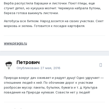
Верба распустила барашки и листочки. Поют птицы, еще
стучит дятел, но кукушка молчит. Черемуха набрала бутоны,
береза готова выкинуть листочки.
Автобусы все битком. Народ возится на своих участках. Сеет
морковь и зелень. Готовится к посадке картофеля.
www.piragis.ru
Петрович
Опубликовано
27 мая, 2016
Природа вокруг дач оживает и радует душу! Одно удручает —
отношение людей к ней. По обочинам дорог к участкам
разбросан мусор: пакеты, бутылки, бумага и т. д. Культура
поведения на Природе нулевая. Совести нет у людей!