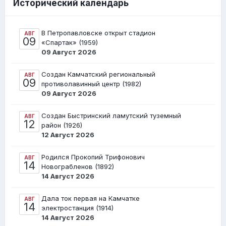
Исторический календарь
В Петропавловске открыт стадион
АВГ
09
«Спартак» (1959)
09 Август 2026
Создан Камчатский региональный
АВГ
09
противолавинный центр (1982)
09 Август 2026
Создан Быстринский ламутский туземный
АВГ
12
район (1926)
12 Август 2026
Родился Прокопий Трифонович
АВГ
14
Новограбленов (1892)
14 Август 2026
Дала ток первая на Камчатке
АВГ
14
электростанция (1914)
14 Август 2026