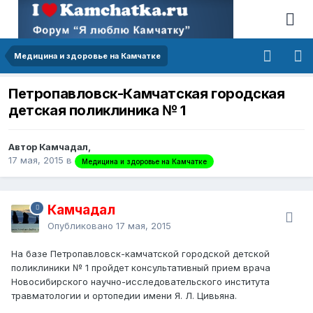
Медицина и здоровье на Камчатке
Петропавловск-Камчатская городская
детская поликлиника № 1
Автор Камчадал,
17 мая, 2015
в
Медицина и здоровье на Камчатке
Камчадал
Опубликовано
17 мая, 2015
На базе Петропавловск-камчатской городской детской
поликлиники № 1 пройдет консультативный прием врача
Новосибирского научно-исследовательского института
травматологии и ортопедии имени Я. Л. Цивьяна.