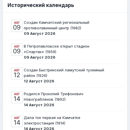
Исторический календарь
Создан Камчатский региональный
АВГ
09
противолавинный центр (1982)
09 Август 2026
В Петропавловске открыт стадион
АВГ
09
«Спартак» (1959)
09 Август 2026
Создан Быстринский ламутский туземный
АВГ
12
район (1926)
12 Август 2026
Родился Прокопий Трифонович
АВГ
14
Новограбленов (1892)
14 Август 2026
Дала ток первая на Камчатке
АВГ
14
электростанция (1914)
14 Август 2026