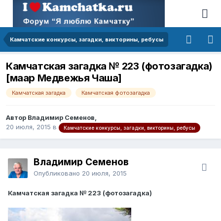
Камчатские конкурсы, загадки, викторины, ребусы
Камчатская загадка № 223 (фотозагадка)
[маар Медвежья Чаша]
Камчатская загадка
Камчатская фотозагадка
Автор Владимир Семенов,
20 июля, 2015
в
Камчатские конкурсы, загадки, викторины, ребусы
Владимир Семенов
Опубликовано
20 июля, 2015
Камчатская загадка № 223 (фотозагадка)