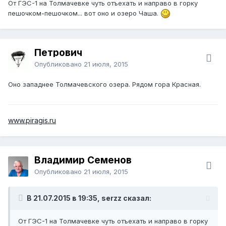
От ГЭС-1 на Толмачевке чуть отъехать и направо в горку
пешочком-пешочком... вот оно и озеро Чаша.
Петрович
Опубликовано
21 июля, 2015
Оно западнее Толмачевского озера. Рядом гора Красная.
www.piragis.ru
Владимир Семенов
Опубликовано
21 июля, 2015
В 21.07.2015 в 19:35, serzz сказал:
От ГЭС-1 на Толмачевке чуть отъехать и направо в горку