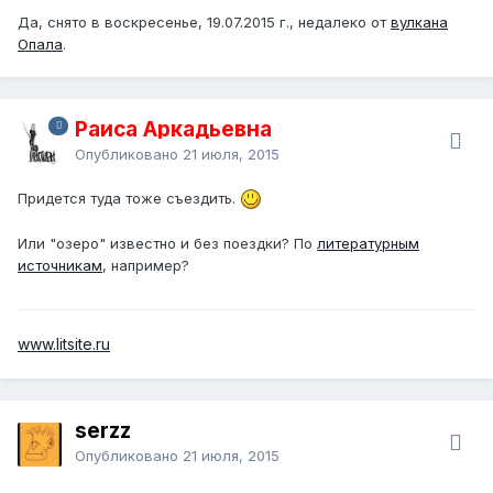
Да, снято в воскресенье, 19.07.2015 г., недалеко от
вулкана
Опала
.
Раиса Аркадьевна
Опубликовано
21 июля, 2015
Придется туда тоже съездить.
Или "озеро" известно и без поездки? По
литературным
источникам
, например?
www.litsite.ru
serzz
Опубликовано
21 июля, 2015