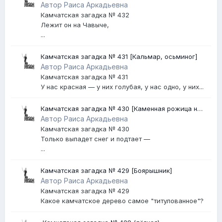
Автор Раиса Аркадьевна
Камчатская загадка № 432
Лежит он на Чавыче,
...
Камчатская загадка № 431 [Кальмар, осьминог]
Автор Раиса Аркадьевна
Камчатская загадка № 431
У нас красная — у них голубая, у нас одно, у них...
Камчатская загадка № 430 [Каменная рожица на
Авачинском вулкане]
Автор Раиса Аркадьевна
Камчатская загадка № 430
Только выпадет снег и подтает —
...
Камчатская загадка № 429 [Боярышник]
Автор Раиса Аркадьевна
Камчатская загадка № 429
Какое камчатское дерево самое "титулованное"?