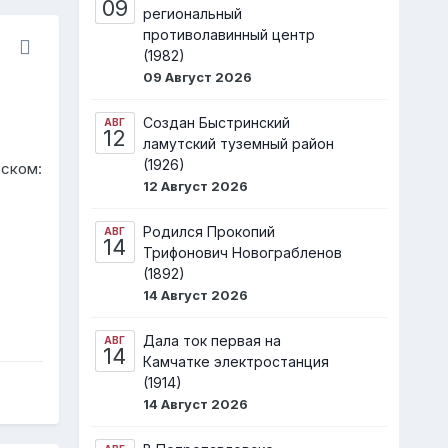
09
региональный
противолавинный центр
(1982)
09 Август 2026
Создан Быстринский
АВГ
12
ламутский туземный район
(1926)
тском:
12 Август 2026
Родился Прокопий
АВГ
14
Трифонович Новограбленов
(1892)
14 Август 2026
Дала ток первая на
АВГ
14
Камчатке электростанция
(1914)
14 Август 2026