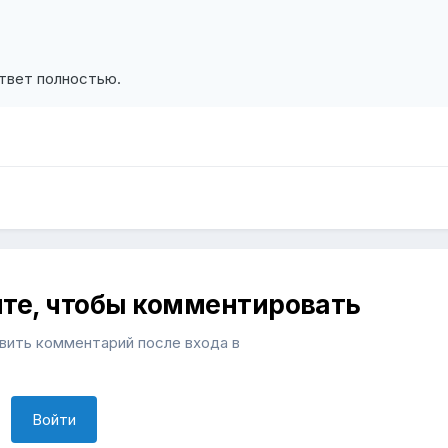
ответ полностью.
ите, чтобы комментировать
ить комментарий после входа в
Войти