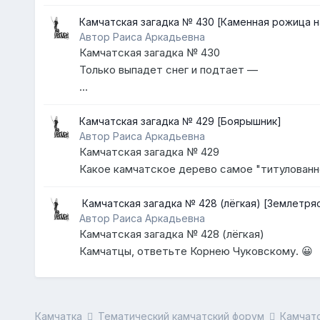
Камчатская загадка № 430 [Каменная рожица н
Автор Раиса Аркадьевна
Камчатская загадка № 430
Только выпадет снег и подтает —
...
Камчатская загадка № 429 [Боярышник]
Автор Раиса Аркадьевна
Камчатская загадка № 429
Какое камчатское дерево самое "титулованн
​ Камчатская загадка № 428 (лёгка
Автор Раиса Аркадьевна
Камчатская загадка № 428 (лёгкая)
Камчатцы, ответьте Корнею Чуковскому. 😀
Камчатка
Тематический камчатский форум
Камчатс