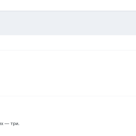
их — три.