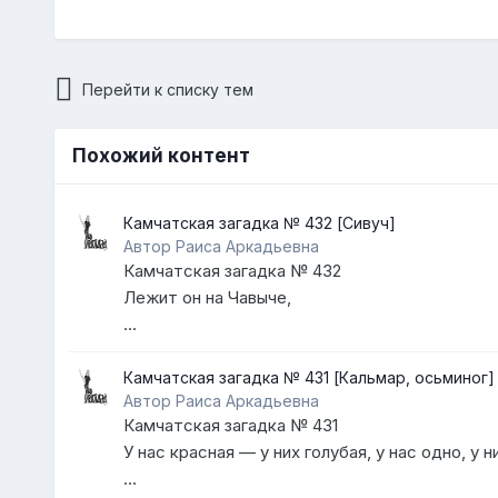
Перейти к списку тем
Похожий контент
Камчатская загадка № 432 [Сивуч]
Автор Раиса Аркадьевна
Камчатская загадка № 432
Лежит он на Чавыче,
...
Камчатская загадка № 431 [Кальмар, осьминог]
Автор Раиса Аркадьевна
Камчатская загадка № 431
У нас красная — у них голубая, у нас одно, у н
...