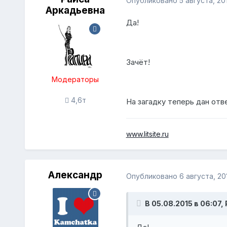
Опубликовано
5 августа, 20
Аркадьевна
Да!
Зачёт!
Модераторы
4,6т
На загадку теперь дан отв
www.litsite.ru
Александр
Опубликовано
6 августа, 20
В 05.08.2015 в 06:07