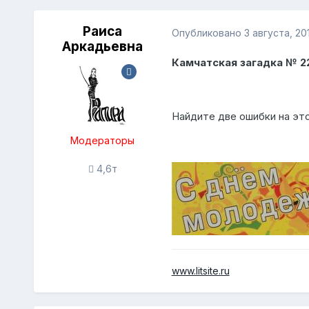
Раиса
Опубликовано
3 августа, 20
Аркадьевна
Камчатская загадка № 2
Найдите две ошибки на эт
Модераторы
4,6т
www.litsite.ru