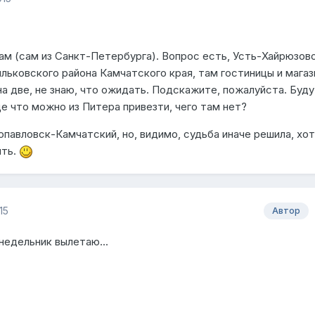
ам (сам из Санкт-Петербурга). Вопрос есть, Усть-Хайрюзово
льковского района Камчатского края, там гостиницы и магаз
а две, не знаю, что ожидать. Подскажите, пожалуйста. Буду
ще что можно из Питера привезти, чего там нет?
опавловск-Камчатский, но, видимо, судьба иначе решила, хот
ять.
15
Автор
онедельник вылетаю...