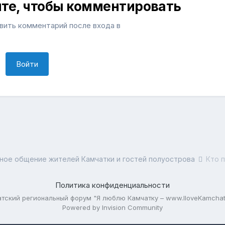
ите, чтобы комментировать
ить комментарий после входа в
Войти
ное общение жителей Камчатки и гостей полуострова
Кто 
Политика конфиденциальности
тский региональный форум "Я люблю Камчатку – www.IloveKamchat
Powered by Invision Community