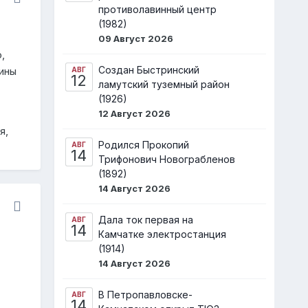
противолавинный центр
(1982)
09 Август 2026
,
Создан Быстринский
ины
АВГ
12
ламутский туземный район
(1926)
12 Август 2026
я,
Родился Прокопий
АВГ
14
Трифонович Новограбленов
(1892)
14 Август 2026
Дала ток первая на
АВГ
14
Камчатке электростанция
(1914)
14 Август 2026
В Петропавловске-
АВГ
14