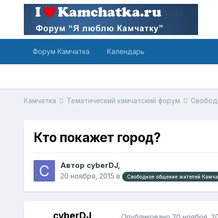
Форум Камчатка
Календарь
Камчатка
Тематический камчатский форум
Свобод
Кто покажет город?
Автор cyberDJ,
20 ноября, 2015
в
Свободное общение жителей Камчат
cyberDJ
Опубликовано
20 ноября, 2