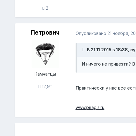
2
Петрович
Опубликовано
21 ноября, 20
В 21.11.2015 в 18:38, 
И ничего не привезти? В
Камчатцы
12,9т
Практически у нас все есть
www.piragis.ru