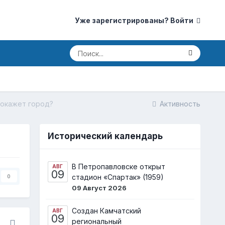
Уже зарегистрированы? Войти
покажет город?
Активность
Исторический календарь
В Петропавловске открыт
АВГ
09
стадион «Спартак» (1959)
0
09 Август 2026
Создан Камчатский
АВГ
09
региональный