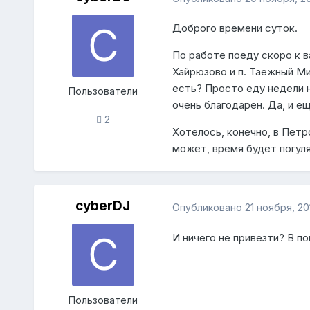
Доброго времени суток.
По работе поеду скоро к в
Хайрюзово и п. Таежный Ми
есть? Просто еду недели н
Пользователи
очень благодарен. Да, и е
2
Хотелось, конечно, в Петр
может, время будет погул
cyberDJ
Опубликовано
21 ноября, 20
И ничего не привезти? В п
Пользователи