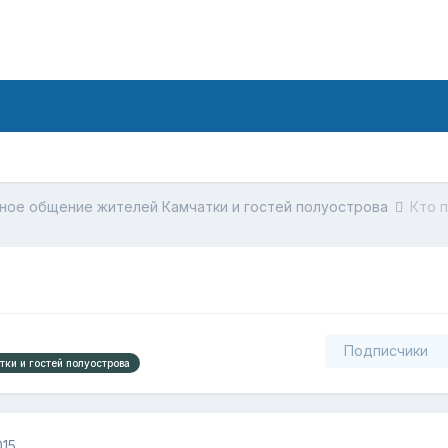
ное общение жителей Камчатки и гостей полуострова
Кто 
Подписчики
ки и гостей полуострова
015