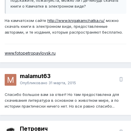
подскажите, пожалуйста, можно ли где-нибудь скачать
книги о Камчатке в электронном виде?
На камчатском сайте
http://www.knigakamchatka.ru/
можно
скачать книги в электронном виде, предоставленные
авторами, и те издания, которые распространяют бесплатно.
www.fotopetropavlovsk.ru
malamut63
Опубликовано
31 марта, 2015
Спасибо большое вам за ответ! Но там предоставлена для
скачивания литература в основном о животном мире, а по
истории практически ничего нет. Но все равно спасибо...
Петрович