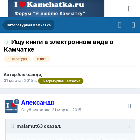
Литературная Камчатка
Ищу книги в электронном виде о
Камчатке
литература
книга
Автор Александр,
31 марта, 2015
в
Литературная Камчатка
Александр
Опубликовано
31 марта, 2015
malamut63 сказал: