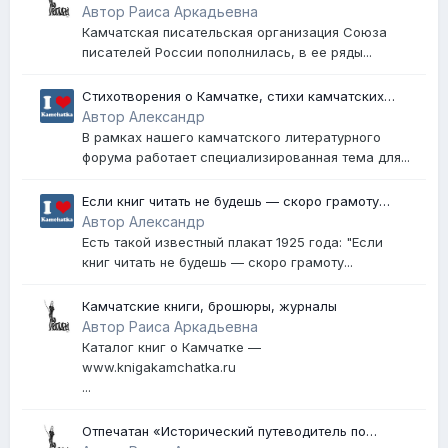
Автор Раиса Аркадьевна
Камчатская писательская организация Союза
писателей России пополнилась, в ее ряды...
Стихотворения о Камчатке, стихи камчатских
поэтов, песни о Камчатке
Автор Александр
В рамках нашего камчатского литературного
форума работает специализированная тема для...
Если книг читать не будешь — скоро грамоту
забудешь!
Автор Александр
Есть такой известный плакат 1925 года: "Если
книг читать не будешь — скоро грамоту...
Камчатские книги, брошюры, журналы
Автор Раиса Аркадьевна
Каталог книг о Камчатке —
www.knigakamchatka.ru
...
Отпечатан «Исторический путеводитель по