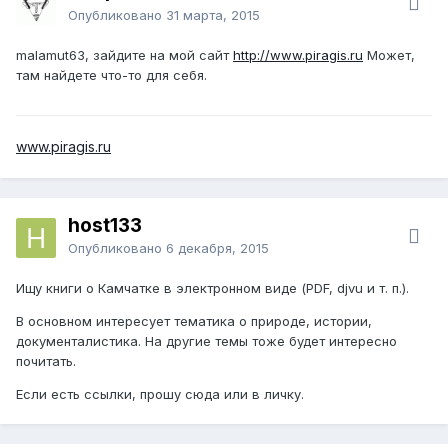
Опубликовано
31 марта, 2015
malamut63, зайдите на мой сайт
http://www.piragis.ru
Может,
там найдете что-то для себя.
www.piragis.ru
host133
Опубликовано
6 декабря, 2015
Ищу книги о Камчатке в электронном виде (PDF, djvu и т. п.).
В основном интересует тематика о природе, истории,
документалистика. На другие темы тоже будет интересно
почитать.
Если есть ссылки, прошу сюда или в личку.