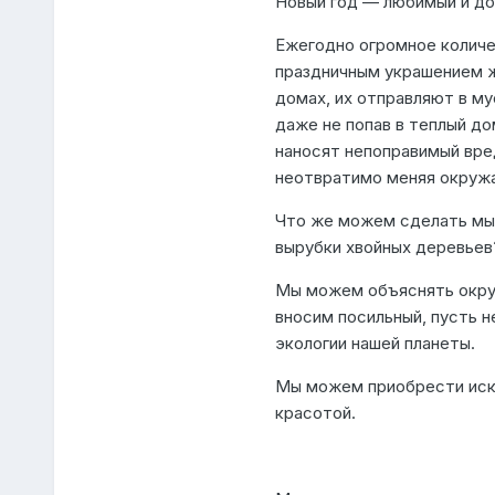
Новый год — любимый и дол
Ежегодно огромное количе
праздничным украшением ж
домах, их отправляют в му
даже не попав в теплый до
наносят непоправимый вре
неотвратимо меняя окруж
Что же можем сделать мы 
вырубки хвойных деревьев
Мы можем объяснять окруж
вносим посильный, пусть н
экологии нашей планеты.
Мы можем приобрести иску
красотой.