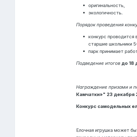
оригинальность,
экологичность.
Порядок проведения конку
конкурс проводится в
старшие школьники 5–
парк принимает работы
Подведение итогов
до 18 
Награждение призами и 
Камчатки»" 23 декабря 20
Конкурс самодельных е
Елочная игрушка может бы