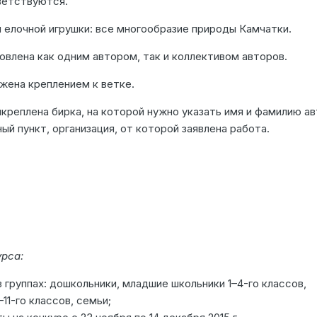
ветствуются.
 елочной игрушки: все многообразие природы Камчатки.
влена как одним автором, так и коллективом авторов.
жена креплением к ветке.
креплена бирка, на которой нужно указать имя и фамилию ав
ый пункт, организация, от которой заявлена работа.
рса:
 группах: дошкольники, младшие школьники 1–4-го классов,
11-го классов, семьи;