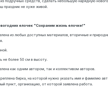
 из подручных средств, сделать небольшую нарядную ново
аш праздник не хуже живой.
вогодних елочек "Сохраним жизнь елочке!"
влена из любых доступных материалов, вторичные и природн
я.
ной.
 не более 50 см в высоту.
лена как одним автором, так и коллективом авторов.
реплена бирка, на которой нужно указать имя и фамилию авт
ный пункт, организацию, от которой заявлена работа.