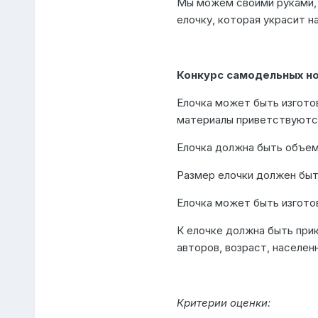
Мы можем своими руками,
елочку, которая украсит н
Конкурс самодельных но
Елочка может быть изгото
материалы приветствуютс
Елочка должна быть объем
Размер елочки должен быть
Елочка может быть изготов
К елочке должна быть прик
авторов, возраст, населен
Критерии оценки: