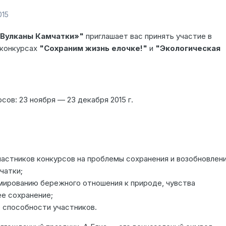
015
«Вулканы Камчатки»"
приглашает вас принять участие в
 конкурсах
"Сохраним жизнь елочке!"
и
"Экологическая
сов: 23 ноября — 23 декабря 2015 г.
частников конкурсов на проблемы сохранения и возобновлен
чатки;
ированию бережного отношения к природе, чувства
ее сохранение;
 способности участников.