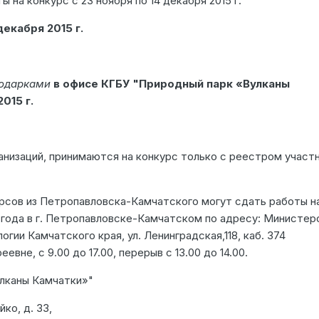
 на конкурс с 23 ноября по 14 декабря 2015 г.
декабря 2015 г.
подарками
в офисе КГБУ "Природный парк «Вулканы
015 г.
анизаций, принимаются на конкурс только с реестром участ
урсов из Петропавловска-Камчатского могут сдать работы н
5 года в г. Петропавловске-Камчатском по адресу: Министер
гии Камчатского края, ул. Ленинградская,118, каб. 374
вне, с 9.00 до 17.00, перерыв с 13.00 до 14.00.
лканы Камчатки»"
йко, д. 33,