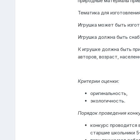
природные материалы при
Тематика для изготовления
Игрушка может быть изгото
Игрушка должна быть снаб
К игрушке должна быть при
авторов, возраст, населенн
Критерии оценки:
оригинальность,
экологичность.
Порядок проведения конку
конкурс проводится в
старшие школьники 5–