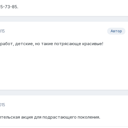
85-73-85.
015
Автор
 работ, детские, но такие потрясающе красивые!
015
тельская акция для подрастающего поколения.