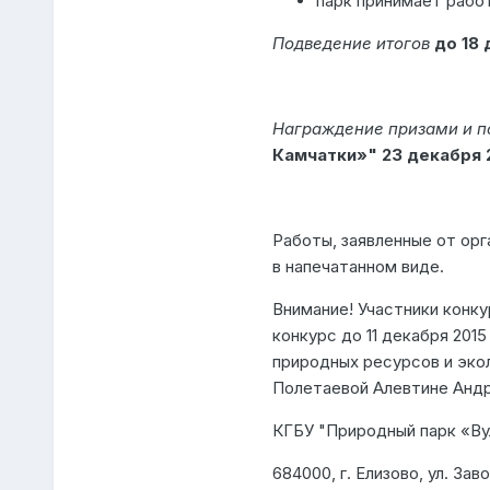
парк принимает работы
Подведение итогов
до 18 
Награждение призами и 
Камчатки»" 23 декабря 2
Работы, заявленные от орг
в напечатанном виде.
Внимание! Участники конк
конкурс до 11 декабря 201
природных ресурсов и эколо
Полетаевой Алевтине Андрее
КГБУ "Природный парк «Ву
684000, г. Елизово, ул. Заво