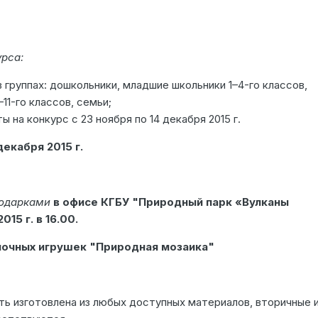
рса:
 группах: дошкольники, младшие школьники 1–4-го классов,
11-го классов, семьи;
 на конкурс с 23 ноября по 14 декабря 2015 г.
декабря 2015 г.
подарками
в офисе КГБУ "Природный парк «Вулканы
15 г. в 16.00.
лочных игрушек "Природная мозаика"
ть изготовлена из любых доступных материалов, вторичные 