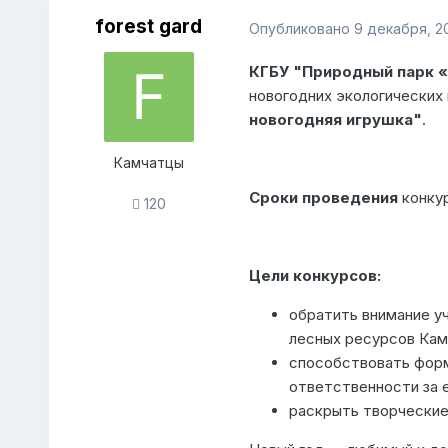
forest gard
Опубликовано
9 декабря, 2
КГБУ "Природный парк 
новогодних экологических
новогодняя игрушка"
.
Камчатцы
Сроки проведения
конкур
120
Цели конкурсов:
обратить внимание у
лесных ресурсов Кам
способствовать форм
ответственности за 
раскрыть творческие