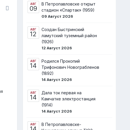
В Петропавловске открыт
АВГ
09
стадион «Спартак» (1959)
09 Август 2026
Создан Быстринский
АВГ
12
ламутский туземный район
(1926)
12 Август 2026
Родился Прокопий
АВГ
14
Трифонович Новограбленов
(1892)
14 Август 2026
ия
Дала ток первая на
АВГ
14
Камчатке электростанция
(1914)
14 Август 2026
В Петропавловске-
АВГ
14