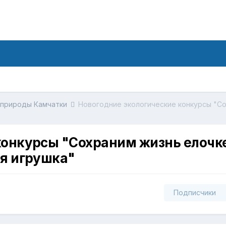
 природы Камчатки
конкурсы "Сохраним жизнь елочк
яя игрушка"
Подписчики