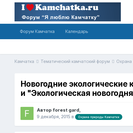
Форум Камчатка
Календарь
Камчатка
Тематический камчатский форум
Охрана
Новогодние экологические 
и "Экологическая новогодн
Автор forest gard,
9 декабря, 2015
в
Охрана природы Камчатки