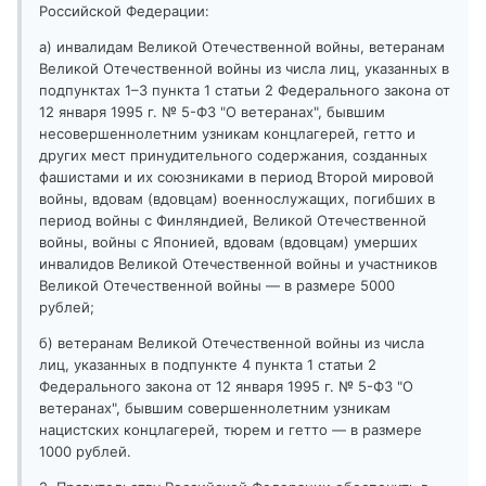
Российской Федерации:
а) инвалидам Великой Отечественной войны, ветеранам
Великой Отечественной войны из числа лиц, указанных в
подпунктах 1–3 пункта 1 статьи 2 Федерального закона от
12 января 1995 г. № 5-ФЗ "О ветеранах", бывшим
несовершеннолетним узникам концлагерей, гетто и
других мест принудительного содержания, созданных
фашистами и их союзниками в период Второй мировой
войны, вдовам (вдовцам) военнослужащих, погибших в
период войны с Финляндией, Великой Отечественной
войны, войны с Японией, вдовам (вдовцам) умерших
инвалидов Великой Отечественной войны и участников
Великой Отечественной войны — в размере 5000
рублей;
б) ветеранам Великой Отечественной войны из числа
лиц, указанных в подпункте 4 пункта 1 статьи 2
Федерального закона от 12 января 1995 г. № 5-ФЗ "О
ветеранах", бывшим совершеннолетним узникам
нацистских концлагерей, тюрем и гетто — в размере
1000 рублей.