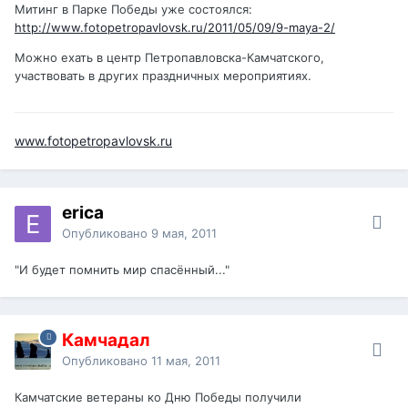
Митинг в Парке Победы уже состоялся:
http://www.fotopetropavlovsk.ru/2011/05/09/9-maya-2/
Можно ехать в центр Петропавловска-Камчатского,
участвовать в других праздничных мероприятиях.
www.fotopetropavlovsk.ru
erica
Опубликовано
9 мая, 2011
"И будет помнить мир спасённый..."
Камчадал
Опубликовано
11 мая, 2011
Камчатские ветераны ко Дню Победы получили