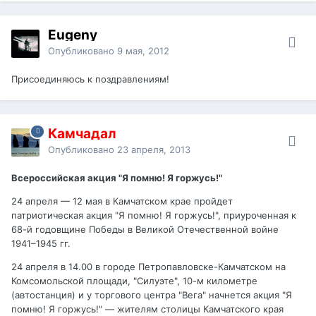
Eugeny
Опубликовано
9 мая, 2012
Присоединяюсь к поздравлениям!
Камчадал
Опубликовано
23 апреля, 2013
Всероссийская акция "Я помню! Я горжусь!"
24 апреля — 12 мая в Камчатском крае пройдет
патриотическая акция "Я помню! Я горжусь!", приуроченная к
68-й годовщине Победы в Великой Отечественной войне
1941–1945 гг.
24 апреля в 14.00 в городе Петропавловске-Камчатском на
Комсомольской площади, "Силуэте", 10-м километре
(автостанция) и у торгового центра "Вега" начнется акция "Я
помню! Я горжусь!" — жителям столицы Камчатского края