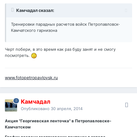
Камчадал сказал:
Тренировки парадных расчетов войск Петропавловск-
Камчатского гарнизона
Черт побери, в это время как раз буду занят и не смогу
посмотреть.
www.fotopetropavlovsk.ru
Камчадал
Опубликовано
30 апреля, 2014
Акция "Георгиевская ленточка" в Петропавловске-
Камчатском
График раздачи георгиевских ленточек в городе