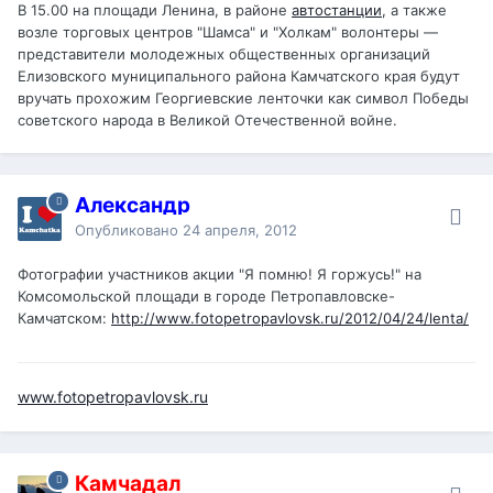
В 15.00 на площади Ленина, в районе
автостанции
, а также
возле торговых центров "Шамса" и "Холкам" волонтеры —
представители молодежных общественных организаций
Елизовского муниципального района Камчатского края будут
вручать прохожим Георгиевские ленточки как символ Победы
советского народа в Великой Отечественной войне.
Александр
Опубликовано
24 апреля, 2012
Фотографии участников акции "Я помню! Я горжусь!" на
Комсомольской площади в городе Петропавловске-
Камчатском:
http://www.fotopetropavlovsk.ru/2012/04/24/lenta/
www.fotopetropavlovsk.ru
Камчадал