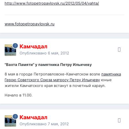
http://www.fotopetropavlovsk.ru/2012/05/04/vahta/
www.fotopetropavlovsk.ru
Камчадал
Опубликовано
6 мая, 2012
"Вахта Памяти" у памятника Петру Ильичеву
8 мая в городе Петропавловске-Камчатском возле
памятника
Герою Советского Союза матросу Петру Ильичеву
юные
жители Камчатского края встанут в почетный караул.
Начало в 11.00.
Камчадал
Опубликовано
7 мая, 2012