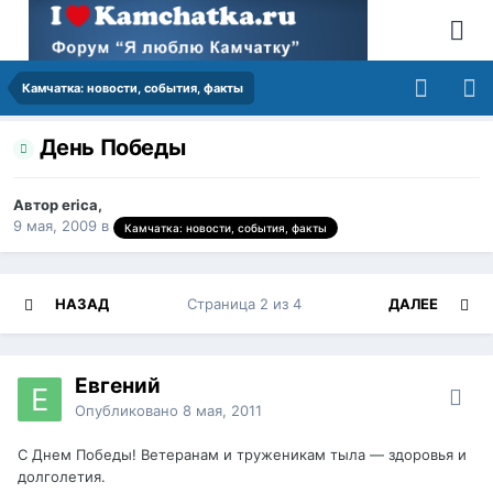
Камчатка: новости, события, факты
День Победы
Автор erica,
9 мая, 2009
в
Камчатка: новости, события, факты
НАЗАД
Страница 2 из 4
ДАЛЕЕ
Евгений
Опубликовано
8 мая, 2011
С Днем Победы! Ветеранам и труженикам тыла — здоровья и
долголетия.