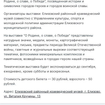
Родине, о славе, о Победе", посвященная истории и
символике городов-героев и городов воинской славы.
Организаторы выставки: Елизовский районный краеведческий
музей совместно с Управлением культуры, спорта и
молодежной политики администрации Елизовского
муниципального района.
На выставке "О Родине, о славе, о Победе" представлены
нагрудные значки, медали, монеты, картографический
материал, письма, предметы периода Великой Отечественной
войны, газетные и журнальные вырезки соответствующей
тематики, фотоснимки мемориальных комплексов и
памятников, возведённых в городах-героях нашей страны.
Тематическая выставка будет экспонироваться до сентября,
ежедневно, кроме субботы и воскресенья.
Стоимость детского билета — 30 рублей, взрослого – 50
рублей.
Адрес:
Елизовский районный краеведческий музей, г. Елизово,
ул. Виталия Кручины, 13
.