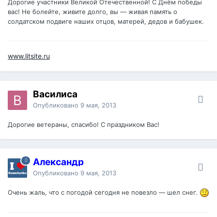
Дорогие участники Великой Отечественной! С Днём победы
вас! Не болейте, живите долго, вы — живая память о
солдатском подвиге наших отцов, матерей, дедов и бабушек.
www.litsite.ru
Василиса
Опубликовано
9 мая, 2013
Дорогие ветераны, спасибо! С праздником Вас!
Александр
Опубликовано
9 мая, 2013
Очень жаль, что с погодой сегодня не повезло — шел снег.