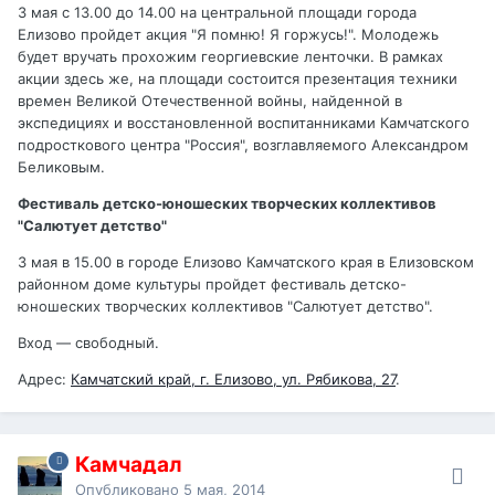
3 мая с 13.00 до 14.00 на центральной площади города
Елизово пройдет акция "Я помню! Я горжусь!". Молодежь
будет вручать прохожим георгиевские ленточки. В рамках
акции здесь же, на площади состоится презентация техники
времен Великой Отечественной войны, найденной в
экспедициях и восстановленной воспитанниками Камчатского
подросткового центра "Россия", возглавляемого Александром
Беликовым.
Фестиваль детско-юношеских творческих коллективов
"Салютует детство"
3 мая в 15.00 в городе Елизово Камчатского края в Елизовском
районном доме культуры пройдет фестиваль детско-
юношеских творческих коллективов "Салютует детство".
Вход — свободный.
Адрес:
Камчатский край, г. Елизово, ул. Рябикова, 27
.
Камчадал
Опубликовано
5 мая, 2014