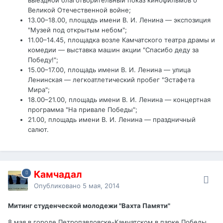
Великой Отечественной войне;
13.00–18.00, площадь имени В. И. Ленина — экспозиция
"Музей под открытым небом";
11.00–14.45, площадка возле Камчатского театра драмы и
комедии — выставка машин акции "Спасибо деду за
Победу!";
15.00–17.00, площадь имени В. И. Ленина — улица
Ленинская — легкоатлетический пробег "Эстафета
Мира";
18.00–21.00, площадь имени В. И. Ленина — концертная
программа "На привале Победы";
21.00, площадь имени В. И. Ленина — праздничный
салют.
Камчадал
Опубликовано
5 мая, 2014
Митинг студенческой молодежи "Вахта Памяти"
8 мая в городе Петропавловске-Камчатском в парке Победы