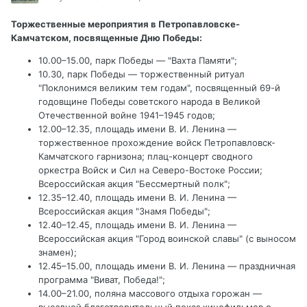
Торжественные мероприятия в Петропавловске-
Камчатском, посвященные Дню Победы:
10.00–15.00, парк Победы — "Вахта Памяти";
10.30, парк Победы — торжественный ритуал
"Поклонимся великим тем годам", посвященный 69-й
годовщине Победы советского народа в Великой
Отечественной войне 1941–1945 годов;
12.00–12.35, площадь имени В. И. Ленина —
торжественное прохождение войск Петропавловск-
Камчатского гарнизона; плац-концерт сводного
оркестра Войск и Сил на Северо-Востоке России;
Всероссийская акция "Бессмертный полк";
12.35–12.40, площадь имени В. И. Ленина —
Всероссийская акция "Знамя Победы";
12.40–12.45, площадь имени В. И. Ленина —
Всероссийская акция "Город воинской славы" (с выносом
знамен);
12.45–15.00, площадь имени В. И. Ленина — праздничная
программа "Виват, Победа!";
14.00–21.00, поляна массового отдыха горожан —
выездной благотворительный показ кинофильмов о