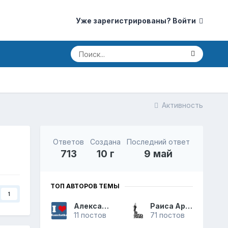
Уже зарегистрированы? Войти
Активность
Ответов
Создана
Последний ответ
713
10 г
9 май
ТОП АВТОРОВ ТЕМЫ
1
Александр
Раиса Аркадьевна
11 постов
71 постов