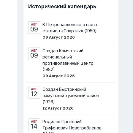
Исторический календарь
В Петропавловске открыт
АВГ
09
стадион «Спартак» (1959)
09 Август 2026
Создан Камчатский
АВГ
09
региональный
противолавинный центр
(1982)
09 Август 2026
Создан Быстринский
АВГ
12
ламутский туземный район
(1926)
12 Август 2026
Родился Прокопий
АВГ
14
Трифонович Новограбленов