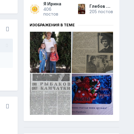
Я Ирина
Глебов Сергей
406
205 постов
постов
ИЗОБРАЖЕНИЯ В ТЕМЕ