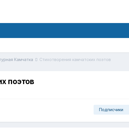
турная Камчатка
Стихотворения камчатских поэтов
х поэтов
Подписчики