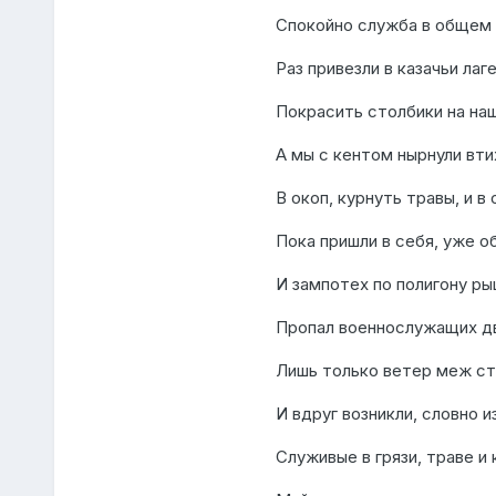
Спокойно служба в общем 
Раз привезли в казачьи лаг
Покрасить столбики на наш
А мы с кентом нырнули вти
В окоп, курнуть травы, и в
Пока пришли в себя, уже о
И зампотех по полигону ры
Пропал военнослужащих дв
Лишь только ветер меж с
И вдруг возникли, словно и
Служивые в грязи, траве и 