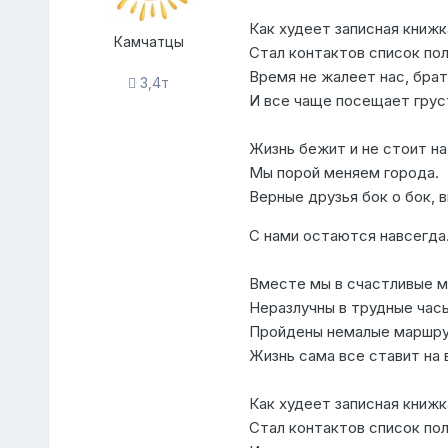
Как худеет записная книжка
Камчатцы
Стал контактов список пол
Время не жалеет нас, брат
3,4т
И все чаще посещает грус
Жизнь бежит и не стоит на
Мы порой меняем города.
Верные друзья бок о бок, 
С нами остаются навсегда
Вместе мы в счастливые м
Неразлучны в трудные часы
Пройдены немалые маршру
Жизнь сама все ставит на 
Как худеет записная книжк
Стал контактов список пол