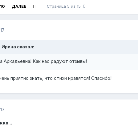
10
ДАЛЕЕ
Страница 5 из 15
017
Я Ирина сказал:
а Аркадьевна! Как нас радуют отзывы!
ень приятно знать, что стихи нравятся! Спасибо!
017
ка...