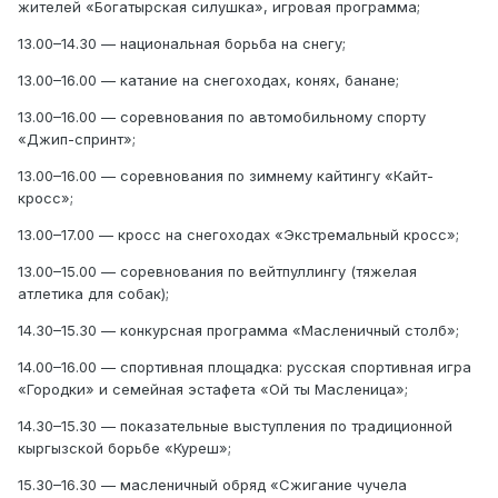
жителей «Богатырская силушка», игровая программа;
13.00–14.30 — национальная борьба на снегу;
13.00–16.00 — катание на снегоходах, конях, банане;
13.00–16.00 — соревнования по автомобильному спорту
«Джип-спринт»;
13.00–16.00 — соревнования по зимнему кайтингу «Кайт-
кросс»;
13.00–17.00 — кросс на снегоходах «Экстремальный кросс»;
13.00–15.00 — соревнования по вейтпуллингу (тяжелая
атлетика для собак);
14.30–15.30 — конкурсная программа «Масленичный столб»;
14.00–16.00 — спортивная площадка: русская спортивная игра
«Городки» и семейная эстафета «Ой ты Масленица»;
14.30–15.30 — показательные выступления по традиционной
кыргызской борьбе «Куреш»;
15.30–16.30 — масленичный обряд «Сжигание чучела