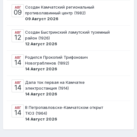
Создан Камчатский региональный
АВГ
09
противолавинный центр (1982)
09 Август 2026
Создан Быстринский ламутский туземный
АВГ
12
район (1926)
12 Август 2026
Родился Прокопий Трифонович
АВГ
14
Новограбленов (1892)
14 Август 2026
Дала ток первая на Камчатке
АВГ
14
электростанция (1914)
14 Август 2026
В Петропавловске-Камчатском открыт
АВГ
14
ТЮЗ (1964)
14 Август 2026