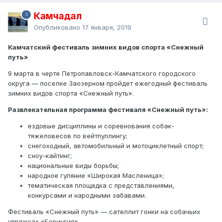
Камчадал
Опубликовано
17 января, 2019
Камчатский фестиваль зимних видов спорта «Снежный
путь»
9 марта в черте Петропавловск-Камчатского городского
округа — поселке Заозерном пройдет ежегодный фестиваль
зимних видов спорта «Снежный путь».
Развлекательная программа фестиваля «Снежный путь»:
ездовые дисциплины и соревнования собак-
тяжеловесов по вейтпуллингу;
снегоходный, автомобильный и мотоциклетный спорт;
сноу-кайтинг;
национальные виды борьбы;
народное гуляние «Широкая Масленица»;
тематическая площадка с представлениями,
конкурсами и народными забавами.
Фестиваль «Снежный путь» — сателлит гонки на собачьих
упряжках «Берингия».