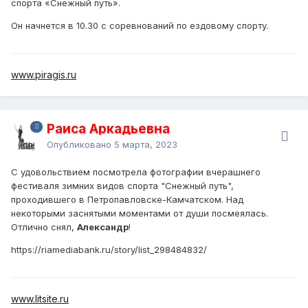
спорта «Снежный путь».
Он начнется в 10.30 с соревнований по ездовому спорту.
www.piragis.ru
Раиса Аркадьевна
Опубликовано
5 марта, 2023
С удовольствием посмотрела фотографии вчерашнего
фестиваля зимних видов спорта "Снежный путь"
,
проходившего в Петропавловске-Камчатском. Над
некоторыми заснятыми моментами от души посмеялась.
Отлично снял,
Александр
!
https://riamediabank.ru/story/list_298484832/
www.litsite.ru