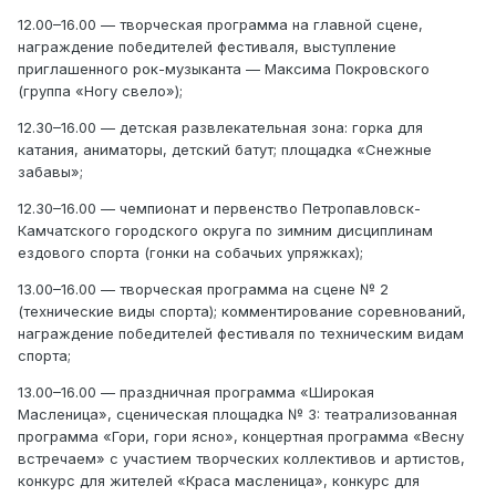
12.00–16.00 — творческая программа на главной сцене,
награждение победителей фестиваля, выступление
приглашенного рок-музыканта — Максима Покровского
(группа «Ногу свело»);
12.30–16.00 — детская развлекательная зона: горка для
катания, аниматоры, детский батут; площадка «Снежные
забавы»;
12.30–16.00 — чемпионат и первенство Петропавловск-
Камчатского городского округа по зимним дисциплинам
ездового спорта (гонки на собачьих упряжках);
13.00–16.00 — творческая программа на сцене № 2
(технические виды спорта); комментирование соревнований,
награждение победителей фестиваля по техническим видам
спорта;
13.00–16.00 — праздничная программа «Широкая
Масленица», сценическая площадка № 3: театрализованная
программа «Гори, гори ясно», концертная программа «Весну
встречаем» с участием творческих коллективов и артистов,
конкурс для жителей «Краса масленица», конкурс для