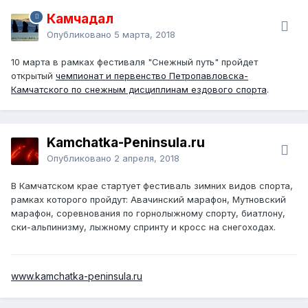
Камчадал
Опубликовано
5 марта, 2018
10 марта в рамках фестиваля "Снежный путь" пройдет
открытый
чемпионат и первенство Петропавловска-
Камчатского по снежным дисциплинам ездового спорта
.
Kamchatka-Peninsula.ru
Опубликовано
2 апреля, 2018
В Камчатском крае стартует фестиваль зимних видов спорта,
рамках которого пройдут: Авачинский марафон, Мутновский
марафон, соревнования по горнолыжному спорту, биатлону,
ски-альпинизму, лыжному спринту и кросс на снегоходах.
www.kamchatka-peninsula.ru