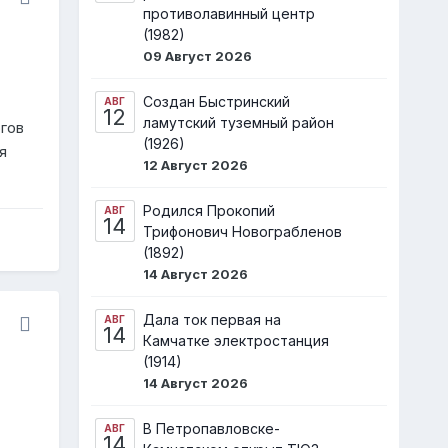
противолавинный центр
(1982)
09 Август 2026
Создан Быстринский
АВГ
12
ламутский туземный район
гов
(1926)
я
12 Август 2026
Родился Прокопий
АВГ
14
Трифонович Новограбленов
(1892)
14 Август 2026
Дала ток первая на
АВГ
14
Камчатке электростанция
(1914)
14 Август 2026
В Петропавловске-
АВГ
14