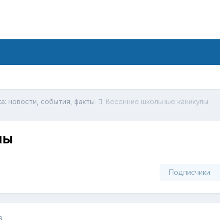
а: новости, события, факты
Весенние школьные каникулы
лы
Подписчики
6