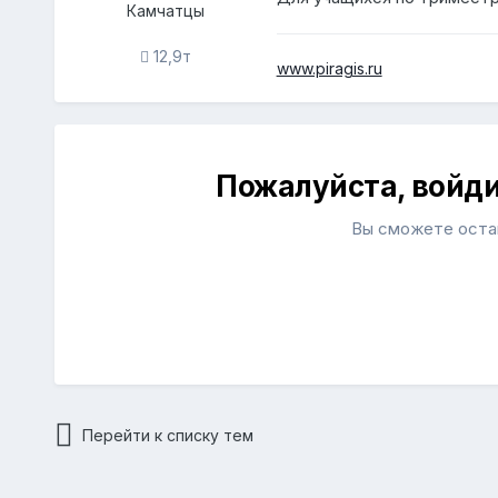
Камчатцы
12,9т
www.piragis.ru
Пожалуйста, войд
Вы сможете остав
Перейти к списку тем