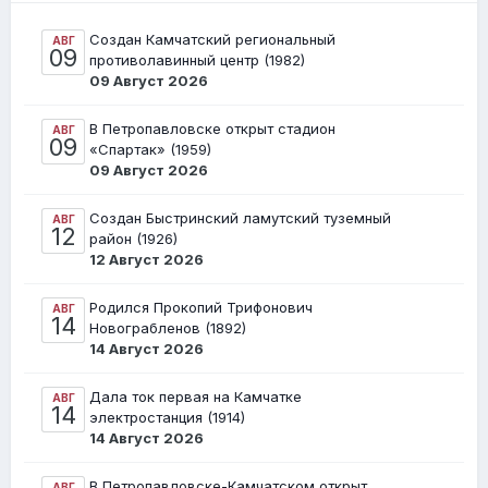
Создан Камчатский региональный
АВГ
09
противолавинный центр (1982)
09 Август 2026
В Петропавловске открыт стадион
АВГ
09
«Спартак» (1959)
09 Август 2026
Создан Быстринский ламутский туземный
АВГ
12
район (1926)
12 Август 2026
Родился Прокопий Трифонович
АВГ
14
Новограбленов (1892)
14 Август 2026
Дала ток первая на Камчатке
АВГ
14
электростанция (1914)
14 Август 2026
В Петропавловске-Камчатском открыт
АВГ