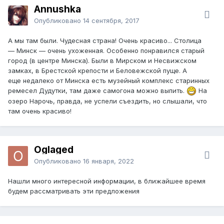
Annushka
Опубликовано
14 сентября, 2017
А мы там были. Чудесная страна! Очень красиво... Столица
— Минск — очень ухоженная. Особенно понравился старый
город (в центре Минска). Были в Мирском и Несвижском
замках, в Брестской крепости и Беловежской пуще. А
еще недалеко от Минска есть музейный комплекс старинных
ремесел Дудутки, там даже самогона можно выпить.
На
озеро Нарочь, правда, не успели съездить, но слышали, что
там очень красиво!
Oglaged
Опубликовано
16 января, 2022
Нашли много интересной информации, в ближайшее время
будем рассматривать эти предложения