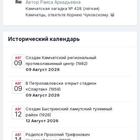
[Землетрясение]
Автор Раиса Аркадьевна
Камчатская загадка № 428 (лёгкая)
Камчатцы, ответьте Корнею Чуковскому. 😀
Исторический календарь
Создан Камчатский региональный
АВГ
09
противолавинный центр (1982)
09 Август 2026
В Петропавловске открыт стадион
АВГ
09
«Спартак» (1959)
09 Август 2026
Создан Быстринский ламутский туземный
АВГ
12
район (1926)
12 Август 2026
Родился Прокопий Трифонович
АВГ
14