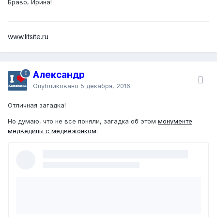
Браво, Ирина!
www.litsite.ru
Александр
Опубликовано
5 декабря, 2016
Отличная загадка!
Но думаю, что не все поняли, загадка об этом
монументе
медведицы с медвежонком
: