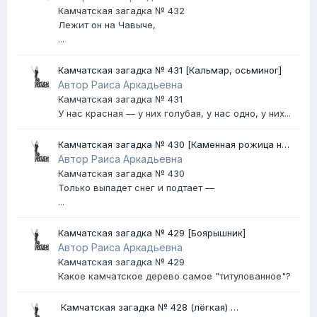
Камчатская загадка № 432
Лежит он на Чавыче,
...
Камчатская загадка № 431 [Кальмар, осьминог]
Автор Раиса Аркадьевна
Камчатская загадка № 431
У нас красная — у них голубая, у нас одно, у них...
Камчатская загадка № 430 [Каменная рожица на
Авачинском вулкане]
Автор Раиса Аркадьевна
Камчатская загадка № 430
Только выпадет снег и подтает —
...
Камчатская загадка № 429 [Боярышник]
Автор Раиса Аркадьевна
Камчатская загадка № 429
Какое камчатское дерево самое "титулованное"?
​ Камчатская загадка № 428 (лёгкая) ​