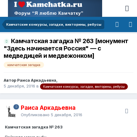
Камчатские конкурсы, загадки, викторины, ребусы
Камчатская загадка № 263 [монумент
"Здесь начинается Россия" — с
медведицей и медвежонком]
камчатская загадка
Автор Раиса Аркадьевна,
5 декабря, 2016
в
Камчатские конкурсы, загадки, викторины, ребусы
Раиса Аркадьевна
Опубликовано
5 декабря, 2016
Камчатская загадка № 263
Поймала мама рыбу —