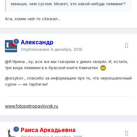
меньше, чем суслик. Может, это какой-нибудь лемминг?
Ага, хомяк чей-то сбежал...
Александр
Опубликовано
9 декабря, 2016
@Я Ирина
, ну, все же мы говорим о диких зверях. И, кстати,
три вида лемминга в Красной книге Камчатки.
@wzykov
, спасибо за информацию про то, что черношапочный
сурок — не тарбаган!
www.fotopetropavlovsk.ru
Раиса Аркадьевна
Опубликовано
9 декабря, 2016