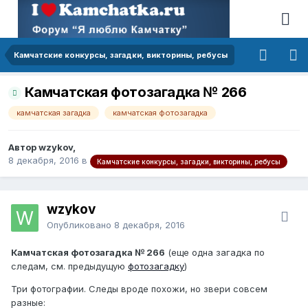
Камчатские конкурсы, загадки, викторины, ребусы
Камчатская фотозагадка № 266
камчатская загадка
камчатская фотозагадка
Автор wzykov,
8 декабря, 2016
в
Камчатские конкурсы, загадки, викторины, ребусы
wzykov
Опубликовано
8 декабря, 2016
Камчатская фотозагадка № 266
(еще одна загадка по
следам, см. предыдущую
фотозагадку
)
Три фотографии. Следы вроде похожи, но звери совсем
разные: