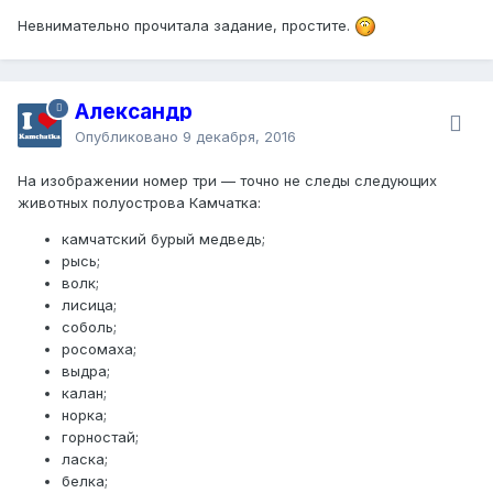
Невнимательно прочитала задание, простите.
Александр
Опубликовано
9 декабря, 2016
На изображении номер три — точно не следы следующих
животных полуострова Камчатка:
камчатский бурый медведь;
рысь;
волк;
лисица;
соболь;
росомаха;
выдра;
калан;
норка;
горностай;
ласка;
белка;