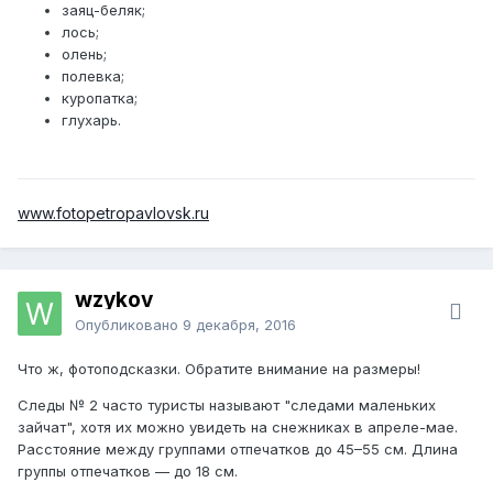
заяц-беляк;
лось;
олень;
полевка;
куропатка;
глухарь.
www.fotopetropavlovsk.ru
wzykov
Опубликовано
9 декабря, 2016
Что ж, фотоподсказки. Обратите внимание на размеры!
Следы № 2 часто туристы называют "следами маленьких
зайчат", хотя их можно увидеть на снежниках в апреле-мае.
Расстояние между группами отпечатков до 45–55 см. Длина
группы отпечатков — до 18 см.