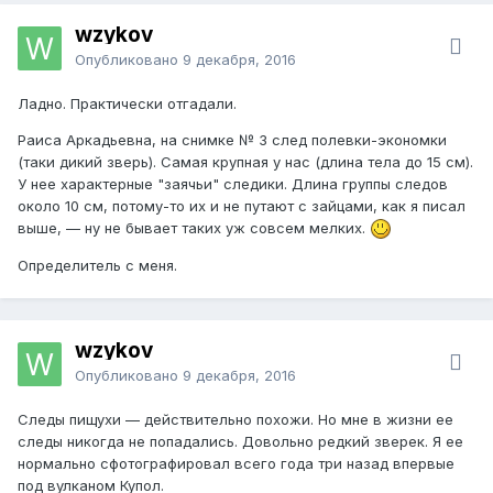
wzykov
Опубликовано
9 декабря, 2016
Ладно. Практически отгадали.
Раиса Аркадьевна, на снимке № 3 след полевки-экономки
(таки дикий зверь). Самая крупная у нас (длина тела до 15 см).
У нее характерные "заячьи" следики. Длина группы следов
около 10 см, потому-то их и не путают с зайцами, как я писал
выше, — ну не бывает таких уж совсем мелких.
Определитель с меня.
wzykov
Опубликовано
9 декабря, 2016
Следы пищухи — действительно похожи. Но мне в жизни ее
следы никогда не попадались. Довольно редкий зверек. Я ее
нормально сфотографировал всего года три назад впервые
под вулканом Купол.