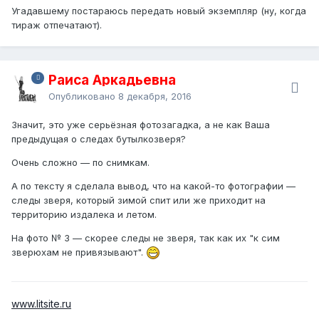
Угадавшему постараюсь передать новый экземпляр (ну, когда
тираж отпечатают).
Раиса Аркадьевна
Опубликовано
8 декабря, 2016
Значит, это уже серьёзная фотозагадка, а не как Ваша
предыдущая о следах бутылкозверя?
Очень сложно — по снимкам.
А по тексту я сделала вывод, что на какой-то фотографии —
следы зверя, который зимой спит или же приходит на
территорию издалека и летом.
На фото № 3 — скорее следы не зверя, так как их "к сим
зверюхам не привязывают".
www.litsite.ru