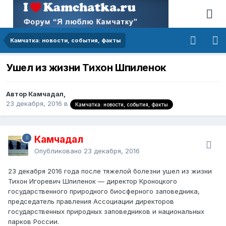
Камчатка: новости, события, факты
Ушел из жизни Тихон Шпиленок
Автор Камчадал,
23 декабря, 2016
в
Камчатка: новости, события, факты
Камчадал
Опубликовано
23 декабря, 2016
23 декабря 2016 года после тяжелой болезни ушел из жизни
Тихон Игоревич Шпиленок — директор Кроноцкого
государственного природного биосферного заповедника,
председатель правления Ассоциации директоров
государственных природных заповедников и национальных
парков России.