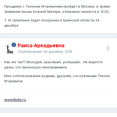
Прощание с Тихоном Игоревичем пройдет в Москве, в храме
Знамения иконы Божией Матери, отпевание начнется в 12.00.
Т. И. Шпиленок будет похоронен в Брянской области 24
декабря.
Раиса Аркадьевна
Опубликовано
24 декабря, 2016
Как же так?! Молодой, красивый, успешный... Не верится
даже, что произошло непоправимое.
Мои соболезнования родным, друзьям, сослуживцам Тихона
Игоревича.
www.litsite.ru