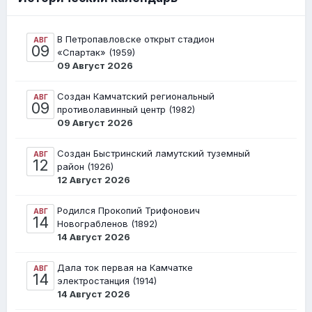
В Петропавловске открыт стадион
АВГ
09
«Спартак» (1959)
09 Август 2026
Создан Камчатский региональный
АВГ
09
противолавинный центр (1982)
09 Август 2026
Создан Быстринский ламутский туземный
АВГ
12
район (1926)
12 Август 2026
Родился Прокопий Трифонович
АВГ
14
Новограбленов (1892)
14 Август 2026
Дала ток первая на Камчатке
АВГ
14
электростанция (1914)
14 Август 2026