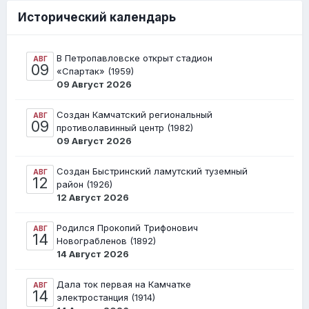
Исторический календарь
В Петропавловске открыт стадион
АВГ
09
«Спартак» (1959)
09 Август 2026
Создан Камчатский региональный
АВГ
09
противолавинный центр (1982)
09 Август 2026
Создан Быстринский ламутский туземный
АВГ
12
район (1926)
12 Август 2026
Родился Прокопий Трифонович
АВГ
14
Новограбленов (1892)
14 Август 2026
Дала ток первая на Камчатке
АВГ
14
электростанция (1914)