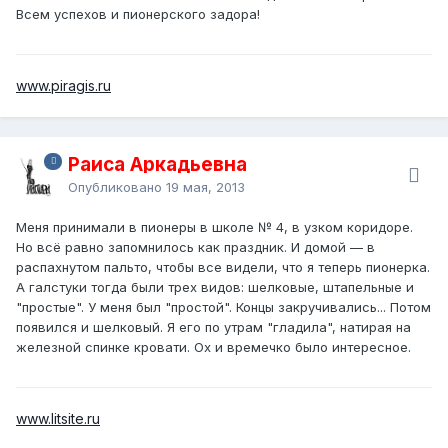
Всем успехов и пионерского задора!
www.piragis.ru
Раиса Аркадьевна
Опубликовано
19 мая, 2013
Меня принимали в пионеры в школе № 4, в узком коридоре.
Но всё равно запомнилось как праздник. И домой — в
распахнутом пальто, чтобы все видели, что я теперь пионерка.
А галстуки тогда были трех видов: шелковые, штапельные и
"простые". У меня был "простой". Концы закручивались... Потом
появился и шелковый. Я его по утрам "гладила", натирая на
железной спинке кровати. Ох и времечко было интересное.
www.litsite.ru