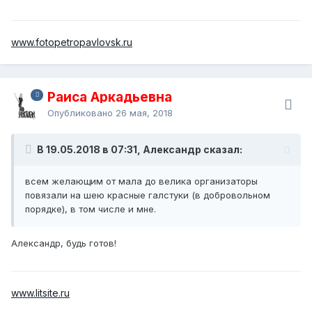
www.fotopetropavlovsk.ru
Раиса Аркадьевна
Опубликовано
26 мая, 2018
В 19.05.2018 в 07:31, Александр сказал:
всем желающим от мала до велика организаторы
повязали на шею красные галстуки (в добровольном
порядке), в том числе и мне.
Александр, будь готов!
www.litsite.ru