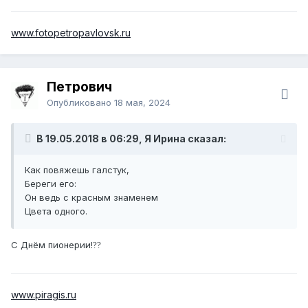
www.fotopetropavlovsk.ru
Петрович
Опубликовано
18 мая, 2024
В 19.05.2018 в 06:29, Я Ирина сказал:
Как повяжешь галстук,
Береги его:
Он ведь с красным знаменем
Цвета одного.
С Днём пионерии!
?
?
www.piragis.ru