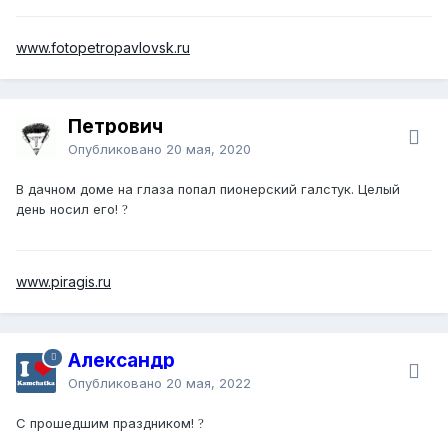
www.fotopetropavlovsk.ru
Петрович
Опубликовано
20 мая, 2020
В дачном доме на глаза попал пионерский галстук. Целый
день носил его!
?
www.piragis.ru
Александр
Опубликовано
20 мая, 2022
С прошедшим праздником!
?