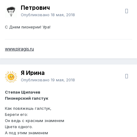
Петрович
Опубликовано
18 мая, 2018
С Днем пионерии! Ура!
www.piragis.ru
Я Ирина
Опубликовано
19 мая, 2018
Степан Щипачев
Пионерский галстук
Как повяжешь галстук,
Береги его:
Он ведь с красным знаменем
Цвета одного.
А под этим знаменем