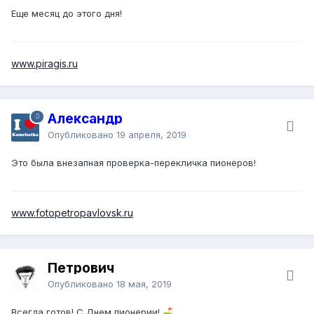
Еще месяц до этого дня!
www.piragis.ru
Александр
Опубликовано
19 апреля, 2019
Это была внезапная проверка-перекличка пионеров!
www.fotopetropavlovsk.ru
Петрович
Опубликовано
18 мая, 2019
Всегда готов! С Днем пионерии!
⛳