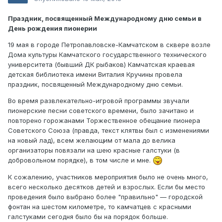
Праздник, посвященный Международному дню семьи в
День рождения пионерии
19 мая в городе Петропавловске-Камчатском в сквере возле
Дома культуры Камчатского государственного технического
университета (бывший ДК рыбаков) Камчатская краевая
детская библиотека имени Виталия Кручины провела
праздник, посвященный Международному дню семьи.
Во время развлекательно-игровой программы звучали
пионерские песни советского времени, было зачитано и
повторено горожанами Торжественное обещание пионера
Советского Союза (правда, текст клятвы был с изменениями
на новый лад), всем желающим от мала до велика
организаторы повязали на шею красные галстуки (в
добровольном порядке), в том числе и мне.
К сожалению, участников мероприятия было не очень много,
всего несколько десятков детей и взрослых. Если бы место
проведения было выбрано более "правильно" — городской
фонтан на шестом километре, то камчатцев с красными
галстуками сегодня было бы на порядок больше.