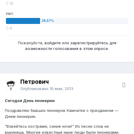
10
Нет.
4
Пожалуйста,
войдите
или
зарегистрируйтесь
для
возможности голосования в этом опросе.
Петрович
Опубликовано
19 мая, 2013
Сегодня День пионерии
Поздравляю бывших пионеров Камчатки с праздником —
Днем пионерии.
"Взвейтесь кострами, синие ночи!" Из песни слов не
выкинешь. Многие известные ныне люди были пионерами.