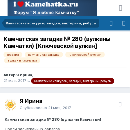
Камчатские конкурсы, загадки, викторины, ребусы
Камчатская загадка № 280 (вулканы
Камчатки) [Ключевской вулкан]
поэзия
камчатская загадка
ключевской вулкан
вулканы камчатки
Автор Я Ирина,
21 мая, 2017
в
Камчатские конкурсы, загадки, викторины, ребусы
Я Ирина
Опубликовано
21 мая, 2017
Камчатская загадка № 280 (вулканы Камчатки)
Среди заснеженных оврагов