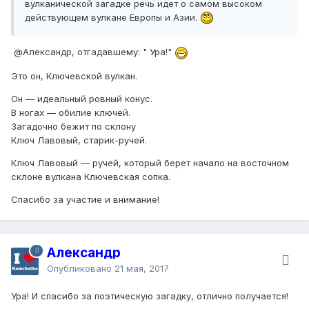
вулканической загадке речь идет о самом высоком
действующем вулкане Европы и Азии.
@Александр
, отгадавшему: " Ура!"
Это он, Ключевской вулкан.
Он — идеальный ровный конус.
В ногах — обилие ключей.
Загадочно бежит по склону
Ключ Лавовый, старик-ручей.
Ключ Лавовый — ручей, который берет начало на восточном
склоне вулкана Ключевская сопка.
Спасибо за участие и внимание!
Александр
Опубликовано
21 мая, 2017
Ура! И спасибо за поэтическую загадку, отлично получается!