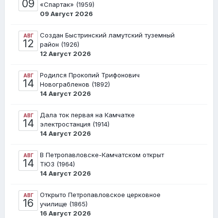
09
«Спартак» (1959)
09 Август 2026
Создан Быстринский ламутский туземный
АВГ
12
район (1926)
12 Август 2026
Родился Прокопий Трифонович
АВГ
14
Новограбленов (1892)
14 Август 2026
Дала ток первая на Камчатке
АВГ
14
электростанция (1914)
14 Август 2026
В Петропавловске-Камчатском открыт
АВГ
14
ТЮЗ (1964)
14 Август 2026
Открыто Петропавловское церковное
АВГ
16
училище (1865)
16 Август 2026