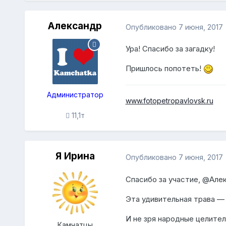
Александр
Опубликовано
7 июня, 2017
Ура! Спасибо за загадку!
Пришлось попотеть!
Администратор
www.fotopetropavlovsk.ru
11,1т
Я Ирина
Опубликовано
7 июня, 2017
Спасибо за участие,
@Алек
Эта удивительная трава —
И не зря народные целител
Камчатцы