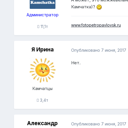
Камчатка)?
Администратор
www.fotopetropavlovsk.ru
11,1т
Я Ирина
Опубликовано
7 июня, 2017
Нет.
Камчатцы
3,4т
Александр
Опубликовано
7 июня, 2017