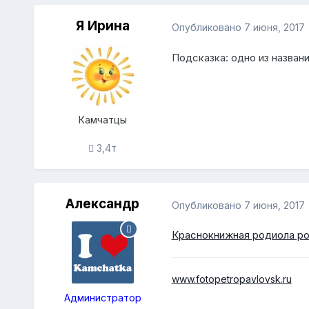
Я Ирина
Опубликовано
7 июня, 2017
Подсказка: одно из названи
Камчатцы
3,4т
Александр
Опубликовано
7 июня, 2017
Краснокнижная родиола ро
www.fotopetropavlovsk.ru
Администратор