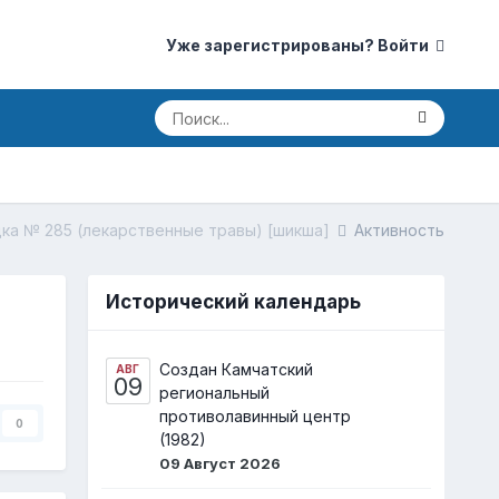
Уже зарегистрированы? Войти
дка № 285 (лекарственные травы) [шикша]
Активность
Исторический календарь
Создан Камчатский
АВГ
09
региональный
противолавинный центр
0
(1982)
09 Август 2026