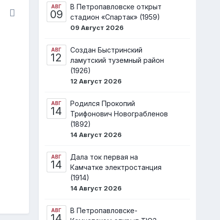
В Петропавловске открыт
АВГ
09
стадион «Спартак» (1959)
09 Август 2026
Создан Быстринский
АВГ
12
ламутский туземный район
(1926)
12 Август 2026
Родился Прокопий
АВГ
14
Трифонович Новограбленов
(1892)
14 Август 2026
Дала ток первая на
АВГ
14
Камчатке электростанция
(1914)
14 Август 2026
В Петропавловске-
АВГ
14