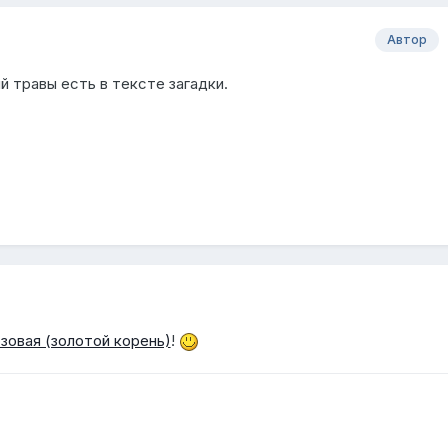
Автор
й травы есть в тексте загадки.
зовая (золотой корень)
!