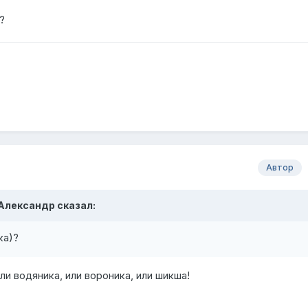
?
Автор
 Александр сказал:
ка)?
ли водяника, или вороника, или шикша!