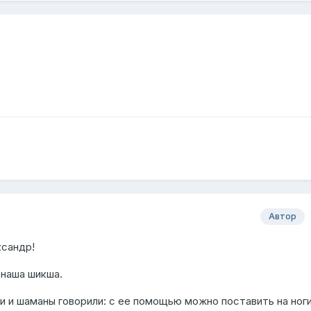
Автор
сандр
!
 наша шикша.
и и шаманы говорили: с ее помощью можно поставить на ног