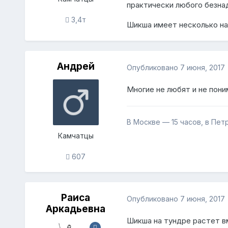
практически любого безна
3,4т
Шикша имеет несколько наз
Андрей
Опубликовано
7 июня, 2017
Многие не любят и не пони
В Москве — 15 часов, в Пе
Камчатцы
607
Раиса
Опубликовано
7 июня, 2017
Аркадьевна
Шикша на тундре растет вм