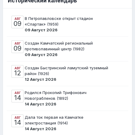
Исторический календарь
В Петропавловске открыт стадион
АВГ
09
«Спартак» (1959)
09 Август 2026
Создан Камчатский региональный
АВГ
09
противолавинный центр (1982)
09 Август 2026
Создан Быстринский ламутский туземный
АВГ
12
район (1926)
12 Август 2026
Родился Прокопий Трифонович
АВГ
14
Новограбленов (1892)
14 Август 2026
Дала ток первая на Камчатке
АВГ
14
электростанция (1914)
14 Август 2026