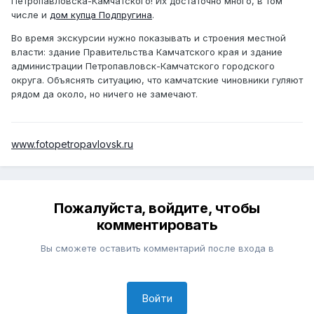
Петропавловска-Камчатского! Их достаточно много, в том
числе и
дом купца Подпругина
.
Во время экскурсии нужно показывать и строения местной
власти: здание Правительства Камчатского края и здание
администрации Петропавловск-Камчатского городского
округа. Объяснять ситуацию, что камчатские чиновники гуляют
рядом да около, но ничего не замечают.
www.fotopetropavlovsk.ru
Пожалуйста, войдите, чтобы
комментировать
Вы сможете оставить комментарий после входа в
Войти