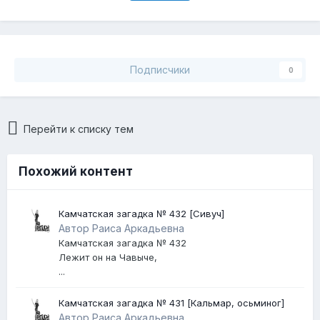
Подписчики
0
Перейти к списку тем
Похожий контент
Камчатская загадка № 432 [Сивуч]
Автор Раиса Аркадьевна
Камчатская загадка № 432
Лежит он на Чавыче,
...
Камчатская загадка № 431 [Кальмар, осьминог]
Автор Раиса Аркадьевна