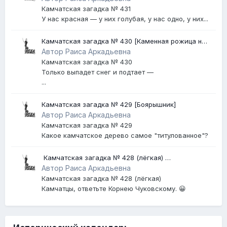
Камчатская загадка № 431
У нас красная — у них голубая, у нас одно, у них...
Камчатская загадка № 430 [Каменная рожица на
Авачинском вулкане]
Автор Раиса Аркадьевна
Камчатская загадка № 430
Только выпадет снег и подтает —
...
Камчатская загадка № 429 [Боярышник]
Автор Раиса Аркадьевна
Камчатская загадка № 429
Какое камчатское дерево самое "титулованное"?
​ Камчатская загадка № 428 (лёгкая) ​
[Землетрясение]
Автор Раиса Аркадьевна
Камчатская загадка № 428 (лёгкая)
Камчатцы, ответьте Корнею Чуковскому. 😀