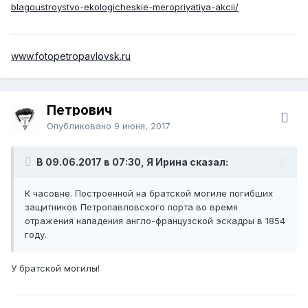
blagoustroystvo-ekologicheskie-meropriyatiya-akcii/
www.fotopetropavlovsk.ru
Петрович
Опубликовано
9 июня, 2017
В 09.06.2017 в 07:30, Я Ирина сказал:
К часовне. Построенной на братской могиле погибших
защитников Петропавловского порта во время
отражения нападения англо-французской эскадры в 1854
году.
У братской могилы!