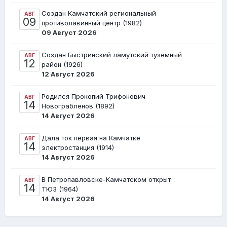
Создан Камчатский региональный
АВГ
09
противолавинный центр (1982)
09 Август 2026
Создан Быстринский ламутский туземный
АВГ
12
район (1926)
12 Август 2026
Родился Прокопий Трифонович
АВГ
14
Новограбленов (1892)
14 Август 2026
Дала ток первая на Камчатке
АВГ
14
электростанция (1914)
14 Август 2026
В Петропавловске-Камчатском открыт
АВГ
14
ТЮЗ (1964)
14 Август 2026