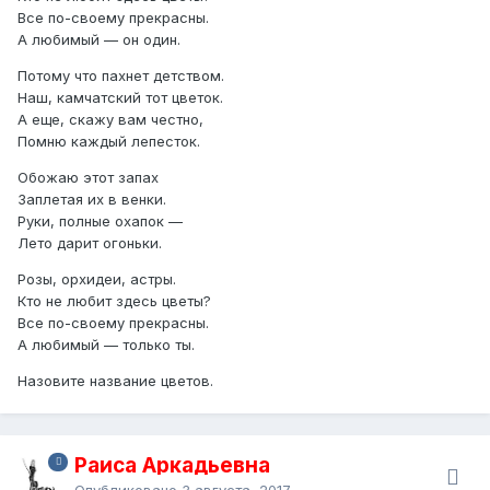
Все по-своему прекрасны.
А любимый — он один.
Потому что пахнет детством.
Наш, камчатский тот цветок.
А еще, скажу вам честно,
Помню каждый лепесток.
Обожаю этот запах
Заплетая их в венки.
Руки, полные охапок —
Лето дарит огоньки.
Розы, орхидеи, астры.
Кто не любит здесь цветы?
Все по-своему прекрасны.
А любимый — только ты.
Назовите название цветов.
Раиса Аркадьевна
Опубликовано
3 августа, 2017