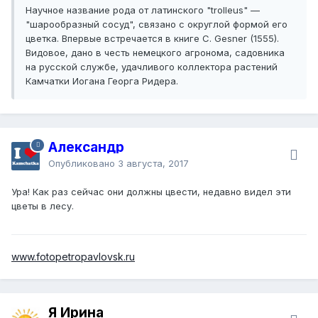
Научное название рода от латинского "trolleus" —
"шарообразный сосуд", связано с округлой формой его
цветка. Впервые встречается в книге C. Gesner (1555).
Видовое, дано в честь немецкого агронома, садовника
на русской службе, удачливого коллектора растений
Камчатки Иогана Георга Ридера.
Александр
Опубликовано
3 августа, 2017
Ура! Как раз сейчас они должны цвести, недавно видел эти
цветы в лесу.
www.fotopetropavlovsk.ru
Я Ирина