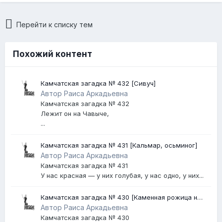
Перейти к списку тем
Похожий контент
Камчатская загадка № 432 [Сивуч]
Автор Раиса Аркадьевна
Камчатская загадка № 432
Лежит он на Чавыче,
...
Камчатская загадка № 431 [Кальмар, осьминог]
Автор Раиса Аркадьевна
Камчатская загадка № 431
У нас красная — у них голубая, у нас одно, у них...
Камчатская загадка № 430 [Каменная рожица на
Авачинском вулкане]
Автор Раиса Аркадьевна
Камчатская загадка № 430