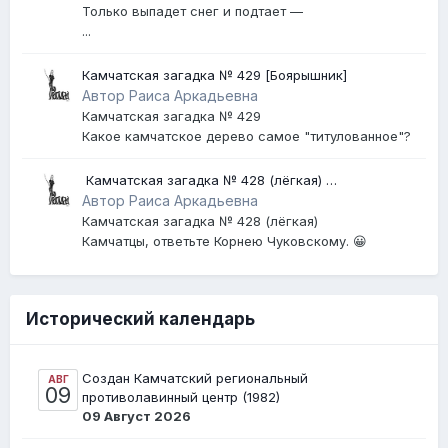
Только выпадет снег и подтает —
...
Камчатская загадка № 429 [Боярышник]
Автор Раиса Аркадьевна
Камчатская загадка № 429
Какое камчатское дерево самое "титулованное"?
​ Камчатская загадка № 428 (лёгкая) ​
[Землетрясение]
Автор Раиса Аркадьевна
Камчатская загадка № 428 (лёгкая)
Камчатцы, ответьте Корнею Чуковскому. 😀
Исторический календарь
Создан Камчатский региональный
АВГ
09
противолавинный центр (1982)
09 Август 2026