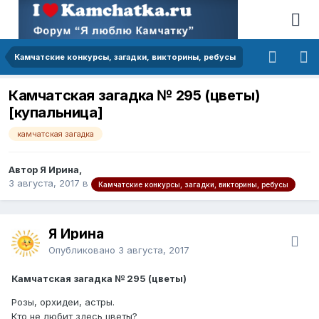
Камчатские конкурсы, загадки, викторины, ребусы
Камчатская загадка № 295 (цветы)
[купальница]
камчатская загадка
Автор Я Ирина,
3 августа, 2017
в
Камчатские конкурсы, загадки, викторины, ребусы
Я Ирина
Опубликовано
3 августа, 2017
Камчатская загадка № 295 (цветы)
Розы, орхидеи, астры.
Кто не любит здесь цветы?