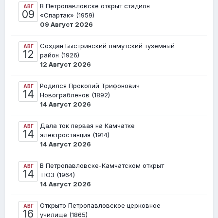
В Петропавловске открыт стадион
АВГ
09
«Спартак» (1959)
09 Август 2026
Создан Быстринский ламутский туземный
АВГ
12
район (1926)
12 Август 2026
Родился Прокопий Трифонович
АВГ
14
Новограбленов (1892)
14 Август 2026
Дала ток первая на Камчатке
АВГ
14
электростанция (1914)
14 Август 2026
В Петропавловске-Камчатском открыт
АВГ
14
ТЮЗ (1964)
14 Август 2026
Открыто Петропавловское церковное
АВГ
16
училище (1865)