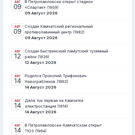
В Петропавловске открыт стадион
АВГ
09
«Спартак» (1959)
09 Август 2026
Создан Камчатский региональный
АВГ
09
противолавинный центр (1982)
09 Август 2026
Создан Быстринский ламутский туземный
АВГ
12
район (1926)
12 Август 2026
Родился Прокопий Трифонович
АВГ
14
Новограбленов (1892)
14 Август 2026
Дала ток первая на Камчатке
АВГ
14
электростанция (1914)
14 Август 2026
В Петропавловске-Камчатском открыт
АВГ
14
ТЮЗ (1964)