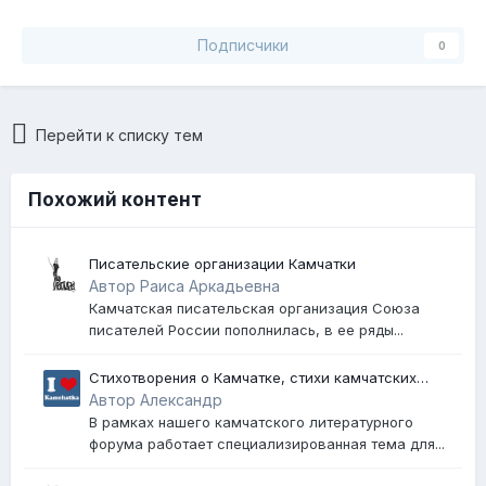
Подписчики
0
Перейти к списку тем
Похожий контент
Писательские организации Камчатки
Автор Раиса Аркадьевна
Камчатская писательская организация Союза
писателей России пополнилась, в ее ряды...
Стихотворения о Камчатке, стихи камчатских
поэтов, песни о Камчатке
Автор Александр
В рамках нашего камчатского литературного
форума работает специализированная тема для...