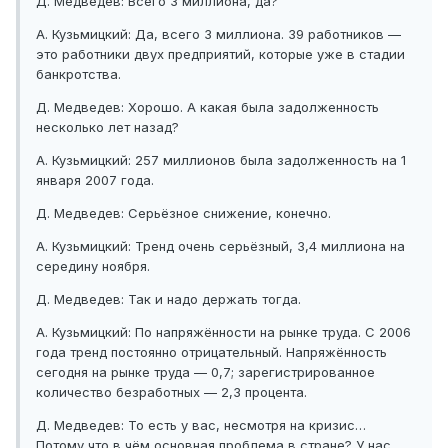
Д. Медведев: Всего 3 миллиона, да?
А. Кузьмицкий: Да, всего 3 миллиона. 39 работников —
это работники двух предприятий, которые уже в стадии
банкротства.
Д. Медведев: Хорошо. А какая была задолженность
несколько лет назад?
А. Кузьмицкий: 257 миллионов была задолженность на 1
января 2007 года.
Д. Медведев: Серьёзное снижение, конечно.
А. Кузьмицкий: Тренд очень серьёзный, 3,4 миллиона на
середину ноября.
Д. Медведев: Так и надо держать тогда.
А. Кузьмицкий: По напряжённости на рынке труда. С 2006
года тренд постоянно отрицательный. Напряжённость
сегодня на рынке труда — 0,7; зарегистрированное
количество безработных — 2,3 процента.
Д. Медведев: То есть у вас, несмотря на кризис…
Потому что в чём основная проблема в стране? У нас