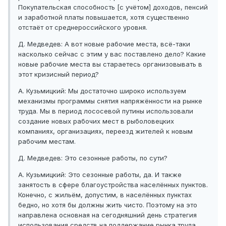
Покупательская способность [с учётом] доходов, пенсий
и заработной платы повышается, хотя существенно
отстаёт от среднероссийского уровня.
Д. Медведев: А вот новые рабочие места, всё-таки
насколько сейчас с этим у вас поставлено дело? Какие
новые рабочие места вы стараетесь организовывать в
этот кризисный период?
А. Кузьмицкий: Мы достаточно широко используем
механизмы программы снятия напряжённости на рынке
труда. Мы в период лососевой путины использовали
создание новых рабочих мест в рыболовецких
компаниях, организациях, переезд жителей к новым
рабочим местам.
Д. Медведев: Это сезонные работы, по сути?
А. Кузьмицкий: Это сезонные работы, да. И также
занятость в сфере благоустройства населённых пунктов.
Конечно, с жильём, допустим, в населённых пунктах
бедно, но хотя бы должны жить чисто. Поэтому на это
направлена основная на сегодняшний день стратегия
использования средств на поддержание рынка труда,