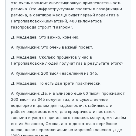
это очень повысит инвестиционную привлекательность
региона. Это инфраструктурные проекты в газификации
региона, в сентябре месяце будет первый подан газ в
Петропавловск-Камчатский, 400 километров
газопровода строит "Газпром".
Д. Медведев: Это важно, конечно.
А. Кузьмицкий: Это очень важный проект.
Д. Медведев: Сколько процентов у нас в
Петропавловске людей получат газ в результате этого?
А. Кузьмицкий: 200 тысяч населения из 345.
Д. Медведев: То есть две трети практически.
А. Кузьмицкий: Да, и в Елизово ещё 60 тысяч проживают.
260 тысяч из 345 получат газ, это существенное
подспорье в целом для надёжности, стабильности
работы энергосистемы, для прозрачности поставок
топлива и уход от привозного топлива, мазута, мы везём
его из Ангарска, Омска, а это достаточно серьёзное
плечо, плюс переваливание на морской транспорт, где
1800 морских миль.