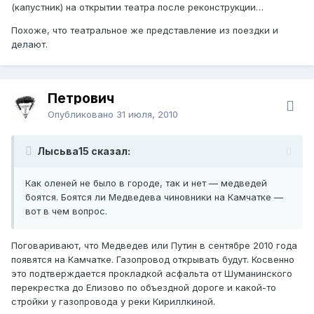
(капустник) на открытии театра после реконструкции…
Похоже, что театральное же представление из поездки и
делают.
Петрович
Опубликовано
31 июля, 2010
Лысьва15 сказал:
Как оленей не было в городе, так и нет — медведей
боятся. Боятся ли Медведева чиновники на Камчатке —
вот в чем вопрос.
Поговаривают, что Медведев или Путин в сентябре 2010 года
появятся на Камчатке. Газопровод открывать будут. Косвенно
это подтверждается прокладкой асфальта от Шуманинского
перекрестка до Елизово по объездной дороге и какой-то
стройки у газопровода у реки Кириллкиной.