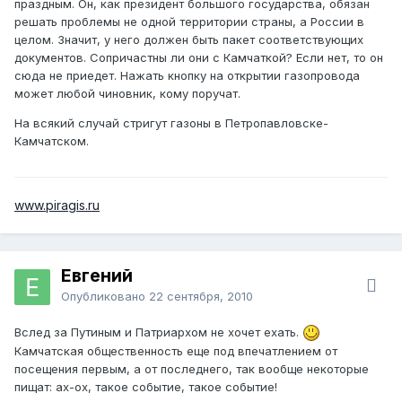
праздным. Он, как президент большого государства, обязан
решать проблемы не одной территории страны, а России в
целом. Значит, у него должен быть пакет соответствующих
документов. Сопричастны ли они с Камчаткой? Если нет, то он
сюда не приедет. Нажать кнопку на открытии газопровода
может любой чиновник, кому поручат.
На всякий случай стригут газоны в Петропавловске-
Камчатском.
www.piragis.ru
Евгений
Опубликовано
22 сентября, 2010
Вслед за Путиным и Патриархом не хочет ехать.
Камчатская общественность еще под впечатлением от
посещения первым, а от последнего, так вообще некоторые
пищат: ах-ох, такое событие, такое событие!