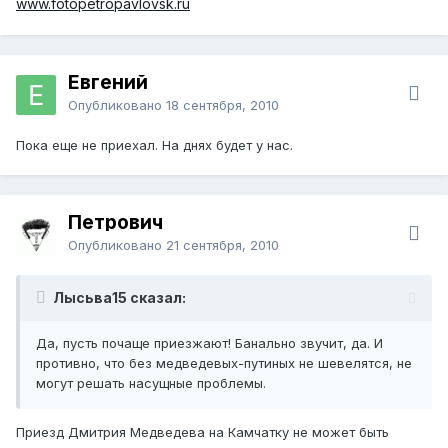
www.fotopetropavlovsk.ru
Евгений
Опубликовано
18 сентября, 2010
Пока еще не приехал. На днях будет у нас.
Петрович
Опубликовано
21 сентября, 2010
Лысьва15 сказал:
Да, пусть почаще приезжают! Банально звучит, да. И
противно, что без медведевых-путиных не шевелятся, не
могут решать насущные проблемы.
Приезд Дмитрия Медведева на Камчатку не может быть