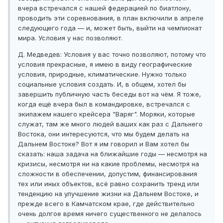
вчера встречался с нашей федерацией по биатлону,
проводить эти соревнования, в план включили в апреле
следующего года — и, может быть, выйти на чемпионат
мира. Условия у нас позволяют.
Д. Медведев: Условия у вас точно позволяют, потому что
условия прекрасные, я имею в виду географические
условия, природные, климатические. Нужно только
социальные условия создать. И, в общем, хотел бы
завершить публичную часть беседы вот на чём. Я тоже,
когда ещё вчера был в командировке, встречался с
экипажем нашего крейсера "Варяг". Моряки, которые
служат, там же много людей ваших как раз с Дальнего
Востока, они интересуются, что мы будем делать на
Дальнем Востоке? Вот я им говорил и Вам хотел бы
сказать: наша задача на ближайшие годы — несмотря на
кризисы, несмотря ни на какие проблемы, несмотря на
сложности в обеспечении, допустим, финансирования
тех или иных объектов, всё равно сохранить тренд или
тенденцию на улучшение жизни на Дальнем Востоке, и
прежде всего в Камчатском крае, где действительно
очень долгое время ничего существенного не делалось