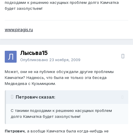
подходами к решению насущных проблем долго Камчатка
будет захолустьем!
www.piragis.ru
Лысьва15
Опубликовано
23 ноября, 2009
Может, они не на публике обсуждали другие проблемы
Камчатки? Надеюсь, что была не только эта беседа
Медведева с Кузьмицким.
Петрович сказал:
С такими подходами к решению насущных проблем
долго Камчатка будет захолустьем!
Петрович
, а вообще Камчатка была когда-нибудь не