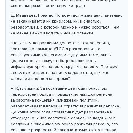
снятие напряжённости на рынке труда.
Д. Медведев: Понятно. Но всё-таки жизнь действительно
не заканчивается ни кризисом, ни, к счастью,
безработицей, с которой можно и нужно бороться. Тем
не менее важно вводить и новые объекты.
Что в этом направлении делается? Тем более что,
повторю, на саммите АТЭС я разговаривал с
сингапурскими коллегами и с другими тоже, они в
целом готовы к тому, чтобы реализовывать
инфраструктурные проекты, крупные проекты. Поэтому
здесь нужно просто правильно дело отладить. Что
сделано за последнее время?
А. Кузьмицкий: За последние два года полностью
пересмотрен подход к повышению имиджа региона,
выработана концепция имиджевой политики,
разрабатывается впервые стратегия развития региона.
До конца этого года стратегия будет разработана и
утверждена. У нас достаточно серьёзные подвижки в
создании экономических основ развития региона, это
связано с разработкой Западно-Камчатского шельфа,