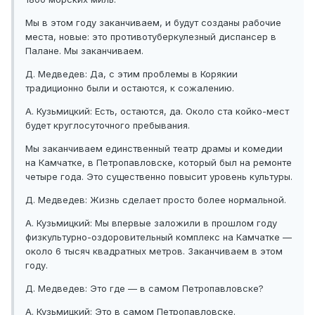
Мы в этом году заканчиваем, и будут созданы рабочие
места, новые: это противотуберкулезный диспансер в
Палане. Мы заканчиваем.
Д. Медведев: Да, с этим проблемы в Корякии
традиционно были и остаются, к сожалению.
А. Кузьмицкий: Есть, остаются, да. Около ста койко-мест
будет круглосуточного пребывания.
Мы заканчиваем единственный театр драмы и комедии
на Камчатке, в Петропавловске, который был на ремонте
четыре года. Это существенно повысит уровень культуры.
Д. Медведев: Жизнь сделает просто более нормальной.
А. Кузьмицкий: Мы впервые заложили в прошлом году
физкультурно-оздоровительный комплекс на Камчатке —
около 6 тысяч квадратных метров. Заканчиваем в этом
году.
Д. Медведев: Это где — в самом Петропавловске?
А. Кузьмицкий: Это в самом Петропавловске.