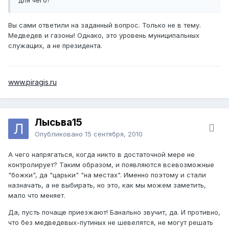
Вы сами ответили на заданный вопрос. Только не в тему.
Медведев и газоны! Однако, это уровень муниципальных
служащих, а не президента.
www.piragis.ru
Лысьва15
Опубликовано
15 сентября, 2010
А чего напрягаться, когда никто в достаточной мере не
контролирует? Таким образом, и появляются всевозможные
"божки", да "царьки" "на местах". Именно поэтому и стали
назначать, а не выбирать, но это, как мы можем заметить,
мало что меняет.
Да, пусть почаще приезжают! Банально звучит, да. И противно,
что без медведевых-путиных не шевелятся, не могут решать