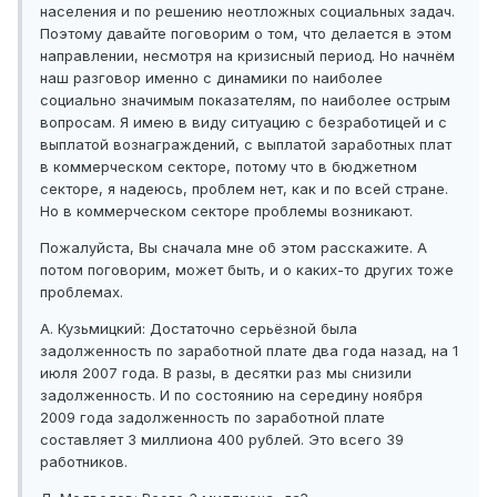
населения и по решению неотложных социальных задач.
Поэтому давайте поговорим о том, что делается в этом
направлении, несмотря на кризисный период. Но начнём
наш разговор именно с динамики по наиболее
социально значимым показателям, по наиболее острым
вопросам. Я имею в виду ситуацию с безработицей и с
выплатой вознаграждений, с выплатой заработных плат
в коммерческом секторе, потому что в бюджетном
секторе, я надеюсь, проблем нет, как и по всей стране.
Но в коммерческом секторе проблемы возникают.
Пожалуйста, Вы сначала мне об этом расскажите. А
потом поговорим, может быть, и о каких-то других тоже
проблемах.
А. Кузьмицкий: Достаточно серьёзной была
задолженность по заработной плате два года назад, на 1
июля 2007 года. В разы, в десятки раз мы снизили
задолженность. И по состоянию на середину ноября
2009 года задолженность по заработной плате
составляет 3 миллиона 400 рублей. Это всего 39
работников.