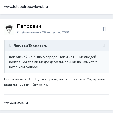
www.fotopetropavlovsk.ru
Петрович
Опубликовано
29 августа, 2010
Лысьва15 сказал:
Как оленей не было в городе, так и нет — медведей
боятся. Боятся ли Медведева чиновники на Камчатке —
вот в чем вопрос.
После визита В. В. Путина президент Российской Федерации
вряд ли посетит Камчатку.
www.piragis.ru