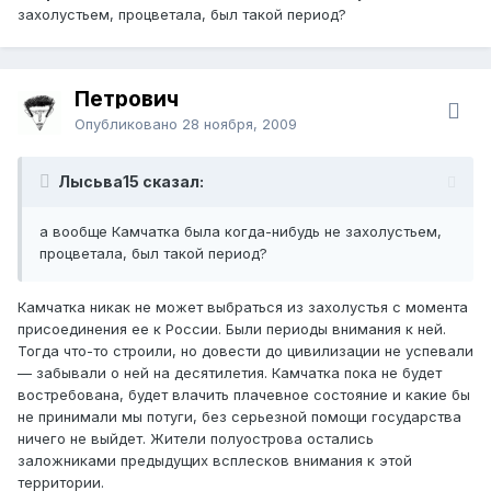
захолустьем, процветала, был такой период?
Петрович
Опубликовано
28 ноября, 2009
Лысьва15 сказал:
а вообще Камчатка была когда-нибудь не захолустьем,
процветала, был такой период?
Камчатка никак не может выбраться из захолустья с момента
присоединения ее к России. Были периоды внимания к ней.
Тогда что-то строили, но довести до цивилизации не успевали
— забывали о ней на десятилетия. Камчатка пока не будет
востребована, будет влачить плачевное состояние и какие бы
не принимали мы потуги, без серьезной помощи государства
ничего не выйдет. Жители полуострова остались
заложниками предыдущих всплесков внимания к этой
территории.