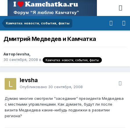
Камчатка: новости, события, факты
Дмитрий Медведев и Камчатка
Автор levsha,
30 сентября, 2008
в
Камчатка: новости, события, факты
levsha
Опубликовано
30 сентября, 2008
Думаю многие смотрели "заседание" президента Медведева
с местными управленцами. Как думаете, будут ли после
визита Медведева какие-нибудь подвижки в развитии
региона?