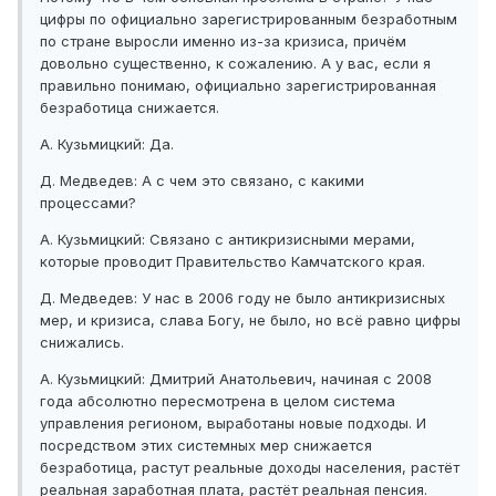
цифры по официально зарегистрированным безработным
по стране выросли именно из-за кризиса, причём
довольно существенно, к сожалению. А у вас, если я
правильно понимаю, официально зарегистрированная
безработица снижается.
А. Кузьмицкий: Да.
Д. Медведев: А с чем это связано, с какими
процессами?
А. Кузьмицкий: Связано с антикризисными мерами,
которые проводит Правительство Камчатского края.
Д. Медведев: У нас в 2006 году не было антикризисных
мер, и кризиса, слава Богу, не было, но всё равно цифры
снижались.
А. Кузьмицкий: Дмитрий Анатольевич, начиная с 2008
года абсолютно пересмотрена в целом система
управления регионом, выработаны новые подходы. И
посредством этих системных мер снижается
безработица, растут реальные доходы населения, растёт
реальная заработная плата, растёт реальная пенсия.