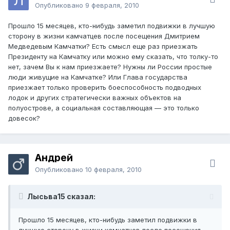
Опубликовано
9 февраля, 2010
Прошло 15 месяцев, кто-нибудь заметил подвижки в лучшую
сторону в жизни камчатцев после посещения Дмитрием
Медведевым Камчатки? Есть смысл еще раз приезжать
Президенту на Камчатку или можно ему сказать, что толку-то
нет, зачем Вы к нам приезжаете? Нужны ли России простые
люди живущие на Камчатке? Или Глава государства
приезжает только проверить боеспособность подводных
лодок и других стратегически важных объектов на
полуострове, а социальная составляющая — это только
довесок?
Андрей
Опубликовано
10 февраля, 2010
Лысьва15 сказал:
Прошло 15 месяцев, кто-нибудь заметил подвижки в
лучшую сторону в жизни камчатцев после посещения