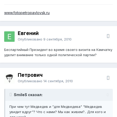
www.fotopetropavlovsk.ru
Евгений
Опубликовано
9 сентября, 2010
Беспартийный Президент во время своего визита на Камчатку
уделит внимание только одной политической партии?
Петрович
Опубликовано
14 сентября, 2010
SmileS сказал:
При чем тут Медведев и "для Медведева" "Медведев
увидит вдруг"? Что с нами? Мы как живем?.. Для кого и
для чего?