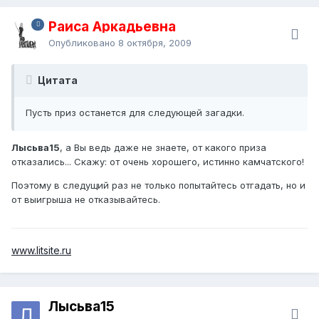
Раиса Аркадьевна
Опубликовано
8 октября, 2009
Цитата
Пусть приз останется для следующей загадки.
Лысьва15
, а Вы ведь даже не знаете, от какого приза
отказались... Скажу: от очень хорошего, истинно камчатского!
Поэтому в следущий раз не только попытайтесь отгадать, но и
от выигрыша не отказывайтесь.
www.litsite.ru
Лысьва15