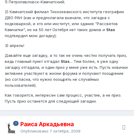
1) Петропавловск-Камчатский;
2) Камчатский филиал Тихоокеанского института географии
ДВО РАН (как и предполагала вначале, что загадка с
подковыркой, и это или институт, или здание "Рассветов
Камчатки", но на 50 лет Октября нет таких домов и
Stas
подтвердил мою догадку);
3) апрель!
Давайте еще загадку, а то так не очень честно получать приз,
ведь главный пункт отгадал
Stas
... Тем более, я уже одну
загадку отгадала, и один приз у меня уже есть. Пусть новички
активнее участвуют в жизни форума и получают поощрение
(но согласна, что нужно поощрять не случайных
пользователей).
Как говорится, интересен сам процесс, участие, а не приз.
Пусть приз останется для следующей загадки.
Раиса Аркадьевна
Опубликовано
7 октября, 2009