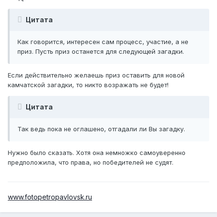
Цитата
Как говорится, интересен сам процесс, участие, а не
приз. Пусть приз останется для следующей загадки.
Если действительно желаешь приз оставить для новой
камчатской загадки, то никто возражать не будет!
Цитата
Так ведь пока не оглашено, отгадали ли Вы загадку.
Нужно было сказать. Хотя она немножко самоуверенно
предположила, что права, но победителей не судят.
www.fotopetropavlovsk.ru