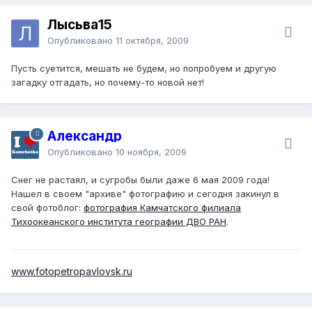
Лысьва15
Опубликовано
11 октября, 2009
Пусть суетится, мешать не будем, но попробуем и другую
загадку отгадать, но почему-то новой нет!
Александр
Опубликовано
10 ноября, 2009
Снег не растаял, и сугробы были даже 6 мая 2009 года!
Нашел в своем "архиве" фотографию и сегодня закинул в
свой фотоблог:
фотография Камчатского филиала
Тихоокеанского института географии ДВО РАН
.
www.fotopetropavlovsk.ru