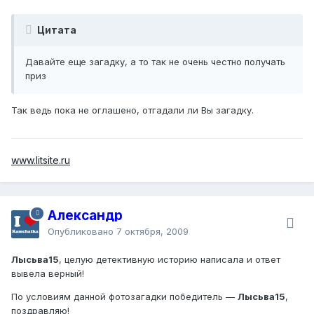
Цитата
Давайте еще загадку, а то так не очень честно получать
приз
Так ведь пока не оглашено, отгадали ли Вы загадку.
www.litsite.ru
Александр
Опубликовано
7 октября, 2009
Лысьва15
, целую детективную историю написала и ответ
вывела верный!
По условиям данной фотозагадки победитель —
Лысьва15
,
поздравляю!