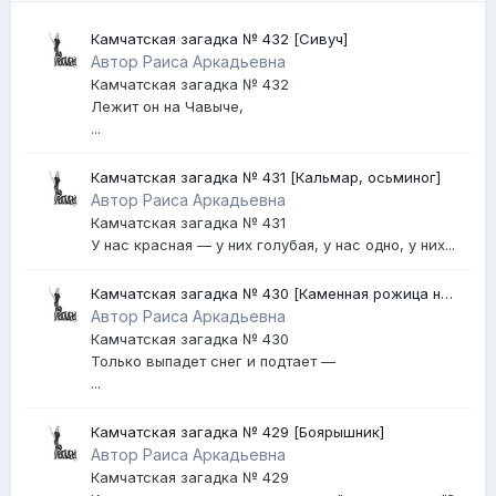
Камчатская загадка № 432 [Сивуч]
Автор Раиса Аркадьевна
Камчатская загадка № 432
Лежит он на Чавыче,
...
Камчатская загадка № 431 [Кальмар, осьминог]
Автор Раиса Аркадьевна
Камчатская загадка № 431
У нас красная — у них голубая, у нас одно, у них...
Камчатская загадка № 430 [Каменная рожица на
Авачинском вулкане]
Автор Раиса Аркадьевна
Камчатская загадка № 430
Только выпадет снег и подтает —
...
Камчатская загадка № 429 [Боярышник]
Автор Раиса Аркадьевна
Камчатская загадка № 429