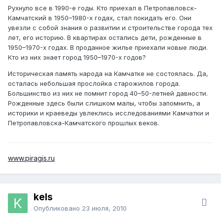
Рухнуло все в 1990-е годы. Кто приехал в Петропавловск-
Камчатский в 1950–1980-х годах, стал покидать его. Они
увезли с собой знания о развитии и строительстве города тех
лет, его историю. В квартирах остались дети, рожденные в
1950–1970-х годах. В проданное жилье приехали новые люди.
Кто из них знает город 1950–1970-х годов?
Историческая память народа на Камчатке не состоялась. Да,
осталась небольшая прослойка старожилов города.
Большинство из них не помнит город 40–50-летней давности.
Рожденные здесь были слишком малы, чтобы запомнить, а
историки и краеведы увлеклись исследованиями Камчатки и
Петропавловска-Камчатского прошлых веков.
www.piragis.ru
kels
Опубликовано
23 июля, 2010