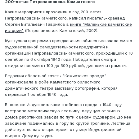
200-летие Петропавловска-Камчатского
Какие мероприятия проходили в год 200-летия
Петропавловска-Камчатского, написал писатель-краевед
Сергей Витальевич Гаврилов в
книге "Маленькие камчатские
истории"
(Петропавловск-Камчатский, 2002).
Культурная программа празднования юбилея включала смотр
художественной самодеятельности предприятий и
организаций Петропавловска-Камчатского, проходивший с 10
сентября по 6 октября 1940 года. Победителей смотра
ожидали премии от 100 до 500 рублей, дипломы и грамоты.
Редакция областной газеты "Камчатская правда"
организовала в фойе Камчатского областного
драматического театра выставку фотографий, которая
открылась 1 октября 1940 года.
В поселке Индустриальном к юбилею города в 1940 году
построили металлическую лестницу, ведущую от жилых
домов работников завода по пути к цехам судоверфи. До нее
заводчане поднимались в гору по крутой тропинке. Лестница
действует по настоящее время от улицы Индустриальной
вверх к Дому культуры.