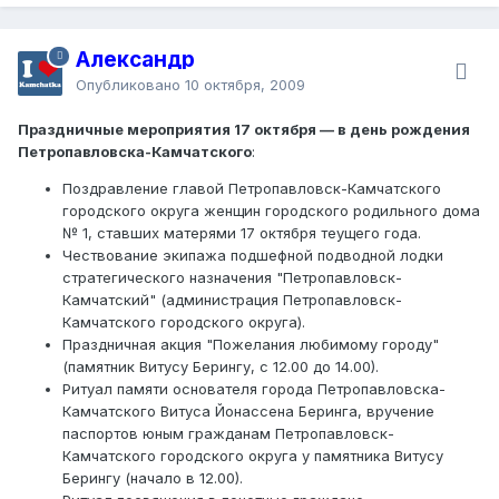
Александр
Опубликовано
10 октября, 2009
Праздничные мероприятия 17 октября — в день рождения
Петропавловска-Камчатского
:
Поздравление главой Петропавловск-Камчатского
городского округа женщин городского родильного дома
№ 1, ставших матерями 17 октября теущего года.
Чествование экипажа подшефной подводной лодки
стратегического назначения "Петропавловск-
Камчатский" (администрация Петропавловск-
Камчатского городского округа).
Праздничная акция "Пожелания любимому городу"
(памятник Витусу Берингу, с 12.00 до 14.00).
Ритуал памяти основателя города Петропавловска-
Камчатского Витуса Йонассена Беринга, вручение
паспортов юным гражданам Петропавловск-
Камчатского городского округа у памятника Витусу
Берингу (начало в 12.00).