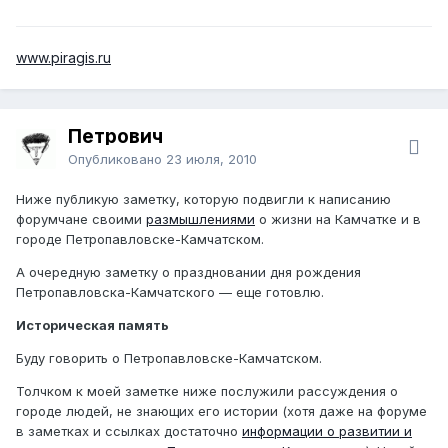
www.piragis.ru
Петрович
Опубликовано
23 июля, 2010
Ниже публикую заметку, которую подвигли к написанию
форумчане своими
размышлениями
о жизни на Камчатке и в
городе Петропавловске-Камчатском.
А очередную заметку о праздновании дня рождения
Петропавловска-Камчатского — еще готовлю.
Историческая память
Буду говорить о Петропавловске-Камчатском.
Толчком к моей заметке ниже послужили рассуждения о
городе людей, не знающих его истории (хотя даже на форуме
в заметках и ссылках достаточно
информации о развитии и