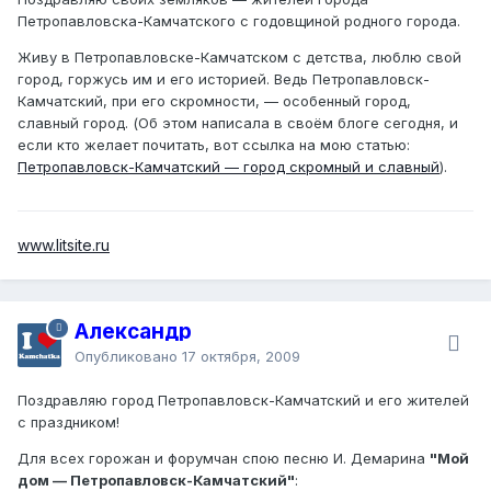
Петропавловска-Камчатского с годовщиной родного города.
Живу в Петропавловске-Камчатском с детства, люблю свой
город, горжусь им и его историей. Ведь Петропавловск-
Камчатский, при его скромности, — особенный город,
славный город. (Об этом написала в своём блоге сегодня, и
если кто желает почитать, вот ссылка на мою статью:
Петропавловск-Камчатский — город скромный и славный
).
www.litsite.ru
Александр
Опубликовано
17 октября, 2009
Поздравляю город Петропавловск-Камчатский и его жителей
с праздником!
Для всех горожан и форумчан спою песню И. Демарина
"Мой
дом — Петропавловск-Камчатский"
: