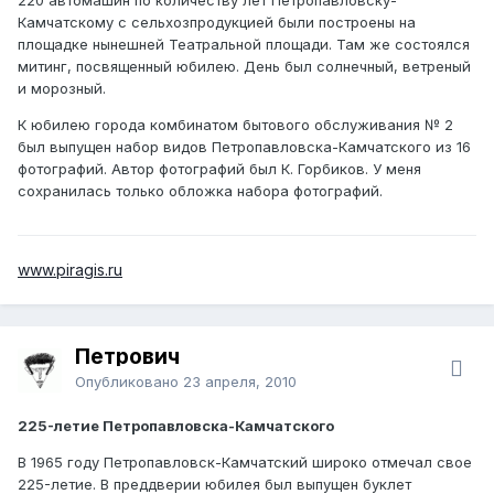
Камчатскому с сельхозпродукцией были построены на
площадке нынешней Театральной площади. Там же состоялся
митинг, посвященный юбилею. День был солнечный, ветреный
и морозный.
К юбилею города комбинатом бытового обслуживания № 2
был выпущен набор видов Петропавловска-Камчатского из 16
фотографий. Автор фотографий был К. Горбиков. У меня
сохранилась только обложка набора фотографий.
www.piragis.ru
Петрович
Опубликовано
23 апреля, 2010
225-летие Петропавловска-Камчатского
В 1965 году Петропавловск-Камчатский широко отмечал свое
225-летие. В преддверии юбилея был выпущен буклет