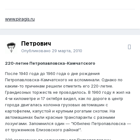
www.piragis.ru
Петрович
Опубликовано
29 марта, 2010
220-летие Петропавловска-Камчатского
После 1940 года до 1960 года о дне рождения
Петропавловска-Камчатского не вспоминали. Однако по
каким-то причинам решили отметить его 220-летие.
Грандиозных торжеств не проводилось. В 1960 году я жил на
4-м километре и 17 октября видел, как по дороге в центр
города двигалась колонна грузовых автомашин с
картофелем, капустой и крупным рогатым скотом. На
автомашинах были красные транспаранты с разными
лозунгами. Запомнился один — "Юбилею Петропавловска —
от тружеников Елизовского района!".
220 автомашин по количеству лет Петропавловску-