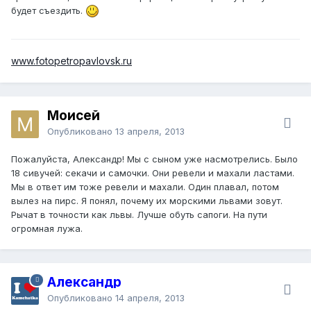
будет съездить.
www.fotopetropavlovsk.ru
Моисей
Опубликовано
13 апреля, 2013
Пожалуйста, Александр! Мы с сыном уже насмотрелись. Было
18 сивучей: секачи и самочки. Они ревели и махали ластами.
Мы в ответ им тоже ревели и махали. Один плавал, потом
вылез на пирс. Я понял, почему их морскими львами зовут.
Рычат в точности как львы. Лучше обуть сапоги. На пути
огромная лужа.
Александр
Опубликовано
14 апреля, 2013