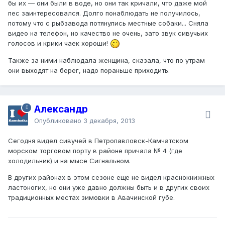
бы их — они были в воде, но они так кричали, что даже мой
пес заинтересовался. Долго понаблюдать не получилось,
потому что с рыбзавода потянулись местные собаки... Сняла
видео на телефон, но качество не очень, зато звук сивучьих
голосов и крики чаек хороши!
Также за ними наблюдала женщина, сказала, что по утрам
они выходят на берег, надо пораньше приходить.
Александр
Опубликовано
3 декабря, 2013
Сегодня видел сивучей в Петропавловск-Камчатском
морском торговом порту в районе причала № 4 (где
холодильник) и на мысе Сигнальном.
В других районах в этом сезоне еще не видел краснокнижных
ластоногих, но они уже давно должны быть и в других своих
традиционных местах зимовки в Авачинской губе.