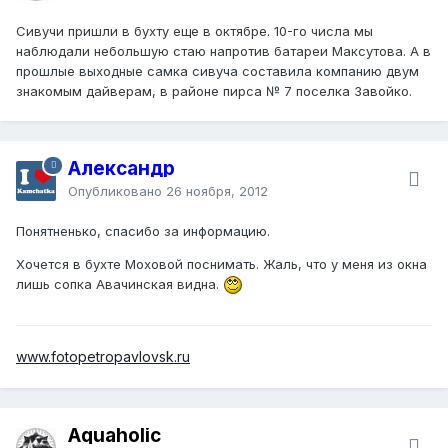
Сивучи пришли в бухту еще в октябре. 10-го числа мы
наблюдали небольшую стаю напротив батареи Максутова. А в
прошлые выходные самка сивуча составила компанию двум
знакомым дайверам, в районе пирса № 7 поселка Завойко.
Александр
Опубликовано
26 ноября, 2012
Понятненько, спасибо за информацию.
Хочется в бухте Моховой поснимать. Жаль, что у меня из окна
лишь сопка Авачинская видна.
www.fotopetropavlovsk.ru
Aquaholic