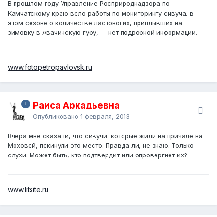
В прошлом году Управление Росприроднадзора по
Камчатскому краю вело работы по мониторингу сивуча, в
этом сезоне о количестве ластоногих, приплывших на
зимовку в Авачинскую губу, — нет подробной информации.
www.fotopetropavlovsk.ru
Раиса Аркадьевна
Опубликовано
1 февраля, 2013
Вчера мне сказали, что сивучи, которые жили на причале на
Моховой, покинули это место. Правда ли, не знаю. Только
слухи. Может быть, кто подтвердит или опровергнет их?
www.litsite.ru