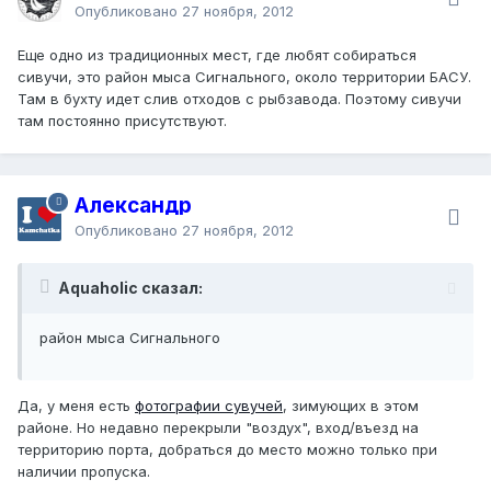
Опубликовано
27 ноября, 2012
Еще одно из традиционных мест, где любят собираться
сивучи, это район мыса Сигнального, около территории БАСУ.
Там в бухту идет слив отходов с рыбзавода. Поэтому сивучи
там постоянно присутствуют.
Александр
Опубликовано
27 ноября, 2012
Aquaholic сказал:
район мыса Сигнального
Да, у меня есть
фотографии сувучей
, зимующих в этом
районе. Но недавно перекрыли "воздух", вход/въезд на
территорию порта, добраться до место можно только при
наличии пропуска.