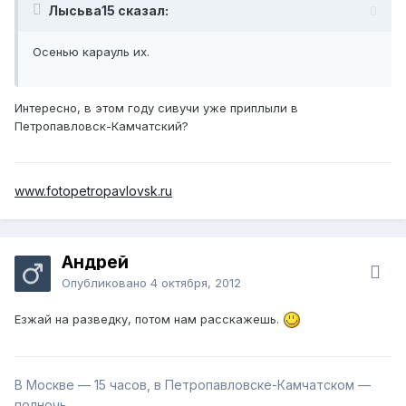
Лысьва15 сказал:
Осенью карауль их.
Интересно, в этом году сивучи уже приплыли в
Петропавловск-Камчатский?
www.fotopetropavlovsk.ru
Андрей
Опубликовано
4 октября, 2012
Езжай на разведку, потом нам расскажешь.
В Москве — 15 часов, в Петропавловске-Камчатском —
полночь.