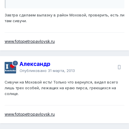
Завтра сделаем вылазку в район Моховой, проверить, есть ли
там сивучи.
www.fotopetropavlovsk.ru
Александр
Опубликовано
31 марта, 2013
Сивучи на Моховой есть! Только что вернулся, видел всего
лишь трех особей, лежащих на краю пирса, греющихся на
солнце.
www.fotopetropavlovsk.ru