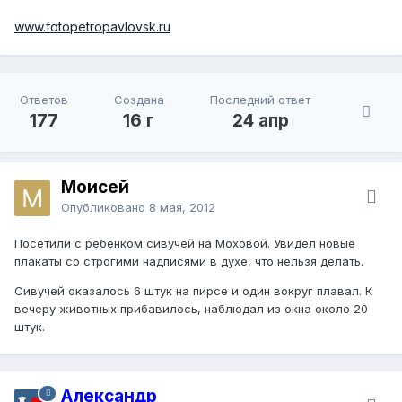
www.fotopetropavlovsk.ru
Ответов
Создана
Последний ответ
177
16 г
24 апр
Моисей
Опубликовано
8 мая, 2012
Посетили с ребенком сивучей на Моховой. Увидел новые
плакаты со строгими надписями в духе, что нельзя делать.
Сивучей оказалось 6 штук на пирсе и один вокруг плавал. К
вечеру животных прибавилось, наблюдал из окна около 20
штук.
Александр