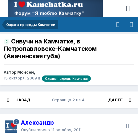
Охрана природы Камчатки
Сивучи на Камчатке, в
Петропавловске-Камчатском
(Авачинская губа)
Автор Моисей,
15 октября, 2009
в
Охрана природы Камчатки
НАЗАД
Страница 2 из 4
ДАЛЕЕ
Александр
Опубликовано
11 октября, 2011