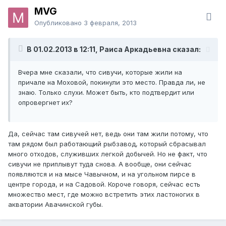
MVG
Опубликовано
3 февраля, 2013
В 01.02.2013 в 12:11, Раиса Аркадьевна сказал:
Вчера мне сказали, что сивучи, которые жили на
причале на Моховой, покинули это место. Правда ли, не
знаю. Только слухи. Может быть, кто подтвердит или
опровергнет их?
Да, сейчас там сивучей нет, ведь они там жили потому, что
там рядом был работающий рыбзавод, который сбрасывал
много отходов, служивших легкой добычей. Но не факт, что
сивучи не приплывут туда снова. А вообще, они сейчас
появляются и на мысе Чавычном, и на угольном пирсе в
центре города, и на Садовой. Короче говоря, сейчас есть
множество мест, где можно встретить этих ластоногих в
акватории Авачинской губы.