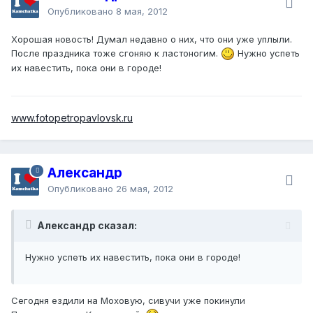
Опубликовано
8 мая, 2012
Хорошая новость! Думал недавно о них, что они уже уплыли.
После праздника тоже сгоняю к ластоногим.
Нужно успеть
их навестить, пока они в городе!
www.fotopetropavlovsk.ru
Александр
Опубликовано
26 мая, 2012
Александр сказал:
Нужно успеть их навестить, пока они в городе!
Сегодня ездили на Моховую, сивучи уже покинули