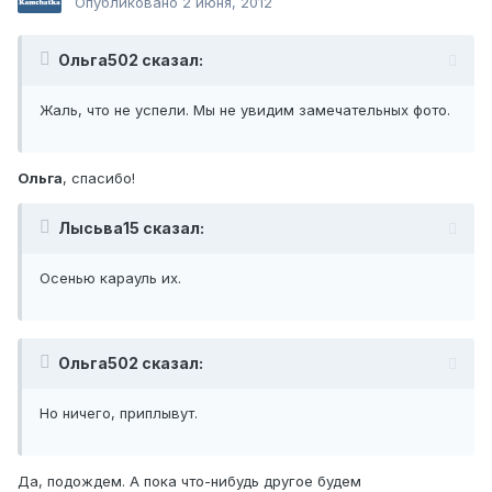
Опубликовано
2 июня, 2012
Ольга502 сказал:
Жаль, что не успели. Мы не увидим замечательных фото.
Ольга
, спасибо!
Лысьва15 сказал:
Осенью карауль их.
Ольга502 сказал:
Но ничего, приплывут.
Да, подождем. А пока что-нибудь другое будем