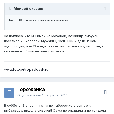
Моисей сказал:
Было 18 сивучей: секачи и самочки.
За полчаса, что мы были на Моховой, лежбище сивучей
посетило 25 человек: мужчины, женщины и дети. И нам
удалось увидеть 13 представителей ластоногих, которые, к
сожалению, были не очень активны.
www.fotopetropavlovsk.ru
Горожанка
Опубликовано
15 апреля, 2013
В субботу 13 апреля, гуляя по набережке в центре к
рыбзаводу, видела сивучей! Сама не ожидала и не увидела