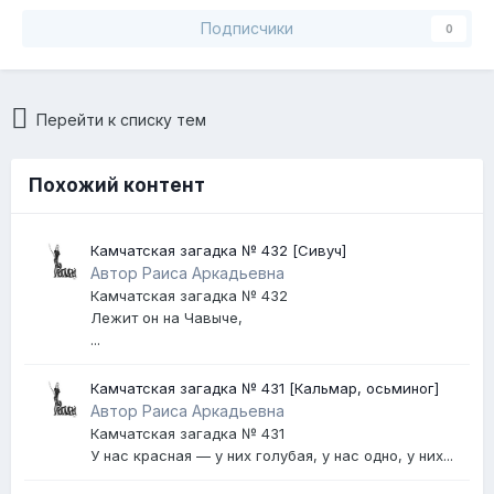
Подписчики
0
Перейти к списку тем
Похожий контент
Камчатская загадка № 432 [Сивуч]
Автор Раиса Аркадьевна
Камчатская загадка № 432
Лежит он на Чавыче,
...
Камчатская загадка № 431 [Кальмар, осьминог]
Автор Раиса Аркадьевна
Камчатская загадка № 431
У нас красная — у них голубая, у нас одно, у них...