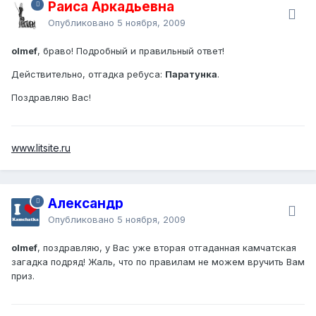
Раиса Аркадьевна
Опубликовано
5 ноября, 2009
olmef
, браво! Подробный и правильный ответ!
Действительно, отгадка ребуса:
Паратунка
.
Поздравляю Вас!
www.litsite.ru
Александр
Опубликовано
5 ноября, 2009
olmef
, поздравляю, у Вас уже вторая отгаданная камчатская
загадка подряд! Жаль, что по правилам не можем вручить Вам
приз.