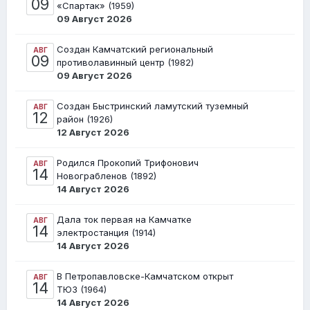
09
«Спартак» (1959)
09 Август 2026
Создан Камчатский региональный
АВГ
09
противолавинный центр (1982)
09 Август 2026
Создан Быстринский ламутский туземный
АВГ
12
район (1926)
12 Август 2026
Родился Прокопий Трифонович
АВГ
14
Новограбленов (1892)
14 Август 2026
Дала ток первая на Камчатке
АВГ
14
электростанция (1914)
14 Август 2026
В Петропавловске-Камчатском открыт
АВГ
14
ТЮЗ (1964)
14 Август 2026