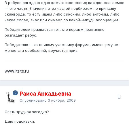
В ребусе загадано одно камчатское слово; каждое слагаемое
— его часть. Значения этих частей подбираем по принципу
сканворда, то есть ищем либо синоним, либо антоним, либо
некое слово, знак или символ по какой-нибудь ассоциации.
Победителем признаётся тот, кто первым правильно
разгадает ребус.
Победителю — активному участнику форума, имеющему не
менее ста сообщений, вручается приз.
www.litsite.ru
Раиса Аркадьевна
Опубликовано
3 ноября, 2009
Опять трудная загадка?
Даю подсказки: