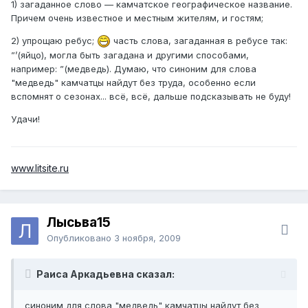
1) загаданное слово — камчатское географическое название.
Причем очень известное и местным жителям, и гостям;
2) упрощаю ребус;
часть слова, загаданная в ребусе так:
”’(яйцо), могла быть загадана и другими способами,
например: ”(медведь). Думаю, что синоним для слова
"медведь" камчатцы найдут без труда, особенно если
вспомнят о сезонах... всё, всё, дальше подсказывать не буду!
Удачи!
www.litsite.ru
Лысьва15
Опубликовано
3 ноября, 2009
Раиса Аркадьевна сказал:
синоним для слова "медведь" камчатцы найдут без