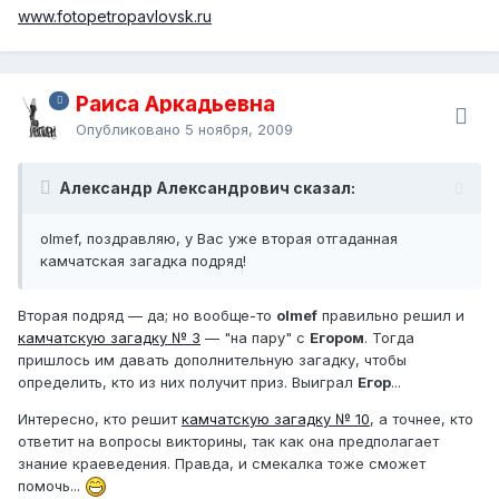
www.fotopetropavlovsk.ru
Раиса Аркадьевна
Опубликовано
5 ноября, 2009
Александр Александрович сказал:
olmef, поздравляю, у Вас уже вторая отгаданная
камчатская загадка подряд!
Вторая подряд — да; но вообще-то
olmef
правильно решил и
камчатскую загадку № 3
— "на пару" с
Егором
. Тогда
пришлось им давать дополнительную загадку, чтобы
определить, кто из них получит приз. Выиграл
Егор
...
Интересно, кто решит
камчатскую загадку № 10
, а точнее, кто
ответит на вопросы викторины, так как она предполагает
знание краеведения. Правда, и смекалка тоже сможет
помочь...