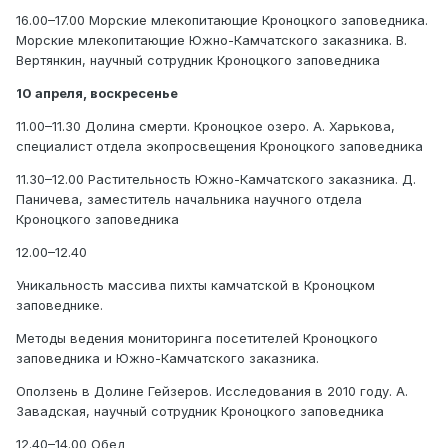
16.00–17.00 Морские млекопитающие Кроноцкого заповедника.
Морские млекопитающие Южно-Камчатского заказника. В.
Вертянкин, научный сотрудник Кроноцкого заповедника
10 апреля, воскресенье
11.00–11.30 Долина смерти. Кроноцкое озеро. А. Харькова,
специалист отдела экопросвещения Кроноцкого заповедника
11.30–12.00 Растительность Южно-Камчатского заказника. Д.
Паничева, заместитель начальника научного отдела
Кроноцкого заповедника
12.00–12.40
Уникальность массива пихты камчатской в Кроноцком
заповеднике.
Методы ведения мониторинга посетителей Кроноцкого
заповедника и Южно-Камчатского заказника.
Оползень в Долине Гейзеров. Исследования в 2010 году. А.
Завадская, научный сотрудник Кроноцкого заповедника
12.40–14.00 Обед