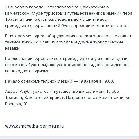
19 января в городе Петропавловске-Камчатском в
камчатском Клубе туристов и путешественников имени Глеба
Травина начинаются еженедельные лекции гидов-
проводников, курс занятий будет проходить вплоть до лета.
В программе курса: оборудования полевого лагеря, техника и
тактика лыжных и пеших походов и другие туристические
навыки.
По окончании курсов гидов-проводников и успешной сдачи
экзаменов будет выдано удостоверение гидов-проводников
пешеходного туризма.
Начало ознакомительной лекции — 19 января в 19.00.
Адрес: Клуб туристов и путешественников имени Глеба
Травина, Камчатский край, г. Петропавловск-Камчатский, ул.
Бохняка, 10.
www.kamchatka-peninsula.ru