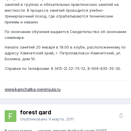
занятий в группах и обязательных практических занятий на
местности. В процессе занятий проводится учебно-
тренировочный поход, где отрабатываются технические
приемы и навыки.
По окончании обучения выдается Свидетельство об окончании
семинара.
Начало занятий 20 января в 19.00 в клубе, расположенному по
адресу: Камчатский край, г. Петропавловск-Камчатский, ул.
Бохняка, дом 10.
Справки по телефонам: 8 (415-2) 22-75-12, 8-909-835-35-30.
www.kamchatka-peninsula.ru
forest gard
Опубликовано
9 марта, 2011
В конце марта — начале апреля Учебный центр ООПТ