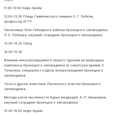
11.30–12.00 Кофе-брейк
12.00–13.30 Птицы Семячикского лимана. Е. Г. Лобков,
профессор КГТУ
Насекомые Узон-Гейзерного района Кроноцкого заповедника.
Л. Е. Лобкова, научный сотрудник Кроноцкого заповедника
13.30–14.30 Обед
14.30–15.30
Влияние неконтролируемого пешего туризма на природные
комплексы Кроноцкого заповедника (в советское время). Е.
Точилина, специалист отдела экопросвещения Кроноцкого
заповедника
Лоси и другие животные Лазовского участка Кроноцкого
заповедника.
Методы учета численности бурых медведей. А. П. Никаноров,
научный сотрудник Кроноцкого заповедника
15.30–16.00 Кофе-брейк