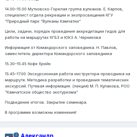
14.00–15.00 Мутновско-Горелая группа вулканов. Е. Карпов,
специалист отдела рекреации и экопросвещения КГУ
"Природный парк "Вулканы Камчатки"
Цели, задачи, порядок проведения аккредитации гидов для
работы на маршрутах КГБЗ и ЮКЗ А. Черникова
Информация от Командорского заповедника. Н. Павлов,
заместитель директора Командорского заповедника
15.30–15.45 Кофе брейк
15.45–17.00 Экскурсионная работа инструктора-проводника на
маршруте. Методика разработки и проведения тематических
экскурсий. Путевая информация. (лекция) М. П. Кулакова, РОО
"Камчатское общество экотуризма"
Подведение итогов. Закрытие семинара.
В программе возможны изменения!
Александр