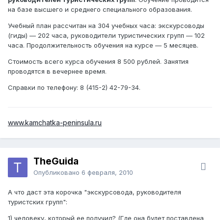
на базе высшего и среднего специального образования.
Учебный план рассчитан на 304 учебных часа: экскурсоводы
(гиды) — 202 часа, руководители туристических групп — 102
часа. Продолжительность обучения на курсе — 5 месяцев.
Стоимость всего курса обучения 8 500 рублей. Занятия
проводятся в вечернее время.
Справки по телефону: 8 (415-2) 42-79-34.
www.kamchatka-peninsula.ru
TheGuida
Опубликовано
6 февраля, 2010
А что даст эта корочка "экскурсовода, руководителя
туристских групп":
1) человеку, который ее получил? (Где она будет поставлена