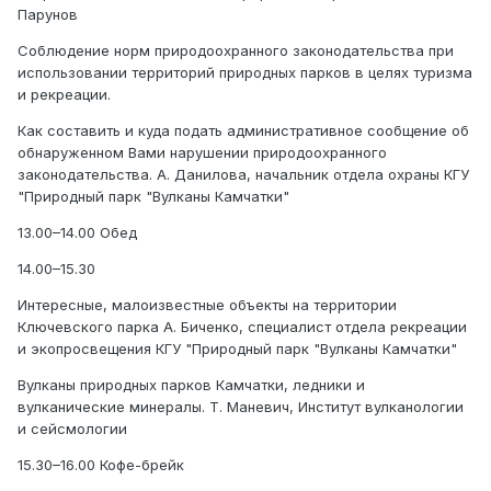
Парунов
Соблюдение норм природоохранного законодательства при
использовании территорий природных парков в целях туризма
и рекреации.
Как составить и куда подать административное сообщение об
обнаруженном Вами нарушении природоохранного
законодательства. А. Данилова, начальник отдела охраны КГУ
"Природный парк "Вулканы Камчатки"
13.00–14.00 Обед
14.00–15.30
Интересные, малоизвестные объекты на территории
Ключевского парка А. Биченко, специалист отдела рекреации
и экопросвещения КГУ "Природный парк "Вулканы Камчатки"
Вулканы природных парков Камчатки, ледники и
вулканические минералы. Т. Маневич, Институт вулканологии
и сейсмологии
15.30–16.00 Кофе-брейк