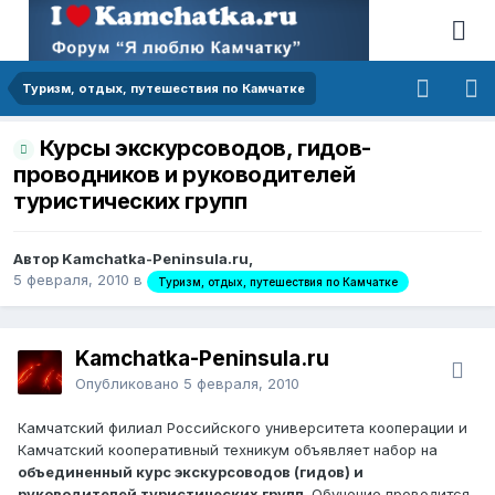
Туризм, отдых, путешествия по Камчатке
Курсы экскурсоводов, гидов-
проводников и руководителей
туристических групп
Автор Kamchatka-Peninsula.ru,
5 февраля, 2010
в
Туризм, отдых, путешествия по Камчатке
Kamchatka-Peninsula.ru
Опубликовано
5 февраля, 2010
Камчатский филиал Российского университета кооперации и
Камчатский кооперативный техникум объявляет набор на
объединенный курс экскурсоводов (гидов) и
руководителей туристических групп
. Обучение проводится