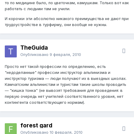
то по медицине было, по цветочкам, камушкам. Только вот как
работать с людьми там не учили.
И корочки эти абсолютно никакого преимущества не дают при
трудоустройстве в турфирму, они вообще не нужны.
TheGuida
Опубликовано
9 февраля, 2010
Просто нет такой профессии по определению, есть
"недоделанные" профессии инструктор альпинизма и
инструктор туризма — люди получают их в выездных школах.
Камчатским альпинистам и туристам такие школы проводить
— "кишка тонка" (не вывозят требования для проведения: в
первую очередь нет учителей соответственного уровня, нет
контингента соответствующего нормам).
forest gard
Опубликовано
10 февраля, 2010