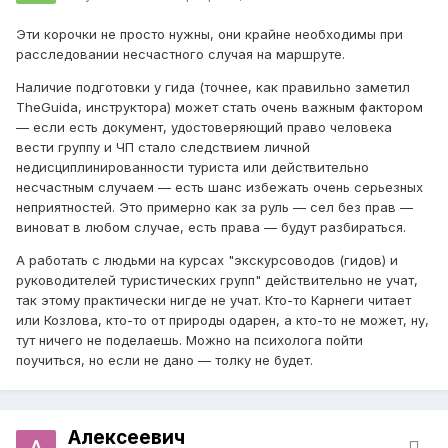
Эти корочки не просто нужны, они крайне необходимы при
расследовании несчастного случая на маршруте.
Наличие подготовки у гида (точнее, как правильно заметил
TheGuida, инструктора) может стать очень важным фактором
— если есть документ, удостоверяющий право человека
вести группу и ЧП стало следствием личной
недисциплинированности туриста или действительно
несчастным случаем — есть шанс избежать очень серьезных
неприятностей. Это примерно как за руль — сел без прав —
виноват в любом случае, есть права — будут разбираться.
А работать с людьми на курсах "экскурсоводов (гидов) и
руководителей туристических групп" действительно не учат,
так этому практически нигде не учат. Кто-то Карнеги читает
или Козлова, кто-то от природы одарен, а кто-то не может, ну,
тут ничего не поделаешь. Можно на психолога пойти
поучиться, но если не дано — толку не будет.
Алексеевич