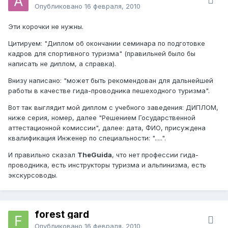
Опубликовано
16 февраля, 2010
Эти корочки не нужны.
Цитируем: "Диплом об окончании семинара по подготовке
кадров для спортивного туризма" (правильней было бы
написать не диплом, а справка).
Внизу написано: "может быть рекомендован для дальнейшей
работы в качестве гида-проводника пешеходного туризма".
Вот так выглядит мой диплом с учебного заведения: ДИПЛОМ,
ниже серия, номер, далее "Решением Государственной
аттестационной комиссии", далее: дата, ФИО, присуждена
квалификация Инженер по специальности: ".....".
И правильно сказал
TheGuida
, что нет профессии гида-
проводника, есть инструкторы туризма и альпинизма, есть
экскурсоводы.
forest gard
Опубликовано
16 февраля, 2010