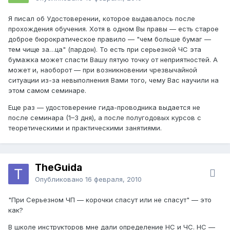
Я писал об Удостоверении, которое выдавалось после
прохождения обучения. Хотя в одном Вы правы — есть старое
доброе бюрократическое правило — "чем больше бумаг —
тем чище за…ца" (пардон). То есть при серьезной ЧС эта
бумажка может спасти Вашу пятую точку от неприятностей. А
может и, наоборот — при возникновении чрезвычайной
ситуации из-за невыполнения Вами того, чему Вас научили на
этом самом семинаре.
Еще раз — удостоверение гида-проводника выдается не
после семинара (1–3 дня), а после полугодовых курсов с
теоретическими и практическими занятиями.
TheGuida
Опубликовано
16 февраля, 2010
"При Серьезном ЧП — корочки спасут или не спасут" — это
как?
В школе инструкторов мне дали определение НС и ЧС. НС —