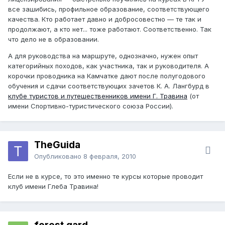
все зашибись, профильное образование, соответствующего
качества. Кто работает давно и добросовестно — те так и
продолжают, а кто нет... тоже работают. Соответственно. Так
что дело не в образовании.
А для руководства на маршруте, однозначно, нужен опыт
категорийных походов, как участника, так и руководителя. А
корочки проводника на Камчатке дают после полугодового
обучения и сдачи соответствующих зачетов К. А. Лангбурд в
клубе туристов и путешественников имени Г. Травина
(от
имени Спортивно-туристического союза России).
TheGuida
Опубликовано
8 февраля, 2010
Если не в курсе, то это именно те курсы которые проводит
клуб имени Глеба Травина!