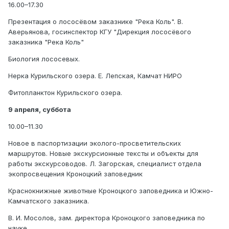
16.00–17.30
Презентация о лососёвом заказнике "Река Коль". В.
Аверьянова, госинспектор КГУ "Дирекция лососёвого
заказника "Река Коль"
Биология лососевых.
Нерка Курильского озера. Е. Лепская, Камчат НИРО
Фитопланктон Курильского озера.
9 апреля, суббота
10.00–11.30
Новое в паспортизации эколого-просветительских
маршрутов. Новые экскурсионные тексты и объекты для
работы экскурсоводов. Л. Загорская, специалист отдела
экопросвещения Кроноцкий заповедник
Краснокнижные животные Кроноцкого заповедника и Южно-
Камчатского заказника.
В. И. Мосолов, зам. директора Кроноцкого заповедника по
науке