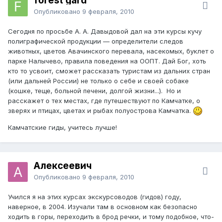
forest gard
Опубликовано
9 февраля, 2010
Сегодня по просьбе А. А. Давыдовой дал на эти курсы кучу
полиграфической продукции — определители следов
животных, цветов Авачинского перевала, насекомых, буклет о
парке Налычево, правила поведения на ООПТ. Дай Бог, хоть
кто то усвоит, сможет рассказать туристам из дальних стран
(или дальней России) не только о себе и своей собаке
(кошке, теще, больной печени, долгой жизни...). Но и
расскажет о тех местах, где путешествуют по Камчатке, о
зверях и птицах, цветах и рыбах полуострова Камчатка.
Камчатские гиды, учитесь лучше!
Алексеевич
Опубликовано
9 февраля, 2010
Учился я на этих курсах экскурсоводов (гидов) году,
наверное, в 2004. Изучали там в основном как безопасно
ходить в горы, переходить в брод речки, и тому подобное, что-