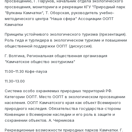
просвещению, Г. Парунов, начальник отдела экологического
просвещения, мониторинга и рекреации КГУ "Природный парк
"Вулканы Камчатки", Т. Оборская, руководитель учебно-
методического центра "Наша сфера" Ассоциации ООПТ
Камчатки
Принципы устойчивого экологического туризма (презентация).
Роль гида и турлидера в экологическом туризме и повышении
общественной поддержки ООПТ (дискуссия).
Г. Волгина, Региональная общественная организация
"Камчатское общество экотуризма"
11.00–11.30 Кофе-пауза
11.30–13.00
Система особо охраняемых природных территорий РФ.
Категории ООПТ. Место ООПТ в экологическом просвещении
населения. ООПТ Камчатского края как объект Всемирного
природного наследия. Обязательства государства-стороны
Конвенции о Всемирном наследии и его роль в защите и
сохранении объектов. А. Черникова
Рекреационные возможности природных парков Камчатки. Г.