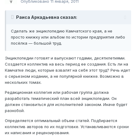
Опубликовано
11 января, 2011
Раиса Аркадьевна сказал:
Сделать же энциклопедию Камчатского края, а не
просто книжку или альбом по истории предприятия либо
посёлка — большой труд.
Энциклопедии готовят и выпускают годами, десятилетиями.
Создается коллектив на весь период ее создания. Есть ли на
Камчатке люди, которые взвалят на себя этот труд? Речь идет
о серьезном издании, а не популярной книжке. Возможно в
нескольких томах.
Редакционная коллегия или рабочая группа должна
разработать тематический план всей энциклопедии. Он
должен становиться для исполнителей законом. Иначе будет
разнобой.
Определяется оптимальный объем статей. Подбирается
коллектив авторов по их подготовке. Устанавливаются сроки
их написания и рецензирования.