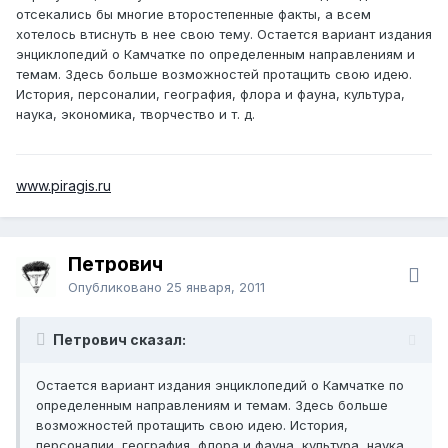
отсекались бы многие второстепенные факты, а всем
хотелось втиснуть в нее свою тему. Остается вариант издания
энциклопедий о Камчатке по определенным направлениям и
темам. Здесь больше возможностей протащить свою идею.
История, персоналии, география, флора и фауна, культура,
наука, экономика, творчество и т. д.
www.piragis.ru
Петрович
Опубликовано
25 января, 2011
Петрович сказал:
Остается вариант издания энциклопедий о Камчатке по
определенным направлениям и темам. Здесь больше
возможностей протащить свою идею. История,
персоналии, география, флора и фауна, культура, наука,