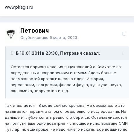
www.piragis.ru
Петрович
Опубликовано
6 марта, 2023
В 19.01.2011 в 23:30, Петрович сказал:
Остается вариант издания энциклопедий о Камчатке по
определенным направлениям и темам. Здесь больше
возможностей протащить свою идею. История,
персоналии, география, флора и фауна, культура, наука,
экономика, творчество и т. д.
Так и делается... В моде сейчас хроника. На самом деле это
называется первым этапом определенного исследования. Но
дальше и глубхе копать редко кто берётся. Останавливаются
на полпути. Еще одно поветрие - сплошное использоване СМИ.
Тут ларчик ещё проще: не надо ничего искать, всё подшито по