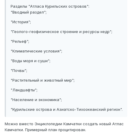
Разделы "Атласа Курильских островов":
"Вводный раздел";
"История";
"Геолого-геофизическое строение и ресурсы недр";
"Рельеф";
"Климатические условия";
"Воды моря и суши";
"Почвы";
"Растительный и животный мир";
"Ландшафты";
"Население и экономика";
"Курильские острова и Азиатско-Тихоокеанский регион".
Можно вместо Энциклопедии Камчатки создать новый Атлас
Камчатки. Примерный план процитирован.