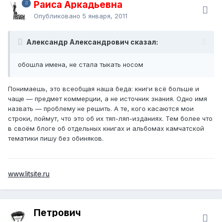
Раиса Аркадьевна
Опубликовано
5 января, 2011
Александр Александрович сказал:
обошла имена, не стала тыкать носом
Понимаешь, это всеобщая наша беда: книги всё больше и
чаще — предмет коммерции, а не источник знания. Одно имя
назвать — проблему не решить. А те, кого касаются мои
строки, поймут, что это об их тяп-ляп-изданиях. Тем более что
в своём блоге об отдельных книгах и альбомах камчатской
тематики пишу без обиняков.
www.litsite.ru
Петрович