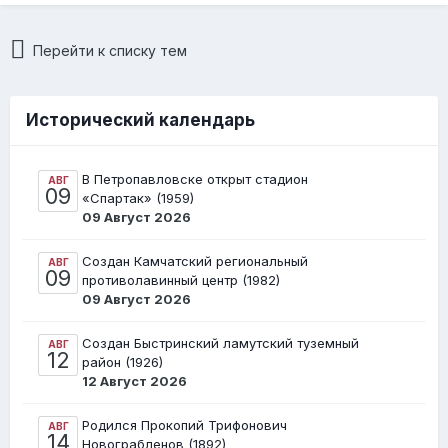
Перейти к списку тем
Исторический календарь
В Петропавловске открыт стадион
АВГ
09
«Спартак» (1959)
09 Август 2026
Создан Камчатский региональный
АВГ
09
противолавинный центр (1982)
09 Август 2026
Создан Быстринский ламутский туземный
АВГ
12
район (1926)
12 Август 2026
Родился Прокопий Трифонович
АВГ
14
Новограбленов (1892)