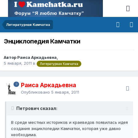
Литературная Камчатка
Энциклопедия Камчатки
Автор Раиса Аркадьевна,
5 января, 2011
в
Литературная Камчатка
Раиса Аркадьевна
Опубликовано
5 января, 2011
Петрович сказал:
В среде местных историков и краеведов появилась идея
создания энциклопедии Камчатки, которая уже давно
необходима.