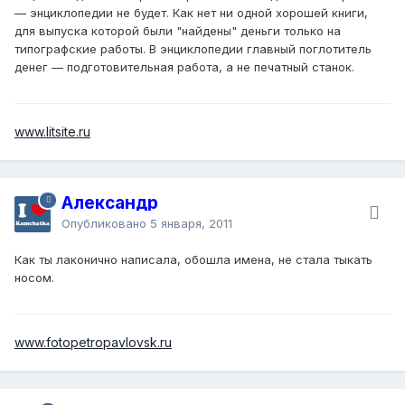
— энциклопедии не будет. Как нет ни одной хорошей книги,
для выпуска которой были "найдены" деньги только на
типографские работы. В энциклопедии главный поглотитель
денег — подготовительная работа, а не печатный станок.
www.litsite.ru
Александр
Опубликовано
5 января, 2011
Как ты лаконично написала, обошла имена, не стала тыкать
носом.
www.fotopetropavlovsk.ru