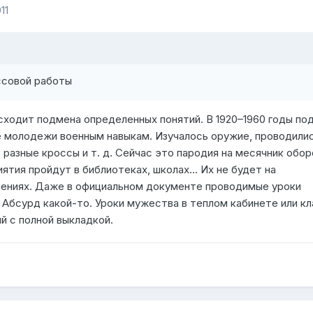
11
ссовой работы
сходит подмена определенных понятий. В 1920–1960 годы по
 молодежи военным навыкам. Изучалось оружие, проводили
 разные кроссы и т. д. Сейчас это пародия на месячник обор
тия пройдут в библиотеках, школах... Их не будет на
учениях. Даже в официальном документе проводимые уроки
 Абсурд какой-то. Уроки мужества в теплом кабинете или кл
й с полной выкладкой.