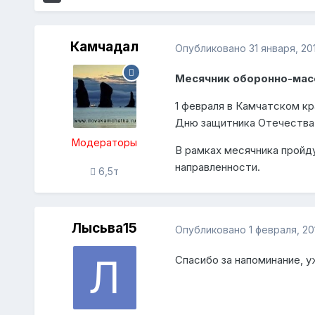
Камчадал
Опубликовано
31 января, 201
Месячник оборонно-мас
1 февраля в Камчатском к
Дню защитника Отечества
Модераторы
В рамках месячника пройд
направленности.
6,5т
Лысьва15
Опубликовано
1 февраля, 20
Спасибо за напоминание, у