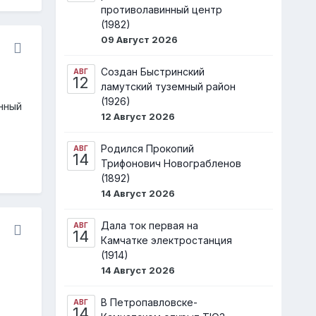
противолавинный центр
(1982)
09 Август 2026
Создан Быстринский
АВГ
12
ламутский туземный район
(1926)
нный
12 Август 2026
Родился Прокопий
АВГ
14
Трифонович Новограбленов
(1892)
14 Август 2026
Дала ток первая на
АВГ
14
Камчатке электростанция
(1914)
14 Август 2026
В Петропавловске-
АВГ
14