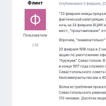
Флинт
Опубликовано
5 февраля, 20
"23 февраля немцы предъя
фактической капитуляции. 
ночь на 24 февраля ВЦИК 
мест, "проштамповали" эт
Пользователи
Впрочем, "знаменательно"
52
23 февраля 1918 года в 2 
акцию по уничтожению офи
"буржуев" Севастополя. В 
в конце 1917 года служило
Севастопольского совета 
белоэмигранты писали о 80
Волна истребления прокат
Севастопольского ревкома
170 человек. Десятки люде