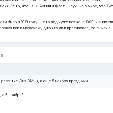
ск). За то, что наши Армия и Флот — лучшие в мире, что Ги
сти было в 1918 году — это ведь уже позже, в 1990-х выползл
враля как к мужскому дню (то ли в противовес, то ли как ан
11
в развитие Дня ВМФ), а еще 5 ноября праздники
 а 5 ноября?