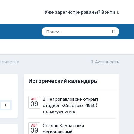
Уже зарегистрированы? Войти
течества
Активность
Исторический календарь
В Петропавловске открыт
АВГ
09
стадион «Спартак» (1959)
1
09 Август 2026
Создан Камчатский
АВГ
09
региональный