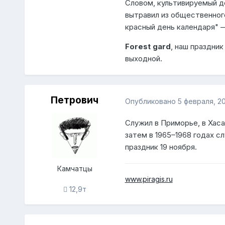
Словом, культивируемый д
вытравил из общественного
красный день календаря" —
Forest gard
, наш праздни
выходной.
Петрович
Опубликовано
5 февраля, 20
Служил в Приморье, в Хаса
затем в 1965–1968 годах с
праздник 19 ноября.
Камчатцы
www.piragis.ru
12,9т