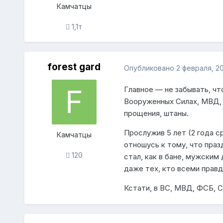
Камчатцы
1,1т
forest gard
Опубликовано
2 февраля, 20
Главное — не забывать, что
Вооруженных Силах, МВД, К
прощения, штаны.
Прослужив 5 лет (2 года с
Камчатцы
отношусь к тому, что пра
120
стал, как в бане, мужским
даже тех, кто всеми прав
Кстати, в ВС, МВД, ФСБ, 