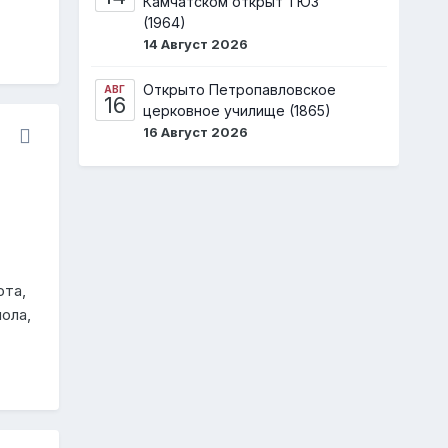
Камчатском открыт ТЮЗ
(1964)
14 Август 2026
Открыто Петропавловское
АВГ
16
церковное училище (1865)
16 Август 2026
ота,
ола,