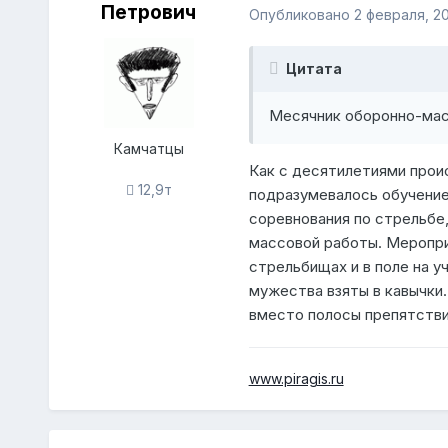
Петрович
Опубликовано
2 февраля, 20
Цитата
Месячник оборонно-ма
Камчатцы
Как с десятилетиями прои
12,9т
подразумевалось обучение
соревнования по стрельбе,
массовой работы. Мероприя
стрельбищах и в поле на 
мужества взяты в кавычки.
вместо полосы препятстви
www.piragis.ru