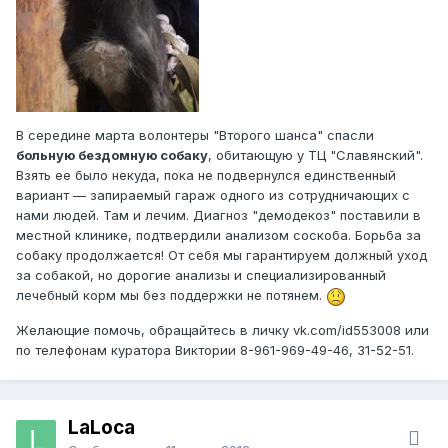
В середине марта волонтеры "Второго шанса" спасли
больную бездомную собаку
, обитающую у ТЦ "Славянский".
Взять ее было некуда, пока не подвернулся единственный
вариант — запираемый гараж одного из сотрудничающих с
нами людей. Там и лечим. Диагноз "демодекоз" поставили в
местной клинике, подтвердили анализом соскоба. Борьба за
собаку продолжается! От себя мы гарантируем должный уход
за собакой, но дорогие анализы и специализированный
лечебный корм мы без поддержки не потянем.
Желающие помочь, обращайтесь в личку vk.com/id553008 или
по телефонам куратора Виктории 8-961-969-49-46, 31-52-51.
LaLoca