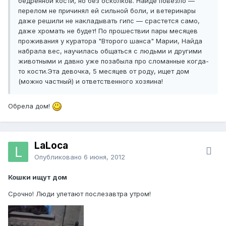
бедренной кости, но без осколков. Найде повезло —
перелом не причинял ей сильной боли, и ветеринары
даже решили не накладывать гипс — срастется само,
даже хромать не будет! По прошествии пары месяцев
проживания у куратора "Второго шанса" Марии, Найда
набрала вес, научилась общаться с людьми и другими
животными и давно уже позабыла про сломанные когда-
то кости.Эта девочка, 5 месяцев от роду, ищет дом
(можно частный) и ответственного хозяина!
Обрела дом!
LaLoca
Опубликовано
6 июня, 2012
Кошки ищут дом
Срочно! Люди улетают послезавтра утром!