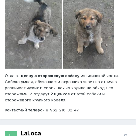
Отдают
цепную сторожевую собаку
из воинской части.
Собака умная, обязанности охранника знает на отлично —
различает чужих и своих, ночью ходила на обходы со
сторожами. И отдадут
2 щенков
от этой собаки и
сторожевого крупного кобеля.
Контактный телефон 8-962-216-02-47.
LaLoca