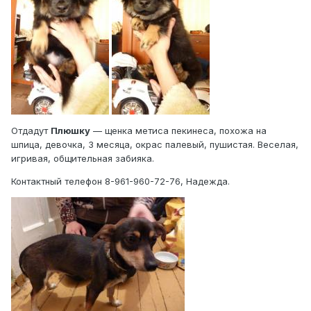
Отдадут
Плюшку
— щенка метиса пекинеса, похожа на
шпица, девочка, 3 месяца, окрас палевый, пушистая. Веселая,
игривая, общительная забияка.
Контактный телефон 8-961-960-72-76, Надежда.