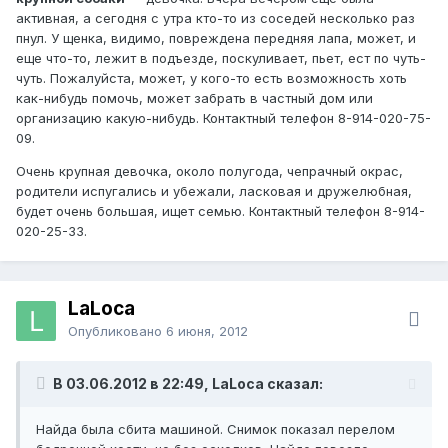
активная, а сегодня с утра кто-то из соседей несколько раз
пнул. У щенка, видимо, повреждена передняя лапа, может, и
еще что-то, лежит в подъезде, поскуливает, пьет, ест по чуть-
чуть. Пожалуйста, может, у кого-то есть возможность хоть
как-нибудь помочь, может забрать в частный дом или
организацию какую-нибудь. Контактный телефон 8-914-020-75-
09.
Очень крупная девочка, около полугода, чепрачный окрас,
родители испугались и убежали, ласковая и дружелюбная,
будет очень большая, ищет семью. Контактный телефон 8-914-
020-25-33.
LaLoca
Опубликовано
6 июня, 2012
В 03.06.2012 в 22:49, LaLoca сказал:
Найда была сбита машиной. Снимок показал перелом