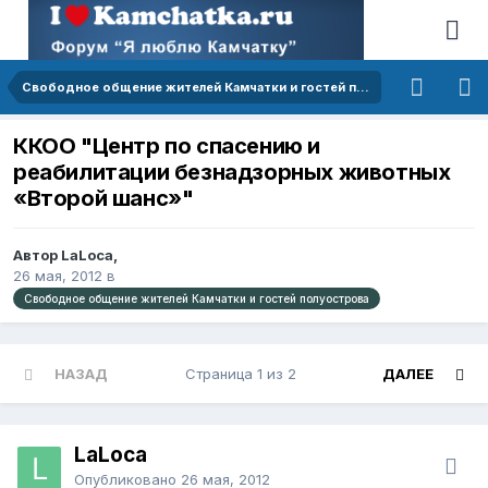
Свободное общение жителей Камчатки и гостей полуострова
ККОО "Центр по спасению и
реабилитации безнадзорных животных
«Второй шанс»"
Автор LaLoca,
26 мая, 2012
в
Свободное общение жителей Камчатки и гостей полуострова
НАЗАД
Страница 1 из 2
ДАЛЕЕ
LaLoca
Опубликовано
26 мая, 2012