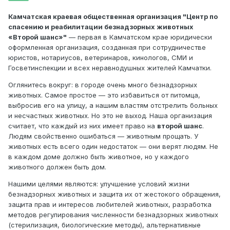
Камчатская краевая общественная организация "Центр по
спасению и реабилитации безнадзорных животных
«Второй шанс»"
— первая в Камчатском крае юридически
оформленная организация, созданная при сотрудничестве
юристов, нотариусов, ветеринаров, кинологов, СМИ и
Госветинспекции и всех неравнодушных жителей Камчатки.
Оглянитесь вокруг: в городе очень много безнадзорных
животных. Самое простое — это избавиться от питомца,
выбросив его на улицу, а нашим властям отстрелить больных
и несчастных животных. Но это не выход. Наша организация
считает, что каждый из них имеет право на
второй шанс
.
Людям свойственно ошибаться — животным прощать. У
животных есть всего один недостаток — они верят людям. Не
в каждом доме должно быть животное, но у каждого
животного должен быть дом.
Нашими целями являются: улучшение условий жизни
безнадзорных животных и защита их от жестокого обращения,
защита прав и интересов любителей животных, разработка
методов регулирования численности безнадзорных животных
(стерилизация, биологические методы), альтернативные