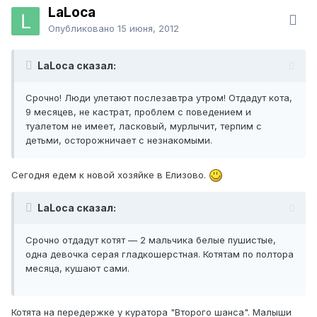
LaLoca
Опубликовано
15 июня, 2012
LaLoca сказал:
Срочно! Люди улетают послезавтра утром! Отдадут кота,
9 месяцев, не кастрат, проблем с поведением и
туалетом не имеет, ласковый, мурлычит, терпим с
детьми, осторожничает с незнакомыми.
Сегодня едем к новой хозяйке в Елизово.
LaLoca сказал:
Срочно отдадут котят — 2 мальчика белые пушистые,
одна девочка серая гладкошерстная. Котятам по полтора
месяца, кушают сами.
Котята на передержке у куратора "Второго шанса". Малыши