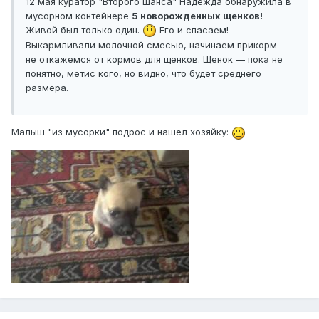
12 мая куратор "Второго шанса" Надежда обнаружила в
мусорном контейнере
5 новорожденных щенков!
Живой был только один.
Его и спасаем!
Выкармливали молочной смесью, начинаем прикорм —
не откажемся от кормов для щенков. Щенок — пока не
понятно, метис кого, но видно, что будет среднего
размера.
Малыш "из мусорки" подрос и нашел хозяйку: