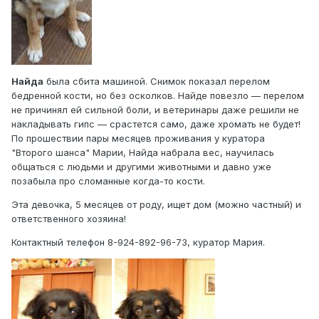
Найда
была сбита машиной. Снимок показал перелом
бедренной кости, но без осколков. Найде повезло — перелом
не причинял ей сильной боли, и ветеринары даже решили не
накладывать гипс — срастется само, даже хромать не будет!
По прошествии пары месяцев проживания у куратора
"Второго шанса" Марии, Найда набрала вес, научилась
общаться с людьми и другими животными и давно уже
позабыла про сломанные когда-то кости.
Эта девочка, 5 месяцев от роду, ищет дом (можно частный) и
ответственного хозяина!
Контактный телефон 8-924-892-96-73, куратор Мария.