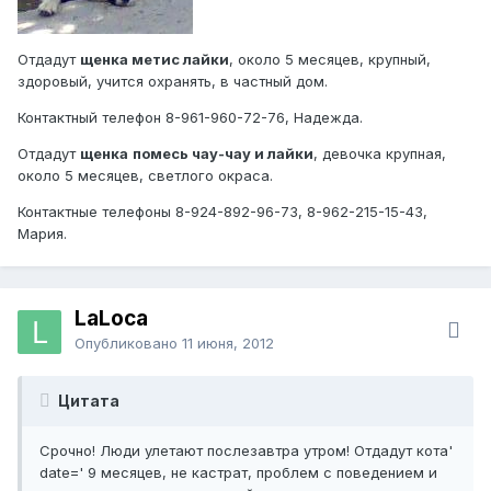
Отдадут
щенка метис лайки
, около 5 месяцев, крупный,
здоровый, учится охранять, в частный дом.
Контактный телефон 8-961-960-72-76, Надежда.
Отдадут
щенка
помесь чау-чау и лайки
, девочка крупная,
около 5 месяцев, светлого окраса.
Контактные телефоны 8-924-892-96-73, 8-962-215-15-43,
Мария.
LaLoca
Опубликовано
11 июня, 2012
Цитата
Срочно! Люди улетают послезавтра утром! Отдадут кота'
date=' 9 месяцев, не кастрат, проблем с поведением и