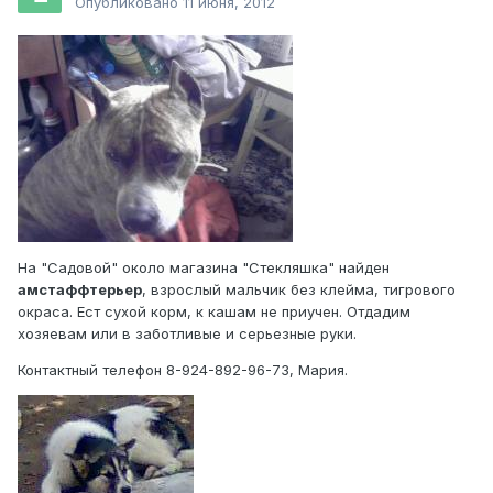
Опубликовано
11 июня, 2012
На "Садовой" около магазина "Стекляшка" найден
амстаффтерьер
, взрослый мальчик без клейма, тигрового
окраса. Ест сухой корм, к кашам не приучен. Отдадим
хозяевам или в заботливые и серьезные руки.
Контактный телефон 8-924-892-96-73, Мария.