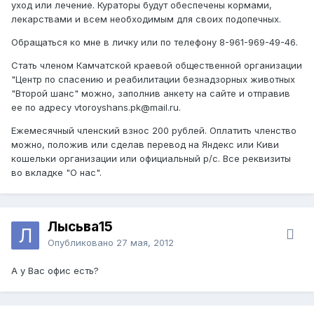
уход или лечение. Кураторы будут обеспечены кормами,
лекарствами и всем необходимым для своих подопечных.
Обращаться ко мне в личку или по телефону 8-961-969-49-46.
Стать членом Камчатской краевой общественной организации
"Центр по спасению и реабилитации безнадзорных животных
"Второй шанс" можно, заполнив анкету на сайте и отправив
ее по адресу vtoroyshans.pk@mail.ru.
Ежемесячный членский взнос 200 рублей. Оплатить членство
можно, положив или сделав перевод на Яндекс или Киви
кошельки организации или официальный р/с. Все реквизиты
во вкладке "О нас".
Лысьва15
Опубликовано
27 мая, 2012
А у Вас офис есть?